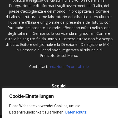
politica e religiosa dei cittadini che vivono in Germania,
l’integrazione e di informarli sugli avvenimenti dell’Italia, del
paese d’accoglienza e del mondo. In prospettiva, il Corriere
d'Italia si struttura come laboratorio del dibattito interculturale.
Il Corriere d'Italia è un giornale del presente e del futuro, con
forti radici nel passato. Le radici affondano infatti nella storia
degli italiani in Germania, la cui vicenda migratoria il Corriere
d'Italia ha seguito fin dall'inizio. Il Corriere d’Italia non è a scopo
di lucro. Editore del giornale è la Direzione –Delegazione M.C.I.
in Germania e Scandinavia; registrata al tribunale di
Francoforte sul Meno.
Contattaci:
redazione@corritalia.de
Seguici
Cookie-Einstellungen
Diese Webseite verwendet Cookies, um die
Bedienfreundlichkeit zu erhöhen.
Datenschutz