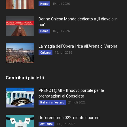
19. Juli 2026
Home
Donne Chiesa Mondo dedicato a „Il diavolo in
noi“
16. Juli 2026
Home
La magia dell’Opera lirica all’Arena di Verona
16. Juli 2026
Cultura
Contributi più letti
PRENOT@MI – Il nuovo portale per le
prenotazioni al Consolato
21. Juli 2022
Italiani all'estero
Referendum 2022: niente quorum
13. Juni 2022
Attualità