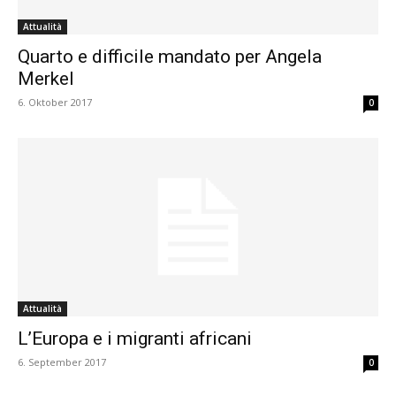
Attualità
Quarto e difficile mandato per Angela
Merkel
6. Oktober 2017
0
Attualità
L’Europa e i migranti africani
6. September 2017
0