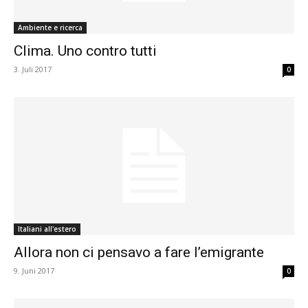
Ambiente e ricerca
Clima. Uno contro tutti
3. Juli 2017
0
Italiani all'estero
Allora non ci pensavo a fare l’emigrante
9. Juni 2017
0