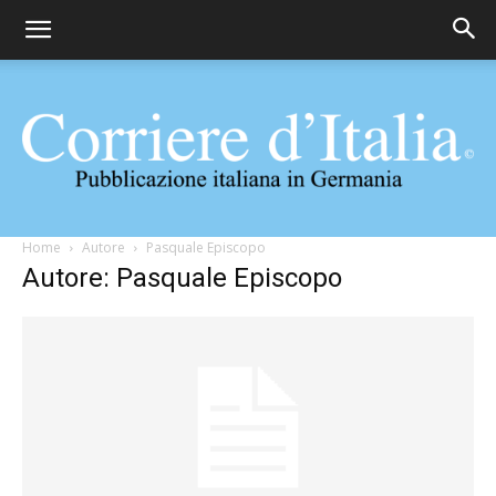
Corriere
Home
Autore
Pasquale Episcopo
Autore: Pasquale Episcopo
d'Italia