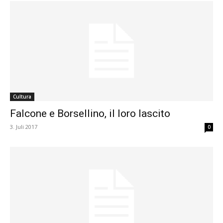
Cultura
Falcone e Borsellino, il loro lascito
3. Juli 2017
0