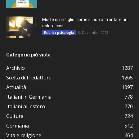
Morte di un figlio: come si può affrontare un
dolore così...
8. Dezember 2023
Rubrica psicologia
Categoria più vista
Archivio
1287
Scelta del redattore
1265
Attualità
1097
Italiani in Germania
778
Italiani all'estero
770
Cultura
724
Germania
512
Vita e religione
464