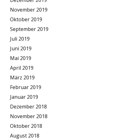
November 2019
Oktober 2019
September 2019
Juli 2019
Juni 2019
Mai 2019
April 2019
März 2019
Februar 2019
Januar 2019
Dezember 2018
November 2018
Oktober 2018
August 2018