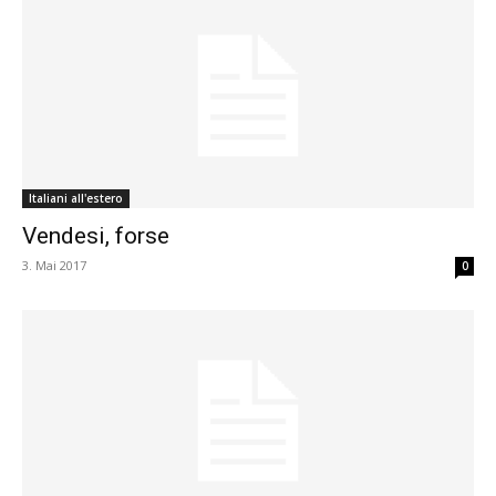
Italiani all'estero
Vendesi, forse
3. Mai 2017
0