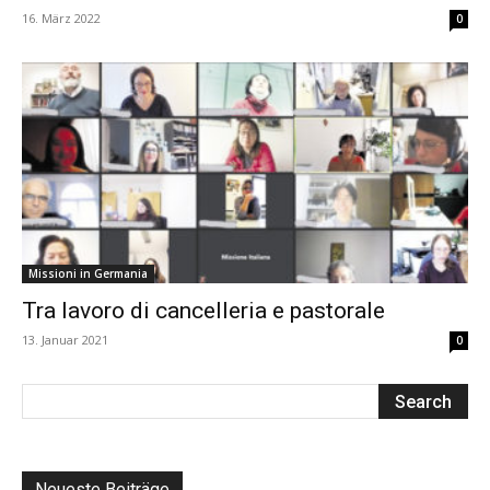
16. März 2022
0
Missioni in Germania
Tra lavoro di cancelleria e pastorale
13. Januar 2021
0
Neueste Beiträge