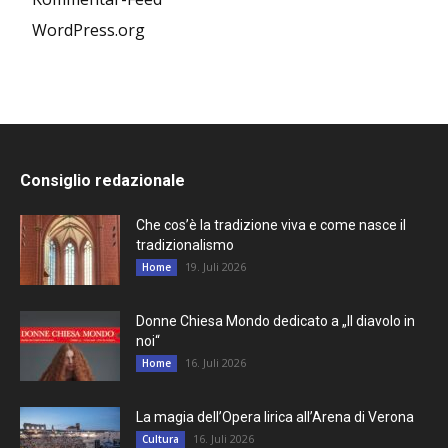
WordPress.org
Consiglio redazionale
Che cos’è la tradizione viva e come nasce il
tradizionalismo
19. Juli 2026
Home
Donne Chiesa Mondo dedicato a „Il diavolo in
noi“
16. Juli 2026
Home
La magia dell’Opera lirica all’Arena di Verona
16. Juli 2026
Cultura