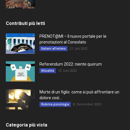
Contributi più letti
PRENOT@MI – Il nuovo portale per le
prenotazioni al Consolato
21. Juli 2022
Italiani all'estero
Referendum 2022: niente quorum
13. Juni 2022
Attualità
Morte di un figlio: come si può affrontare un
dolore così...
8. Dezember 2023
Rubrica psicologia
Categoria più vista