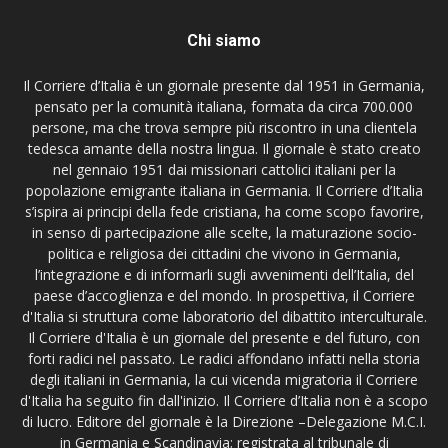
Chi siamo
Il Corriere d’Italia è un giornale presente dal 1951 in Germania,
pensato per la comunità italiana, formata da circa 700.000
persone, ma che trova sempre più riscontro in una clientela
tedesca amante della nostra lingua. Il giornale è stato creato
nel gennaio 1951 dai missionari cattolici italiani per la
popolazione emigrante italiana in Germania. Il Corriere d’Italia
s’ispira ai principi della fede cristiana, ha come scopo favorire,
in senso di partecipazione alle scelte, la maturazione socio-
politica e religiosa dei cittadini che vivono in Germania,
l’integrazione e di informarli sugli avvenimenti dell’Italia, del
paese d’accoglienza e del mondo. In prospettiva, il Corriere
d'Italia si struttura come laboratorio del dibattito interculturale.
Il Corriere d'Italia è un giornale del presente e del futuro, con
forti radici nel passato. Le radici affondano infatti nella storia
degli italiani in Germania, la cui vicenda migratoria il Corriere
d'Italia ha seguito fin dall'inizio. Il Corriere d’Italia non è a scopo
di lucro. Editore del giornale è la Direzione –Delegazione M.C.I.
in Germania e Scandinavia; registrata al tribunale di