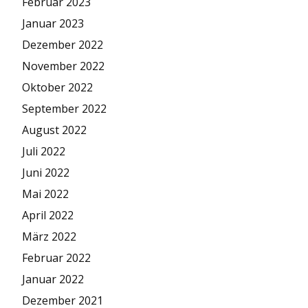
Februar 2023
Januar 2023
Dezember 2022
November 2022
Oktober 2022
September 2022
August 2022
Juli 2022
Juni 2022
Mai 2022
April 2022
März 2022
Februar 2022
Januar 2022
Dezember 2021