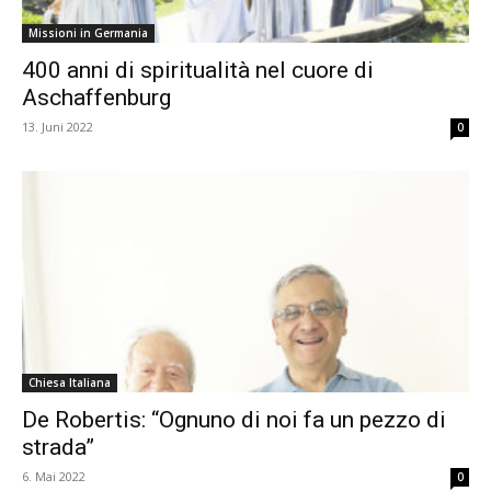
Missioni in Germania
400 anni di spiritualità nel cuore di
Aschaffenburg
13. Juni 2022
0
Chiesa Italiana
De Robertis: “Ognuno di noi fa un pezzo di
strada”
6. Mai 2022
0