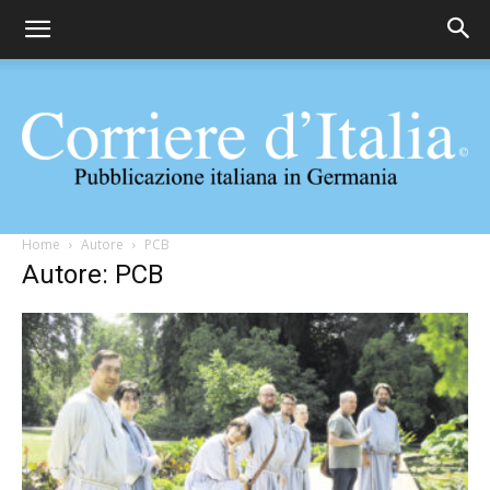
Corriere
Home
Autore
PCB
Autore: PCB
d'Italia