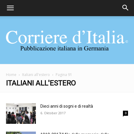
Corriere
Home
Italiani all'estero
Pagina 91
ITALIANI ALL'ESTERO
d'Italia
Dieci anni di sogni e di realtà
6. Oktober 2017
0