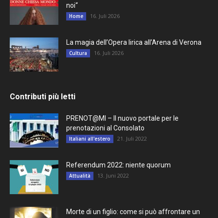
noi“
16. Juli 2026
Home
La magia dell’Opera lirica all’Arena di Verona
16. Juli 2026
Cultura
Contributi più letti
PRENOT@MI – Il nuovo portale per le
prenotazioni al Consolato
21. Juli 2022
Italiani all'estero
Referendum 2022: niente quorum
13. Juni 2022
Attualità
Morte di un figlio: come si può affrontare un