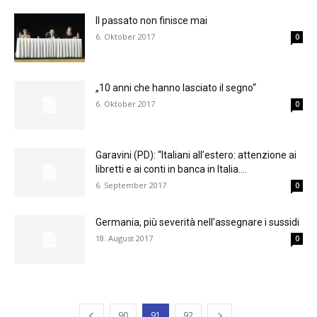
Il passato non finisce mai
6. Oktober 2017
0
„10 anni che hanno lasciato il segno“
6. Oktober 2017
0
Garavini (PD): “Italiani all’estero: attenzione ai
libretti e ai conti in banca in Italia....
6. September 2017
0
Germania, più severità nell’assegnare i sussidi
18. August 2017
0
90
91
92