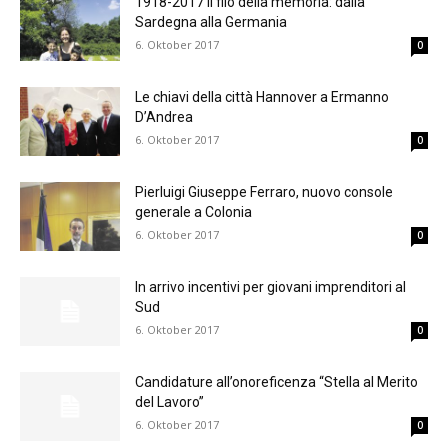
1918-2017 Il filo della memoria: dalla
Sardegna alla Germania
6. Oktober 2017
0
Le chiavi della città Hannover a Ermanno
D’Andrea
6. Oktober 2017
0
Pierluigi Giuseppe Ferraro, nuovo console
generale a Colonia
6. Oktober 2017
0
In arrivo incentivi per giovani imprenditori al
Sud
6. Oktober 2017
0
Candidature all’onoreficenza “Stella al Merito
del Lavoro”
6. Oktober 2017
0