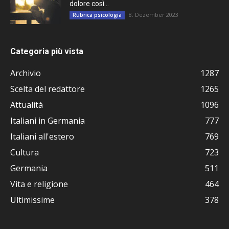
dolore così...
8. Dezember 2023
Rubrica psicologia
Categoria più vista
Archivio
1287
Scelta del redattore
1265
Attualità
1096
Italiani in Germania
777
Italiani all'estero
769
Cultura
723
Germania
511
Vita e religione
464
Ultimissime
378