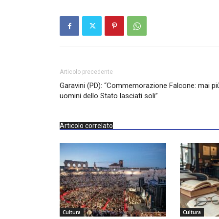
Articolo precedente
Garavini (PD): “Commemorazione Falcone: mai pi
uomini dello Stato lasciati soli”
Articolo correlato
Cultura
Cultura