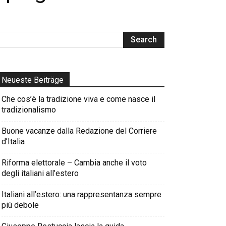
Neueste Beiträge
Che cos’è la tradizione viva e come nasce il
tradizionalismo
Buone vacanze dalla Redazione del Corriere
d’Italia
Riforma elettorale – Cambia anche il voto
degli italiani all’estero
Italiani all’estero: una rappresentanza sempre
più debole