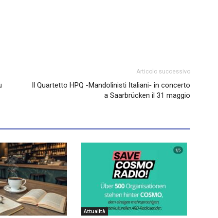
Articolo successivo
ù
Il Quartetto HPQ -Mandolinisti Italiani- in concerto
a Saarbrücken il 31 maggio
Attualità