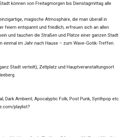
 Stadt können von Freitagmorgen bis Dienstagmittag alle
inzigartige, magische Atmosphäre, die man überall in
r feiern entspannt und friedlich, erfreuen sich an allen
ein und tauchen die Straßen und Plätze einer ganzen Stadt
en einmal im Jahr nach Hause – zum Wave-Gotik-Treffen.
ganz Stadt verteilt), Zeltplatz und Hauptveranstaltungsort
eeberg.
ial; Dark Ambient; Apocalyptic Folk; Post Punk, Synthpop etc.
e.com/playlist?