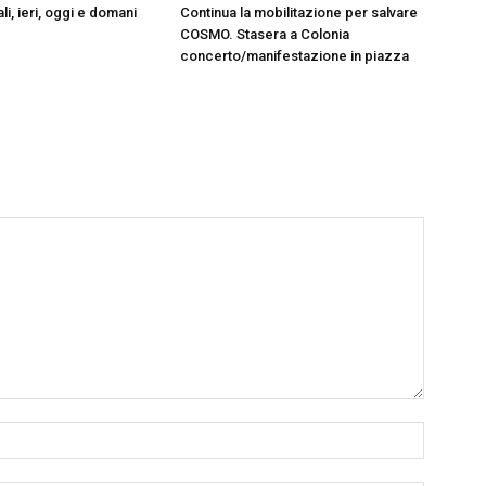
ali, ieri, oggi e domani
Continua la mobilitazione per salvare
COSMO. Stasera a Colonia
concerto/manifestazione in piazza