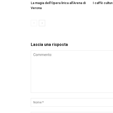
La magia dell’Opera lirica all’Arena di
I caffè cultur
Verona
Lascia una risposta