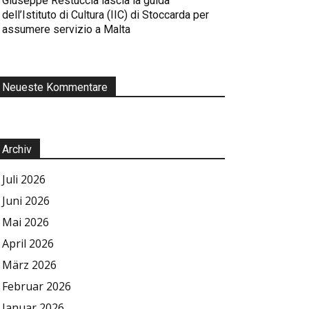
Giuseppe Restuccia lascia la guida
dell’Istituto di Cultura (IIC) di Stoccarda per
assumere servizio a Malta
Neueste Kommentare
Archiv
Juli 2026
Juni 2026
Mai 2026
April 2026
März 2026
Februar 2026
Januar 2026