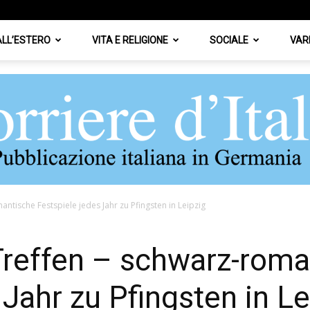
 ALL’ESTERO
VITA E RELIGIONE
SOCIALE
VAR
ntische Festspiele jedes Jahr zu Pfingsten in Leipzig
Corriere
Treffen – schwarz-roma
 Jahr zu Pfingsten in Le