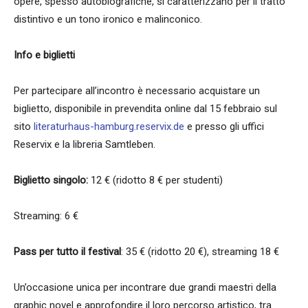
opere, spesso autobiografiche, si caratterizzano per il tratto
distintivo e un tono ironico e malinconico.
Info e biglietti
Per partecipare all’incontro è necessario acquistare un
biglietto, disponibile in prevendita online dal 15 febbraio sul
sito
literaturhaus-hamburg.reservix.de
e presso gli uffici
Reservix e la libreria Samtleben.
Biglietto singolo:
12 € (ridotto 8 € per studenti)
Streaming: 6 €
Pass per tutto il festival
: 35 € (ridotto 20 €), streaming 18 €
Un’occasione unica per incontrare due grandi maestri della
graphic novel e approfondire il loro percorso artistico, tra