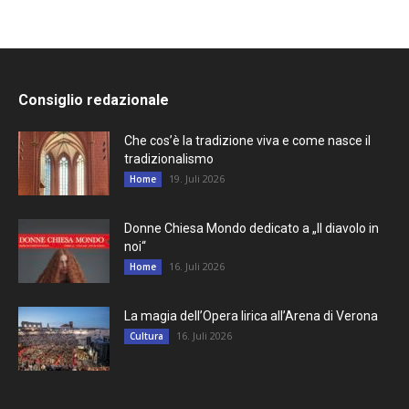
Consiglio redazionale
Che cos’è la tradizione viva e come nasce il
tradizionalismo
19. Juli 2026
Home
Donne Chiesa Mondo dedicato a „Il diavolo in
noi“
16. Juli 2026
Home
La magia dell’Opera lirica all’Arena di Verona
16. Juli 2026
Cultura