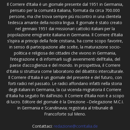
Il Corriere d’Italia è un giornale presente dal 1951 in Germania,
pensato per la comunità italiana, formata da circa 700.000
persone, ma che trova sempre più riscontro in una clientela
tedesca amante della nostra lingua. Il giornale è stato creato
nel gennaio 1951 dai missionari cattolici italiani per la
popolazione emigrante italiana in Germania. Il Corriere d’Italia
s’ispira ai principi della fede cristiana, ha come scopo favorire,
in senso di partecipazione alle scelte, la maturazione socio-
politica e religiosa dei cittadini che vivono in Germania,
l’integrazione e di informarli sugli avvenimenti dell’Italia, del
paese d’accoglienza e del mondo. In prospettiva, il Corriere
d'Italia si struttura come laboratorio del dibattito interculturale.
Il Corriere d'Italia è un giornale del presente e del futuro, con
forti radici nel passato. Le radici affondano infatti nella storia
degli italiani in Germania, la cui vicenda migratoria il Corriere
d'Italia ha seguito fin dall'inizio. Il Corriere d’Italia non è a scopo
di lucro. Editore del giornale è la Direzione –Delegazione M.C.I.
in Germania e Scandinavia; registrata al tribunale di
Francoforte sul Meno.
Contattaci:
redazione@corritalia.de