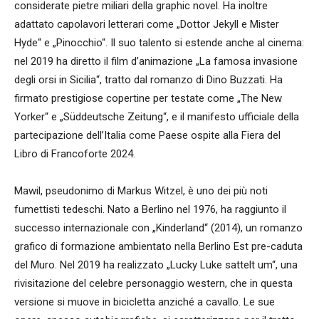
considerate pietre miliari della graphic novel. Ha inoltre
adattato capolavori letterari come „Dottor Jekyll e Mister
Hyde“ e „Pinocchio“. Il suo talento si estende anche al cinema:
nel 2019 ha diretto il film d’animazione „La famosa invasione
degli orsi in Sicilia“, tratto dal romanzo di Dino Buzzati. Ha
firmato prestigiose copertine per testate come „The New
Yorker“ e „Süddeutsche Zeitung“, e il manifesto ufficiale della
partecipazione dell’Italia come Paese ospite alla Fiera del
Libro di Francoforte 2024.
Mawil, pseudonimo di Markus Witzel, è uno dei più noti
fumettisti tedeschi. Nato a Berlino nel 1976, ha raggiunto il
successo internazionale con „Kinderland“ (2014), un romanzo
grafico di formazione ambientato nella Berlino Est pre-caduta
del Muro. Nel 2019 ha realizzato „Lucky Luke sattelt um“, una
rivisitazione del celebre personaggio western, che in questa
versione si muove in bicicletta anziché a cavallo. Le sue