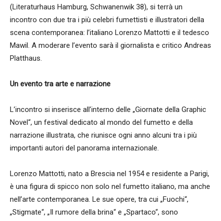
(Literaturhaus Hamburg, Schwanenwik 38), si terrà un
incontro con due tra i più celebri fumettisti e illustratori della
scena contemporanea: l’italiano Lorenzo Mattotti e il tedesco
Mawil. A moderare l’evento sarà il giornalista e critico Andreas
Platthaus.
Un evento tra arte e narrazione
L’incontro si inserisce all’interno delle „Giornate della Graphic
Novel“, un festival dedicato al mondo del fumetto e della
narrazione illustrata, che riunisce ogni anno alcuni tra i più
importanti autori del panorama internazionale.
Lorenzo Mattotti, nato a Brescia nel 1954 e residente a Parigi,
è una figura di spicco non solo nel fumetto italiano, ma anche
nell’arte contemporanea. Le sue opere, tra cui „Fuochi“,
„Stigmate“, „Il rumore della brina“ e „Spartaco“, sono