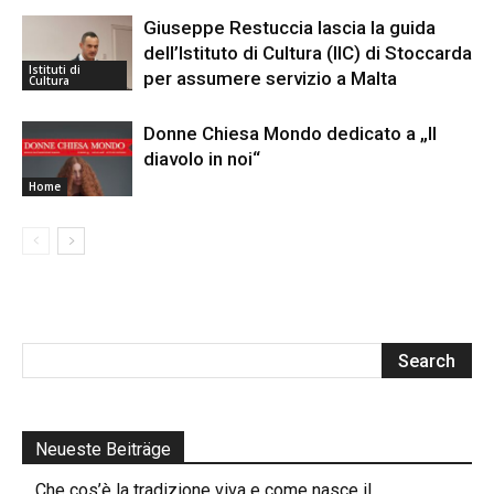
Giuseppe Restuccia lascia la guida
dell’Istituto di Cultura (IIC) di Stoccarda
Istituti di
per assumere servizio a Malta
Cultura
Donne Chiesa Mondo dedicato a „Il
diavolo in noi“
Home
Neueste Beiträge
Che cos’è la tradizione viva e come nasce il