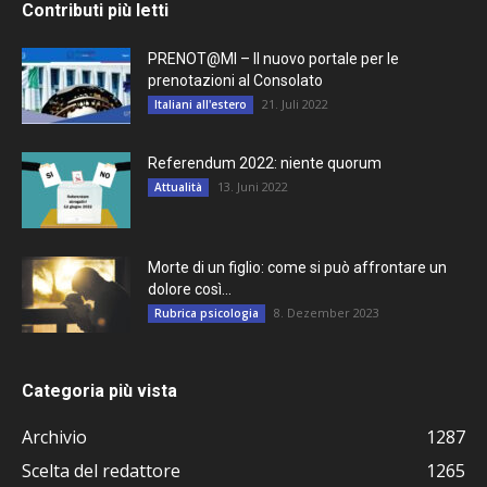
Contributi più letti
PRENOT@MI – Il nuovo portale per le
prenotazioni al Consolato
21. Juli 2022
Italiani all'estero
Referendum 2022: niente quorum
13. Juni 2022
Attualità
Morte di un figlio: come si può affrontare un
dolore così...
8. Dezember 2023
Rubrica psicologia
Categoria più vista
Archivio
1287
Scelta del redattore
1265