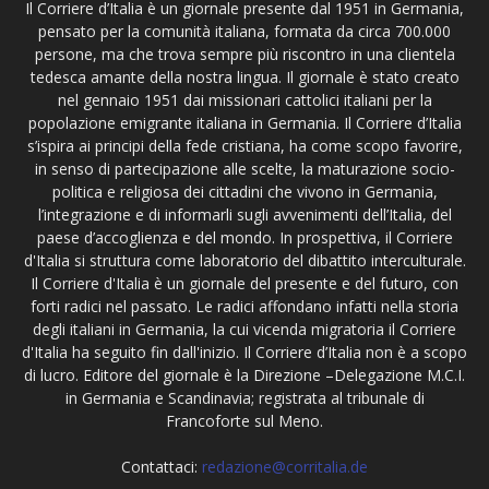
Il Corriere d’Italia è un giornale presente dal 1951 in Germania,
pensato per la comunità italiana, formata da circa 700.000
persone, ma che trova sempre più riscontro in una clientela
tedesca amante della nostra lingua. Il giornale è stato creato
nel gennaio 1951 dai missionari cattolici italiani per la
popolazione emigrante italiana in Germania. Il Corriere d’Italia
s’ispira ai principi della fede cristiana, ha come scopo favorire,
in senso di partecipazione alle scelte, la maturazione socio-
politica e religiosa dei cittadini che vivono in Germania,
l’integrazione e di informarli sugli avvenimenti dell’Italia, del
paese d’accoglienza e del mondo. In prospettiva, il Corriere
d'Italia si struttura come laboratorio del dibattito interculturale.
Il Corriere d'Italia è un giornale del presente e del futuro, con
forti radici nel passato. Le radici affondano infatti nella storia
degli italiani in Germania, la cui vicenda migratoria il Corriere
d'Italia ha seguito fin dall'inizio. Il Corriere d’Italia non è a scopo
di lucro. Editore del giornale è la Direzione –Delegazione M.C.I.
in Germania e Scandinavia; registrata al tribunale di
Francoforte sul Meno.
Contattaci:
redazione@corritalia.de