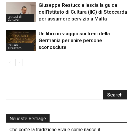
Giuseppe Restuccia lascia la guida
dell’Istituto di Cultura (IIC) di Stoccarda
Istituti di
per assumere servizio a Malta
Cultura
Un libro in viaggio sui treni della
Germania per unire persone
Italiani
sconosciute
all'estero
Neueste Beiträge
Che cos’è la tradizione viva e come nasce il