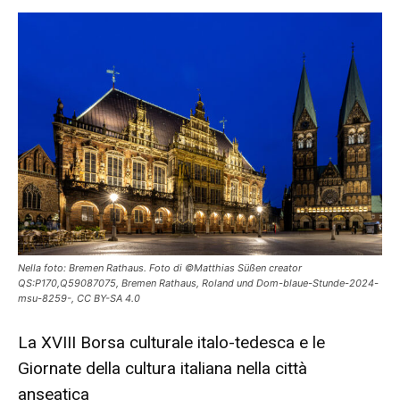
Nella foto: Bremen Rathaus. Foto di ©Matthias Süßen creator
QS:P170,Q59087075, Bremen Rathaus, Roland und Dom-blaue-Stunde-2024-
msu-8259-, CC BY-SA 4.0
La XVIII Borsa culturale italo-tedesca e le
Giornate della cultura italiana nella città
anseatica