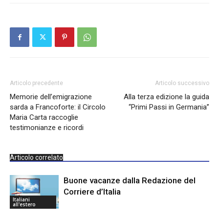
Articolo precedente
Articolo successivo
Memorie dell’emigrazione
Alla terza edizione la guida
sarda a Francoforte: il Circolo
“Primi Passi in Germania”
Maria Carta raccoglie
testimonianze e ricordi
Articolo correlato
Buone vacanze dalla Redazione del
Corriere d’Italia
Italiani
all'estero