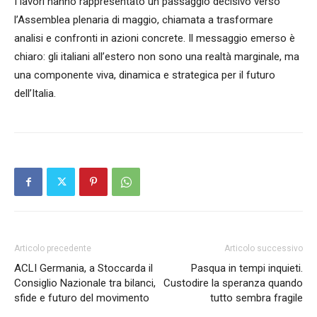
I lavori hanno rappresentato un passaggio decisivo verso
l’Assemblea plenaria di maggio, chiamata a trasformare
analisi e confronti in azioni concrete. Il messaggio emerso è
chiaro: gli italiani all’estero non sono una realtà marginale, ma
una componente viva, dinamica e strategica per il futuro
dell’Italia.
Articolo precedente
Articolo successivo
ACLI Germania, a Stoccarda il
Pasqua in tempi inquieti.
Consiglio Nazionale tra bilanci,
Custodire la speranza quando
sfide e futuro del movimento
tutto sembra fragile