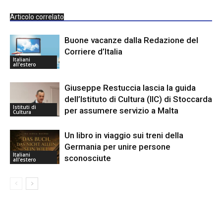
Articolo correlato
Buone vacanze dalla Redazione del
Corriere d’Italia
Italiani
all'estero
Giuseppe Restuccia lascia la guida
dell’Istituto di Cultura (IIC) di Stoccarda
Istituti di
per assumere servizio a Malta
Cultura
Un libro in viaggio sui treni della
Germania per unire persone
Italiani
sconosciute
all'estero