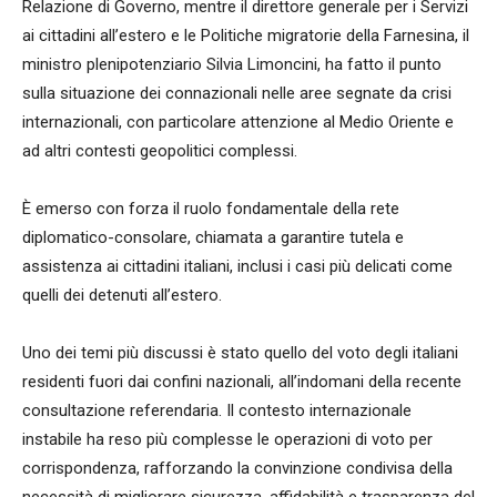
Relazione di Governo, mentre il direttore generale per i Servizi
ai cittadini all’estero e le Politiche migratorie della Farnesina, il
ministro plenipotenziario Silvia Limoncini, ha fatto il punto
sulla situazione dei connazionali nelle aree segnate da crisi
internazionali, con particolare attenzione al Medio Oriente e
ad altri contesti geopolitici complessi.
È emerso con forza il ruolo fondamentale della rete
diplomatico-consolare, chiamata a garantire tutela e
assistenza ai cittadini italiani, inclusi i casi più delicati come
quelli dei detenuti all’estero.
Uno dei temi più discussi è stato quello del voto degli italiani
residenti fuori dai confini nazionali, all’indomani della recente
consultazione referendaria. Il contesto internazionale
instabile ha reso più complesse le operazioni di voto per
corrispondenza, rafforzando la convinzione condivisa della
necessità di migliorare sicurezza, affidabilità e trasparenza del