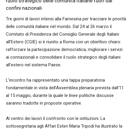
ruolo strategico delle comunità italiane fuori dai
confini nazionali
Tre giorni di lavori intensi alla Farnesina per tracciare le priorità
delle comunità italiane nel mondo. Dal 24 al 26 marzo il
Comitato di Presidenza del Consiglio Generale degli Italiani
all’Estero (CGIE) si è riunito a Roma con un obiettivo chiaro:
rafforzare la partecipazione democratica, migliorare i servizi
ai connazionali e consolidare il ruolo strategico degli italiani
all’estero nel sistema Paese.
L’incontro ha rappresentato una tappa preparatoria
fondamentale in vista dell’Assemblea plenaria prevista dall’11
al 15 maggio, durante la quale le linee politiche discusse
saranno tradotte in proposte operative.
Al centro dei lavori il confronto con le istituzioni. La
sottosegretaria agli Affari Esteri Maria Tripodi ha illustrato la