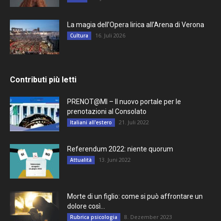
La magia dell’Opera lirica all’Arena di Verona
16. Juli 2026
Cultura
Contributi più letti
PRENOT@MI – Il nuovo portale per le
prenotazioni al Consolato
21. Juli 2022
Italiani all'estero
Referendum 2022: niente quorum
13. Juni 2022
Attualità
Morte di un figlio: come si può affrontare un
dolore così...
8. Dezember 2023
Rubrica psicologia