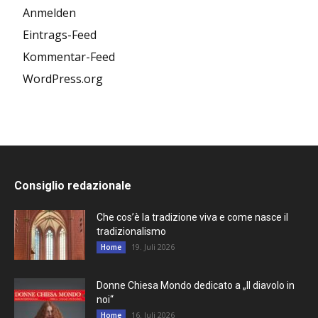
Anmelden
Eintrags-Feed
Kommentar-Feed
WordPress.org
Consiglio redazionale
Che cos’è la tradizione viva e come nasce il
tradizionalismo
19. Juli 2026
Home
Donne Chiesa Mondo dedicato a „Il diavolo in
noi“
16. Juli 2026
Home