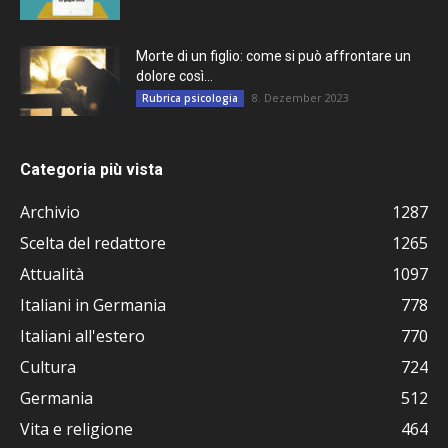
Morte di un figlio: come si può affrontare un
dolore così...
8. Dezember 2023
Rubrica psicologia
Categoria più vista
Archivio
1287
Scelta del redattore
1265
Attualità
1097
Italiani in Germania
778
Italiani all'estero
770
Cultura
724
Germania
512
Vita e religione
464