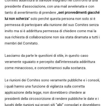
Comites addirittura si sarebbe indignato nei confronti di una
presidente d’associazione, con una mail avvelenata e con
tanto di avvertimento di prendere „
seri provvedimenti giacché
lui non scherza
“ solo perché questa persona non solo si è
permessa di partecipare alla riunione del suo Comites senza
invito ma si è addirittura permessa di chiedere come mai la
sua richiesta di collaborazione non sia stata diramata a tutti i
membri del Comitato.
Lasciamo da parte le questioni di stile, in questo caso
veramente sguaiato e percepito dall’interessata addirittura
come minaccioso, e concentriamoci sulla sostanza.
Le riunioni dei Comites sono veramente pubbliche e i consoli,
i quali hanno una funzione di vigilanza sulla corretta
applicazione della legge, non dovrebbero chiedere ai
presidenti della circoscrizione di rendere pubbliche le date e i
luoghi delle riunioni sui propri siti “albi” consolari e dovrebbero