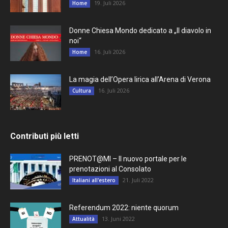
19. Juli 2026
Home
Donne Chiesa Mondo dedicato a „Il diavolo in
noi“
16. Juli 2026
Home
La magia dell’Opera lirica all’Arena di Verona
16. Juli 2026
Cultura
Contributi più letti
PRENOT@MI – Il nuovo portale per le
prenotazioni al Consolato
21. Juli 2022
Italiani all'estero
Referendum 2022: niente quorum
13. Juni 2022
Attualità