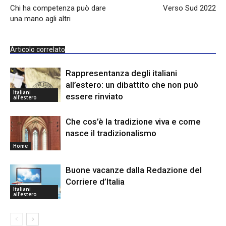
Chi ha competenza può dare
Verso Sud 2022
una mano agli altri
Articolo correlato
Rappresentanza degli italiani
all’estero: un dibattito che non può
Italiani
essere rinviato
all'estero
Che cos’è la tradizione viva e come
nasce il tradizionalismo
Home
Buone vacanze dalla Redazione del
Corriere d’Italia
Italiani
all'estero