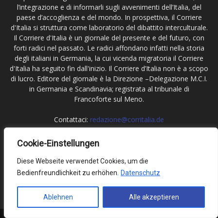
l’integrazione e di informarli sugli avvenimenti dell’Italia, del
paese d’accoglienza e del mondo. In prospettiva, il Corriere
d'Italia si struttura come laboratorio del dibattito interculturale.
Il Corriere d'Italia è un giornale del presente e del futuro, con
forti radici nel passato. Le radici affondano infatti nella storia
degli italiani in Germania, la cui vicenda migratoria il Corriere
d'Italia ha seguito fin dall'inizio. Il Corriere d’Italia non è a scopo
di lucro. Editore del giornale è la Direzione –Delegazione M.C.I.
in Germania e Scandinavia; registrata al tribunale di
Francoforte sul Meno.
Contattaci:
redazione@corritalia.de
Cookie-Einstellungen
Seguici
Diese Webseite verwendet Cookies, um die
Bedienfreundlichkeit zu erhöhen.
Datenschutz
Ablehnen
Alle akzeptieren