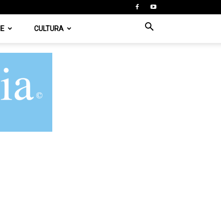
IE
CULTURA