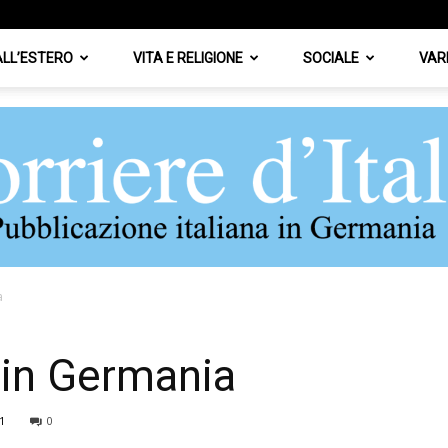
 ALL’ESTERO
VITA E RELIGIONE
SOCIALE
VAR
a
Corriere
o in Germania
1
0