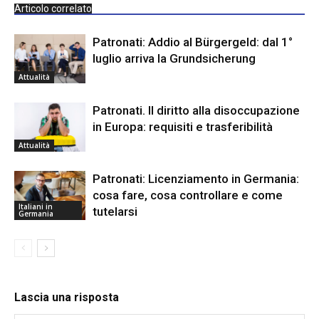
Articolo correlato
Patronati: Addio al Bürgergeld: dal 1°
luglio arriva la Grundsicherung
Attualità
Patronati. Il diritto alla disoccupazione
in Europa: requisiti e trasferibilità
Attualità
Patronati: Licenziamento in Germania:
cosa fare, cosa controllare e come
Italiani in
tutelarsi
Germania
Lascia una risposta