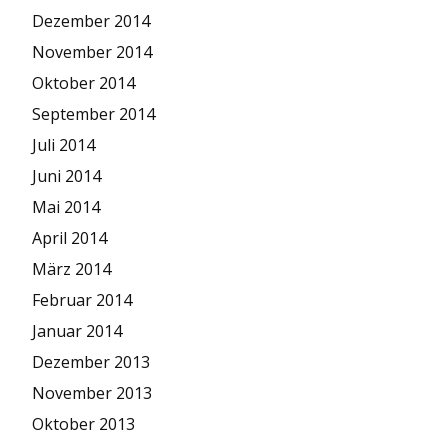
Dezember 2014
November 2014
Oktober 2014
September 2014
Juli 2014
Juni 2014
Mai 2014
April 2014
März 2014
Februar 2014
Januar 2014
Dezember 2013
November 2013
Oktober 2013