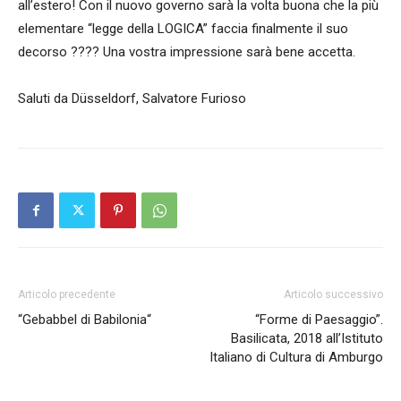
all’estero! Con il nuovo governo sarà la volta buona che la più
elementare “legge della LOGICA” faccia finalmente il suo
decorso ???? Una vostra impressione sarà bene accetta.
Saluti da Düsseldorf, Salvatore Furioso
Articolo precedente
Articolo successivo
“Gebabbel di Babilonia“
“Forme di Paesaggio”.
Basilicata, 2018 all’Istituto
Italiano di Cultura di Amburgo