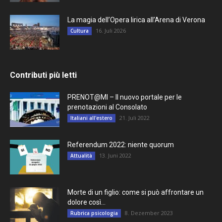
La magia dell’Opera lirica all’Arena di Verona
16. Juli 2026
Cultura
Contributi più letti
PRENOT@MI – Il nuovo portale per le
prenotazioni al Consolato
21. Juli 2022
Italiani all'estero
Referendum 2022: niente quorum
13. Juni 2022
Attualità
Morte di un figlio: come si può affrontare un
dolore così...
8. Dezember 2023
Rubrica psicologia