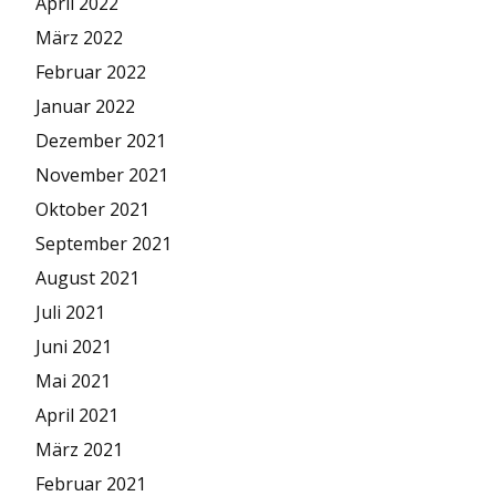
April 2022
März 2022
Februar 2022
Januar 2022
Dezember 2021
November 2021
Oktober 2021
September 2021
August 2021
Juli 2021
Juni 2021
Mai 2021
April 2021
März 2021
Februar 2021