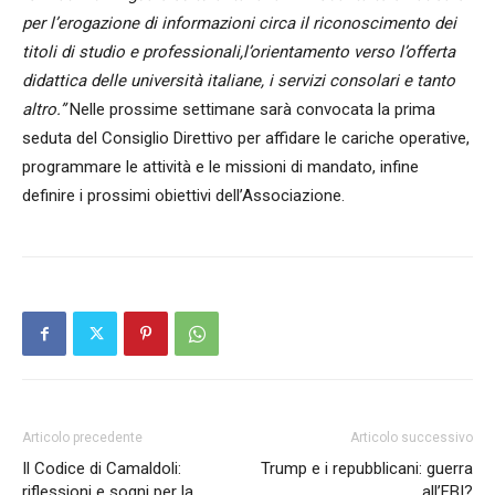
per l’erogazione di informazioni circa il riconoscimento dei
titoli di studio e professionali,l’orientamento verso l’offerta
didattica delle università italiane, i servizi consolari e tanto
altro.”
Nelle prossime settimane sarà convocata la prima
seduta del Consiglio Direttivo per affidare le cariche operative,
programmare le attività e le missioni di mandato, infine
definire i prossimi obiettivi dell’Associazione.
Articolo precedente
Articolo successivo
Il Codice di Camaldoli:
Trump e i repubblicani: guerra
riflessioni e sogni per la
all’FBI?