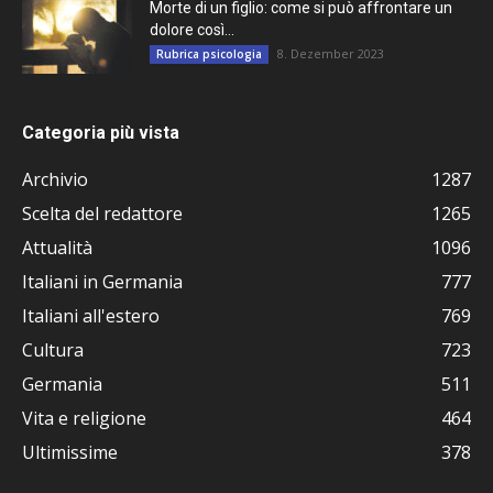
Morte di un figlio: come si può affrontare un
dolore così...
8. Dezember 2023
Rubrica psicologia
Categoria più vista
Archivio
1287
Scelta del redattore
1265
Attualità
1096
Italiani in Germania
777
Italiani all'estero
769
Cultura
723
Germania
511
Vita e religione
464
Ultimissime
378