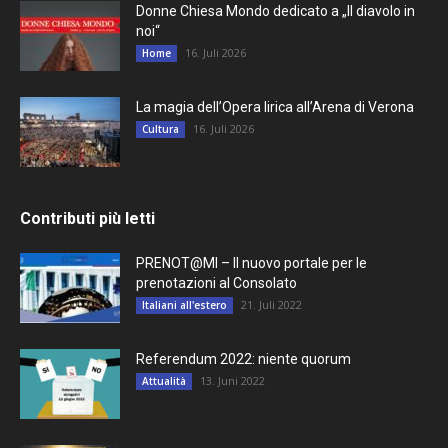
Donne Chiesa Mondo dedicato a „Il diavolo in
noi“
16. Juli 2026
Home
La magia dell’Opera lirica all’Arena di Verona
16. Juli 2026
Cultura
Contributi più letti
PRENOT@MI – Il nuovo portale per le
prenotazioni al Consolato
21. Juli 2022
Italiani all'estero
Referendum 2022: niente quorum
13. Juni 2022
Attualità