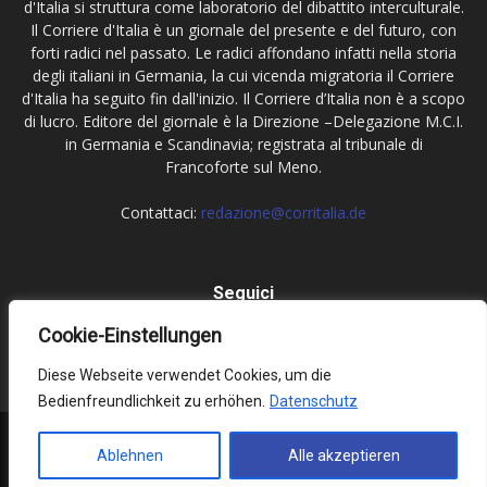
d'Italia si struttura come laboratorio del dibattito interculturale.
Il Corriere d'Italia è un giornale del presente e del futuro, con
forti radici nel passato. Le radici affondano infatti nella storia
degli italiani in Germania, la cui vicenda migratoria il Corriere
d'Italia ha seguito fin dall'inizio. Il Corriere d’Italia non è a scopo
di lucro. Editore del giornale è la Direzione –Delegazione M.C.I.
in Germania e Scandinavia; registrata al tribunale di
Francoforte sul Meno.
Contattaci:
redazione@corritalia.de
Seguici
Cookie-Einstellungen
Diese Webseite verwendet Cookies, um die
Bedienfreundlichkeit zu erhöhen.
Datenschutz
Impressum
Datenschutz
Ablehnen
Alle akzeptieren
© Corriere d'Italia