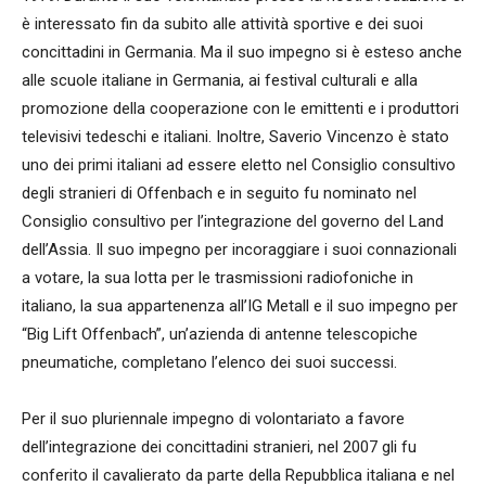
è interessato fin da subito alle attività sportive e dei suoi
concittadini in Germania. Ma il suo impegno si è esteso anche
alle scuole italiane in Germania, ai festival culturali e alla
promozione della cooperazione con le emittenti e i produttori
televisivi tedeschi e italiani. Inoltre, Saverio Vincenzo è stato
uno dei primi italiani ad essere eletto nel Consiglio consultivo
degli stranieri di Offenbach e in seguito fu nominato nel
Consiglio consultivo per l’integrazione del governo del Land
dell’Assia. Il suo impegno per incoraggiare i suoi connazionali
a votare, la sua lotta per le trasmissioni radiofoniche in
italiano, la sua appartenenza all’IG Metall e il suo impegno per
“Big Lift Offenbach”, un’azienda di antenne telescopiche
pneumatiche, completano l’elenco dei suoi successi.
Per il suo pluriennale impegno di volontariato a favore
dell’integrazione dei concittadini stranieri, nel 2007 gli fu
conferito il cavalierato da parte della Repubblica italiana e nel