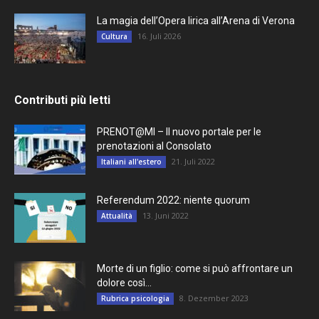
La magia dell’Opera lirica all’Arena di Verona
16. Juli 2026
Cultura
Contributi più letti
PRENOT@MI – Il nuovo portale per le
prenotazioni al Consolato
21. Juli 2022
Italiani all'estero
Referendum 2022: niente quorum
13. Juni 2022
Attualità
Morte di un figlio: come si può affrontare un
dolore così...
8. Dezember 2023
Rubrica psicologia