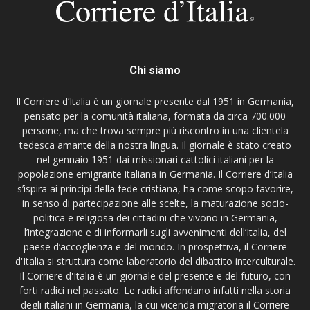
Chi siamo
Il Corriere d’Italia è un giornale presente dal 1951 in Germania,
pensato per la comunità italiana, formata da circa 700.000
persone, ma che trova sempre più riscontro in una clientela
tedesca amante della nostra lingua. Il giornale è stato creato
nel gennaio 1951 dai missionari cattolici italiani per la
popolazione emigrante italiana in Germania. Il Corriere d’Italia
s’ispira ai principi della fede cristiana, ha come scopo favorire,
in senso di partecipazione alle scelte, la maturazione socio-
politica e religiosa dei cittadini che vivono in Germania,
l’integrazione e di informarli sugli avvenimenti dell’Italia, del
paese d’accoglienza e del mondo. In prospettiva, il Corriere
d'Italia si struttura come laboratorio del dibattito interculturale.
Il Corriere d'Italia è un giornale del presente e del futuro, con
forti radici nel passato. Le radici affondano infatti nella storia
degli italiani in Germania, la cui vicenda migratoria il Corriere