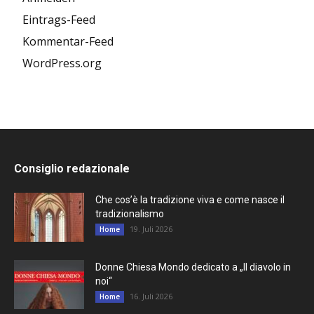
Eintrags-Feed
Kommentar-Feed
WordPress.org
Consiglio redazionale
Che cos’è la tradizione viva e come nasce il
tradizionalismo
19. Juli 2026
Home
Donne Chiesa Mondo dedicato a „Il diavolo in
noi“
16. Juli 2026
Home