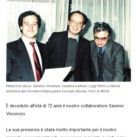
Nella foto da sx: Saverio Vincenzo, insieme a Mons. Luigi Petris e l’allora
direttore del Corriere d’Italia padre Corrado Mosna. Foto di ©CdI
È deceduto all’età di 72 anni il nostro collaboratore Saverio
Vincenzo.
La sua presenza è stata molto importante per il nostro