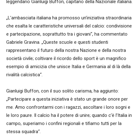
leggendario Gianluigi Buffon, capitano della Nazionale italiana.
„L’ambasciata italiana ha promosso un’iniziativa straordinaria
che esalta le caratteristiche universali del calcio: condivisione
e partecipazione, soprattutto tra i giovani“, ha commentato
Gabriele Gravina. „Queste scuole e questi studenti
rappresentano il futuro della nostra Nazione e della nostra
società civile; coltivare il ricordo dello sport è un magnifico
esempio di amicizia che unisce Italia e Germania al di là della
rivalità calcistica“.
Gianluigi Buffon, con il suo solito carisma, ha aggiunto:
„Partecipare a questa iniziativa è stato un grande onore per
me. Amo confrontarmi con i ragazzi, ascoltare i loro sogni e
le loro paure. Il calcio ha il potere di unire; quando c’è l’Italia in
campo, superiamo i confini regionali e tifiamo tutti per la
stessa squadra“.