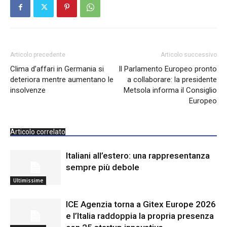
Articolo precedente
Articolo successivo
Clima d’affari in Germania si
Il Parlamento Europeo pronto
deteriora mentre aumentano le
a collaborare: la presidente
insolvenze
Metsola informa il Consiglio
Europeo
Articolo correlato
Italiani all’estero: una rappresentanza
sempre più debole
Ultimissime
ICE Agenzia torna a Gitex Europe 2026
e l’Italia raddoppia la propria presenza