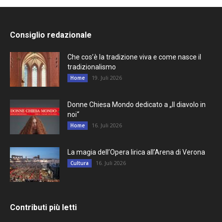
Consiglio redazionale
Che cos’è la tradizione viva e come nasce il
tradizionalismo
19. Juli 2026
Home
Donne Chiesa Mondo dedicato a „Il diavolo in
noi“
16. Juli 2026
Home
La magia dell’Opera lirica all’Arena di Verona
16. Juli 2026
Cultura
Contributi più letti