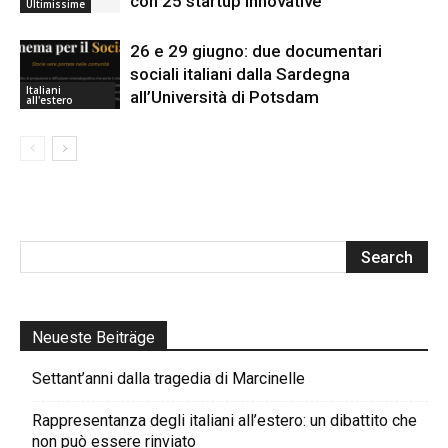
con 25 startup innovative
Ultimissime
26 e 29 giugno: due documentari
sociali italiani dalla Sardegna
Italiani
all’Università di Potsdam
all'estero
Neueste Beiträge
Settant’anni dalla tragedia di Marcinelle
Rappresentanza degli italiani all’estero: un dibattito che
non può essere rinviato