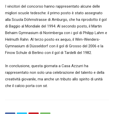
I vincitori del concorso hanno rappresentato alcune delle
migliori scuole tedesche: il primo posto è stato assegnato
alla Scuola Döhrnstrasse di Amburgo, che ha riprodotto il gol
di Baggio al Mondiale del 1994. Al secondo posto, il Martin
Behaim Gymnasium di Norimberga con i gol di Philipp Lahm e
Helmuth Rahn. Al terzo posto ex aequo, il Wim-Wenders-
Gymnasium di Düsseldorf con il gol di Grosso del 2006 e la
Finow Schule di Berlino con il gol di Tardelli del 1982.
In conclusione, questa giornata a Casa Azzurri ha
rappresentato non solo una celebrazione del talento e della
creatività giovanile, ma anche un tributo allo spirito di unità
che il calcio porta con sé.