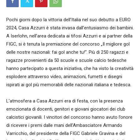
Pochi giorni dopo la vittoria dell’Italia nel suo debutto a EURO
2024, Casa Azzurri è stata invasa dall’entusiasmo dei bambini.
A Iserlohn, nell’area dedicata ai tifosi Azzurri e ai partner della
FIGC, si è tenuta la premiazione del concorso „Il migliore gol
delle nostre nazionali: fai gol anche tu!“. Più di 250 ragazzi e
ragazze provenienti da 50 scuole e scuole calcio tedesche
hanno partecipato a questa iniziativa, che ha visto la creatività
esplodere attraverso video, animazioni, fumetti e disegni
ispirati ai gol più memorabili delle nazionali italiana e tedesca.
L’atmosfera a Casa Azzurri era di festa, con la presenza
emozionata di docenti, genitori e giovani giocatori dei club
calcistici giovanili. I vincitori del concorso hanno avuto l’onore
di ricevere i premi dalle mani dell’Ambasciatore Armando
Varricchio, del presidente della FIGC Gabriele Gravina e del