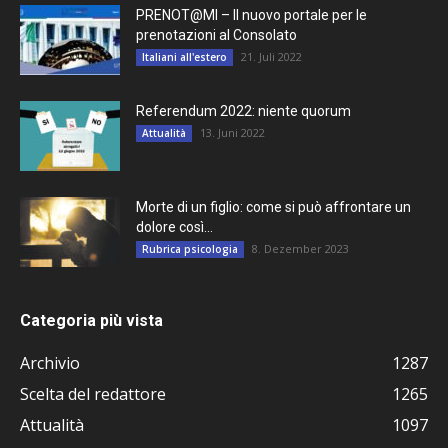
PRENOT@MI – Il nuovo portale per le
prenotazioni al Consolato
21. Juli 2022
Italiani all'estero
Referendum 2022: niente quorum
13. Juni 2022
Attualità
Morte di un figlio: come si può affrontare un
dolore così...
8. Dezember 2023
Rubrica psicologia
Categoria più vista
Archivio
1287
Scelta del redattore
1265
Attualità
1097