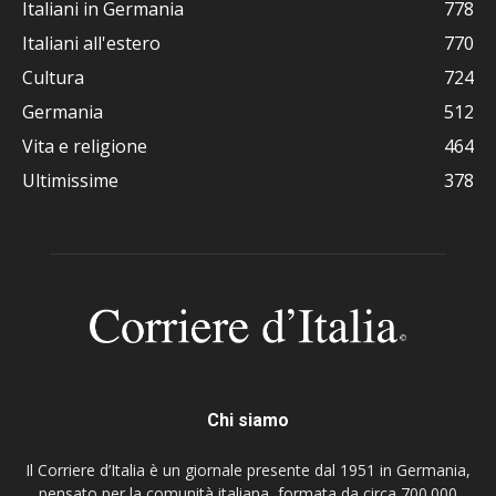
Italiani in Germania
778
Italiani all'estero
770
Cultura
724
Germania
512
Vita e religione
464
Ultimissime
378
Chi siamo
Il Corriere d’Italia è un giornale presente dal 1951 in Germania,
pensato per la comunità italiana, formata da circa 700.000