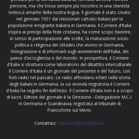
persone, ma che trova sempre più riscontro in una clientela
tedesca amante della nostra lingua. Il giornale è stato creato
nel gennaio 1951 dai missionari cattolici italiani per la
popolazione emigrante italiana in Germania. Il Corriere d’Italia
s’ispira ai principi della fede cristiana, ha come scopo favorire,
in senso di partecipazione alle scelte, la maturazione socio-
politica e religiosa dei cittadini che vivono in Germania,
l’integrazione e di informarli sugli avvenimenti dell’Italia, del
paese d’accoglienza e del mondo. In prospettiva, il Corriere
d'Italia si struttura come laboratorio del dibattito interculturale.
Il Corriere d'Italia è un giornale del presente e del futuro, con
forti radici nel passato. Le radici affondano infatti nella storia
degli italiani in Germania, la cui vicenda migratoria il Corriere
d'Italia ha seguito fin dall'inizio. Il Corriere d’Italia non è a scopo
di lucro. Editore del giornale è la Direzione –Delegazione M.C.I.
in Germania e Scandinavia; registrata al tribunale di
Francoforte sul Meno.
Contattaci:
redazione@corritalia.de