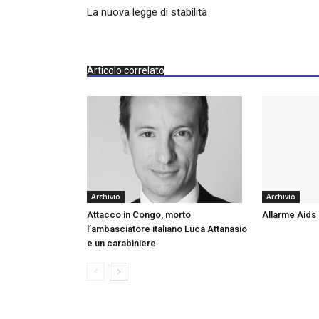
La nuova legge di stabilità
Articolo correlato
Archivio
Archivio
Attacco in Congo, morto
Allarme Aids
l’ambasciatore italiano Luca Attanasio
e un carabiniere