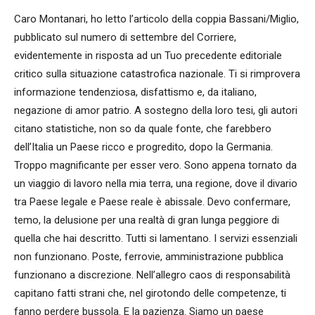
Caro Montanari, ho letto l’articolo della coppia Bassani/Miglio,
pubblicato sul numero di settembre del Corriere,
evidentemente in risposta ad un Tuo precedente editoriale
critico sulla situazione catastrofica nazionale. Ti si rimprovera
informazione tendenziosa, disfattismo e, da italiano,
negazione di amor patrio. A sostegno della loro tesi, gli autori
citano statistiche, non so da quale fonte, che farebbero
dell’Italia un Paese ricco e progredito, dopo la Germania.
Troppo magnificante per esser vero. Sono appena tornato da
un viaggio di lavoro nella mia terra, una regione, dove il divario
tra Paese legale e Paese reale è abissale. Devo confermare,
temo, la delusione per una realtà di gran lunga peggiore di
quella che hai descritto. Tutti si lamentano. I servizi essenziali
non funzionano. Poste, ferrovie, amministrazione pubblica
funzionano a discrezione. Nell’allegro caos di responsabilità
capitano fatti strani che, nel girotondo delle competenze, ti
fanno perdere bussola. E la pazienza. Siamo un paese