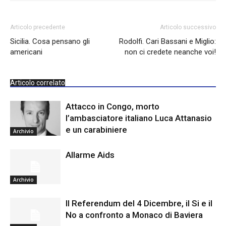
Articolo precedente
Articolo successivo
Sicilia. Cosa pensano gli
Rodolfi. Cari Bassani e Miglio:
americani
non ci credete neanche voi!
Articolo correlato
Attacco in Congo, morto
l’ambasciatore italiano Luca Attanasio
e un carabiniere
Archivio
Allarme Aids
Archivio
Il Referendum del 4 Dicembre, il Si e il
No a confronto a Monaco di Baviera