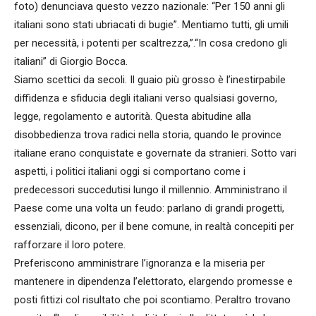
foto) denunciava questo vezzo nazionale: “Per 150 anni gli
italiani sono stati ubriacati di bugie”. Mentiamo tutti, gli umili
per necessità, i potenti per scaltrezza,”.“In cosa credono gli
italiani” di Giorgio Bocca.
Siamo scettici da secoli. Il guaio più grosso è l’inestirpabile
diffidenza e sfiducia degli italiani verso qualsiasi governo,
legge, regolamento e autorità. Questa abitudine alla
disobbedienza trova radici nella storia, quando le province
italiane erano conquistate e governate da stranieri. Sotto vari
aspetti, i politici italiani oggi si comportano come i
predecessori succedutisi lungo il millennio. Amministrano il
Paese come una volta un feudo: parlano di grandi progetti,
essenziali, dicono, per il bene comune, in realtà concepiti per
rafforzare il loro potere.
Preferiscono amministrare l’ignoranza e la miseria per
mantenere in dipendenza l’elettorato, elargendo promesse e
posti fittizi col risultato che poi scontiamo. Peraltro trovano