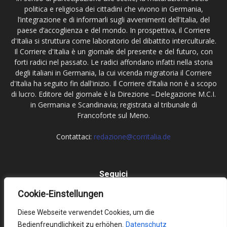
politica e religiosa dei cittadini che vivono in Germania,
l’integrazione e di informarli sugli avvenimenti dell’Italia, del
paese d’accoglienza e del mondo. In prospettiva, il Corriere
d'Italia si struttura come laboratorio del dibattito interculturale.
Il Corriere d'Italia è un giornale del presente e del futuro, con
forti radici nel passato. Le radici affondano infatti nella storia
degli italiani in Germania, la cui vicenda migratoria il Corriere
d'Italia ha seguito fin dall'inizio. Il Corriere d’Italia non è a scopo
di lucro. Editore del giornale è la Direzione –Delegazione M.C.I.
in Germania e Scandinavia; registrata al tribunale di
Francoforte sul Meno.
Contattaci:
redazione@corritalia.de
Seguici
Cookie-Einstellungen
Diese Webseite verwendet Cookies, um die
Bedienfreundlichkeit zu erhöhen.
Datenschutz