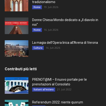
tradizionalismo
19. Juli 2026
Home
Donne Chiesa Mondo dedicato a „Il diavolo in
noi“
16. Juli 2026
Home
La magia dell’Opera lirica all’Arena di Verona
16. Juli 2026
Cultura
Contributi più letti
PRENOT@MI – Il nuovo portale per le
prenotazioni al Consolato
21. Juli 2022
Italiani all'estero
Referendum 2022: niente quorum