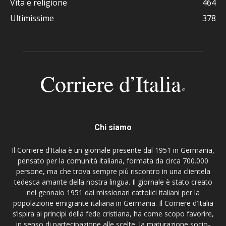
Vita e religione
464
Ultimissime
378
Chi siamo
Il Corriere d’Italia è un giornale presente dal 1951 in Germania,
pensato per la comunità italiana, formata da circa 700.000
persone, ma che trova sempre più riscontro in una clientela
tedesca amante della nostra lingua. Il giornale è stato creato
nel gennaio 1951 dai missionari cattolici italiani per la
popolazione emigrante italiana in Germania. Il Corriere d’Italia
s’ispira ai principi della fede cristiana, ha come scopo favorire,
in senso di partecipazione alle scelte, la maturazione socio-