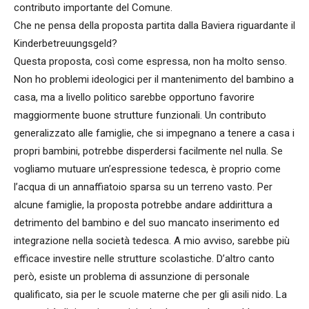
contributo importante del Comune.
Che ne pensa della proposta partita dalla Baviera riguardante il
Kinderbetreuungsgeld?
Questa proposta, così come espressa, non ha molto senso.
Non ho problemi ideologici per il mantenimento del bambino a
casa, ma a livello politico sarebbe opportuno favorire
maggiormente buone strutture funzionali. Un contributo
generalizzato alle famiglie, che si impegnano a tenere a casa i
propri bambini, potrebbe disperdersi facilmente nel nulla. Se
vogliamo mutuare un’espressione tedesca, è proprio come
l’acqua di un annaffiatoio sparsa su un terreno vasto. Per
alcune famiglie, la proposta potrebbe andare addirittura a
detrimento del bambino e del suo mancato inserimento ed
integrazione nella società tedesca. A mio avviso, sarebbe più
efficace investire nelle strutture scolastiche. D’altro canto
però, esiste un problema di assunzione di personale
qualificato, sia per le scuole materne che per gli asili nido. La