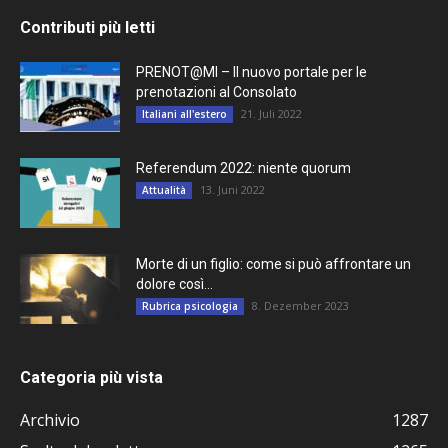
Contributi più letti
PRENOT@MI – Il nuovo portale per le
prenotazioni al Consolato
21. Juli 2022
Italiani all'estero
Referendum 2022: niente quorum
13. Juni 2022
Attualità
Morte di un figlio: come si può affrontare un
dolore così...
8. Dezember 2023
Rubrica psicologia
Categoria più vista
Archivio
1287