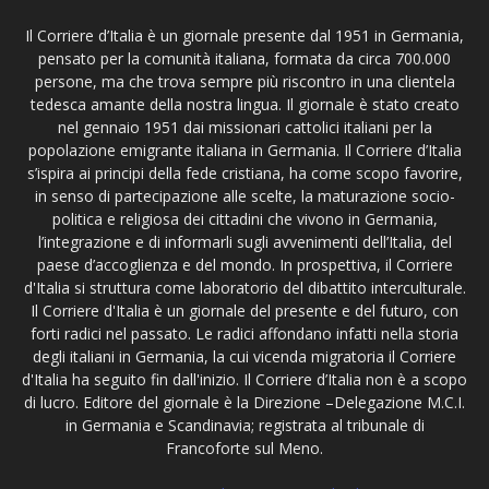
Il Corriere d’Italia è un giornale presente dal 1951 in Germania,
pensato per la comunità italiana, formata da circa 700.000
persone, ma che trova sempre più riscontro in una clientela
tedesca amante della nostra lingua. Il giornale è stato creato
nel gennaio 1951 dai missionari cattolici italiani per la
popolazione emigrante italiana in Germania. Il Corriere d’Italia
s’ispira ai principi della fede cristiana, ha come scopo favorire,
in senso di partecipazione alle scelte, la maturazione socio-
politica e religiosa dei cittadini che vivono in Germania,
l’integrazione e di informarli sugli avvenimenti dell’Italia, del
paese d’accoglienza e del mondo. In prospettiva, il Corriere
d'Italia si struttura come laboratorio del dibattito interculturale.
Il Corriere d'Italia è un giornale del presente e del futuro, con
forti radici nel passato. Le radici affondano infatti nella storia
degli italiani in Germania, la cui vicenda migratoria il Corriere
d'Italia ha seguito fin dall'inizio. Il Corriere d’Italia non è a scopo
di lucro. Editore del giornale è la Direzione –Delegazione M.C.I.
in Germania e Scandinavia; registrata al tribunale di
Francoforte sul Meno.