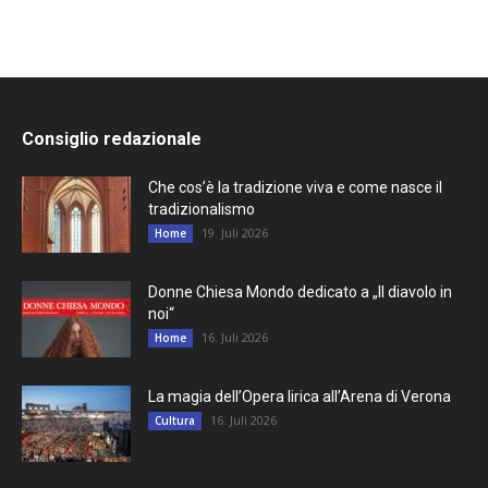
Consiglio redazionale
Che cos’è la tradizione viva e come nasce il
tradizionalismo
19. Juli 2026
Home
Donne Chiesa Mondo dedicato a „Il diavolo in
noi“
16. Juli 2026
Home
La magia dell’Opera lirica all’Arena di Verona
16. Juli 2026
Cultura