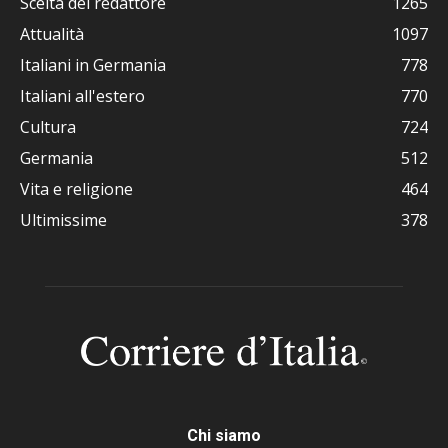
Scelta del redattore
1265
Attualità
1097
Italiani in Germania
778
Italiani all'estero
770
Cultura
724
Germania
512
Vita e religione
464
Ultimissime
378
Chi siamo