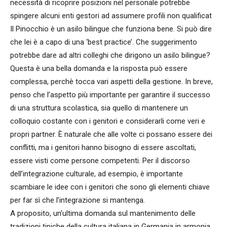
necessità di ricoprire posizioni nel personale potrebbe
spingere alcuni enti gestori ad assumere profili non qualificat
Il Pinocchio è un asilo bilingue che funziona bene. Si può dire
che lei è a capo di una ‘best practice’. Che suggerimento
potrebbe dare ad altri colleghi che dirigono un asilo bilingue?
Questa è una bella domanda e la risposta può essere
complessa, perchè tocca vari aspetti della gestione. In breve,
penso che l’aspetto più importante per garantire il successo
di una struttura scolastica, sia quello di mantenere un
colloquio costante con i genitori e considerarli come veri e
propri partner. È naturale che alle volte ci possano essere dei
conflitti, ma i genitori hanno bisogno di essere ascoltati,
essere visti come persone competenti. Per il discorso
dell’integrazione culturale, ad esempio, è importante
scambiare le idee con i genitori che sono gli elementi chiave
per far sì che l’integrazione si mantenga.
A proposito, un’ultima domanda sul mantenimento delle
tradizioni tipiche della cultura italiana in Germania in armonia