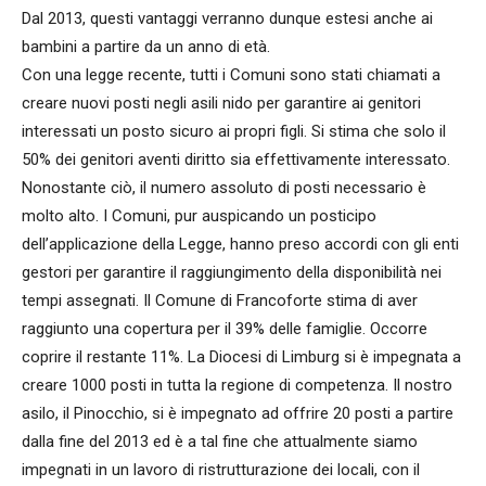
Dal 2013, questi vantaggi verranno dunque estesi anche ai
bambini a partire da un anno di età.
Con una legge recente, tutti i Comuni sono stati chiamati a
creare nuovi posti negli asili nido per garantire ai genitori
interessati un posto sicuro ai propri figli. Si stima che solo il
50% dei genitori aventi diritto sia effettivamente interessato.
Nonostante ciò, il numero assoluto di posti necessario è
molto alto. I Comuni, pur auspicando un posticipo
dell’applicazione della Legge, hanno preso accordi con gli enti
gestori per garantire il raggiungimento della disponibilità nei
tempi assegnati. Il Comune di Francoforte stima di aver
raggiunto una copertura per il 39% delle famiglie. Occorre
coprire il restante 11%. La Diocesi di Limburg si è impegnata a
creare 1000 posti in tutta la regione di competenza. Il nostro
asilo, il Pinocchio, si è impegnato ad offrire 20 posti a partire
dalla fine del 2013 ed è a tal fine che attualmente siamo
impegnati in un lavoro di ristrutturazione dei locali, con il