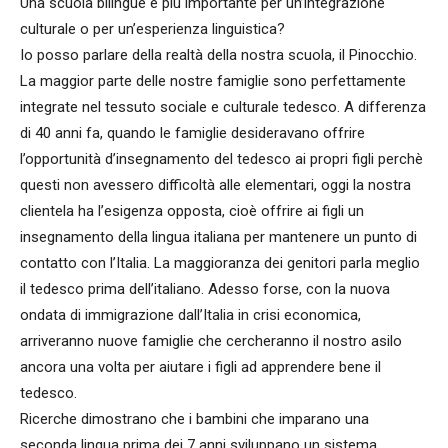
Una scuola bilingue è più importante per un’integrazione
culturale o per un’esperienza linguistica?
Io posso parlare della realtà della nostra scuola, il Pinocchio.
La maggior parte delle nostre famiglie sono perfettamente
integrate nel tessuto sociale e culturale tedesco. A differenza
di 40 anni fa, quando le famiglie desideravano offrire
l’opportunità d’insegnamento del tedesco ai propri figli perchè
questi non avessero difficoltà alle elementari, oggi la nostra
clientela ha l’esigenza opposta, cioè offrire ai figli un
insegnamento della lingua italiana per mantenere un punto di
contatto con l’Italia. La maggioranza dei genitori parla meglio
il tedesco prima dell’italiano. Adesso forse, con la nuova
ondata di immigrazione dall’Italia in crisi economica,
arriveranno nuove famiglie che cercheranno il nostro asilo
ancora una volta per aiutare i figli ad apprendere bene il
tedesco.
Ricerche dimostrano che i bambini che imparano una
seconda lingua prima dei 7 anni sviluppano un sistema