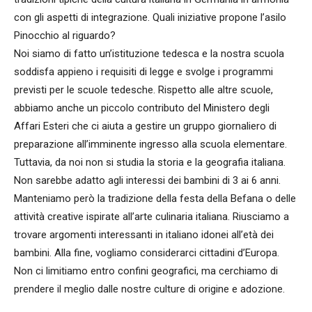
con gli aspetti di integrazione. Quali iniziative propone l’asilo
Pinocchio al riguardo?
Noi siamo di fatto un’istituzione tedesca e la nostra scuola
soddisfa appieno i requisiti di legge e svolge i programmi
previsti per le scuole tedesche. Rispetto alle altre scuole,
abbiamo anche un piccolo contributo del Ministero degli
Affari Esteri che ci aiuta a gestire un gruppo giornaliero di
preparazione all’imminente ingresso alla scuola elementare.
Tuttavia, da noi non si studia la storia e la geografia italiana.
Non sarebbe adatto agli interessi dei bambini di 3 ai 6 anni.
Manteniamo però la tradizione della festa della Befana o delle
attività creative ispirate all’arte culinaria italiana. Riusciamo a
trovare argomenti interessanti in italiano idonei all’età dei
bambini. Alla fine, vogliamo considerarci cittadini d’Europa.
Non ci limitiamo entro confini geografici, ma cerchiamo di
prendere il meglio dalle nostre culture di origine e adozione.