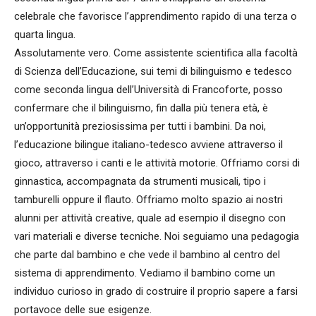
celebrale che favorisce l’apprendimento rapido di una terza o
quarta lingua.
Assolutamente vero. Come assistente scientifica alla facoltà
di Scienza dell’Educazione, sui temi di bilinguismo e tedesco
come seconda lingua dell’Università di Francoforte, posso
confermare che il bilinguismo, fin dalla più tenera età, è
un’opportunità preziosissima per tutti i bambini. Da noi,
l’educazione bilingue italiano-tedesco avviene attraverso il
gioco, attraverso i canti e le attività motorie. Offriamo corsi di
ginnastica, accompagnata da strumenti musicali, tipo i
tamburelli oppure il flauto. Offriamo molto spazio ai nostri
alunni per attività creative, quale ad esempio il disegno con
vari materiali e diverse tecniche. Noi seguiamo una pedagogia
che parte dal bambino e che vede il bambino al centro del
sistema di apprendimento. Vediamo il bambino come un
individuo curioso in grado di costruire il proprio sapere a farsi
portavoce delle sue esigenze.