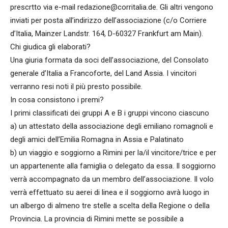
prescrtto via e-mail
redazione@corritalia.de. Gli altri vengono
inviati per posta all’indirizzo dell’associazione (c/o Corriere
d’Italia, Mainzer Landstr. 164, D-60327 Frankfurt am Main).
Chi giudica gli elaborati?
Una giuria formata da soci dell’associazione, del Consolato
generale d’Italia a Francoforte, del Land Assia. I vincitori
verranno resi noti il più presto possibile.
In cosa consistono i premi?
I primi classificati dei gruppi A e B i gruppi vincono ciascuno
a) un attestato della associazione degli emiliano romagnoli e
degli amici dell’Emilia Romagna in Assia e Palatinato
b) un viaggio e soggiorno a Rimini per la/il vincitore/trice e per
un appartenente alla famiglia o delegato da essa. Il soggiorno
verrà accompagnato da un membro dell’associazione. Il volo
verrà effettuato su aerei di linea e il soggiorno avrà luogo in
un albergo di almeno tre stelle a scelta della Regione o della
Provincia. La provincia di Rimini mette se possibile a