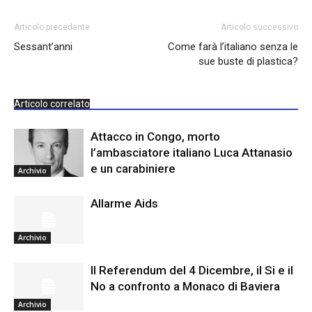
Articolo precedente
Articolo successivo
Sessant’anni
Come farà l’italiano senza le
sue buste di plastica?
Articolo correlato
Attacco in Congo, morto
l’ambasciatore italiano Luca Attanasio
e un carabiniere
Archivio
Allarme Aids
Archivio
Il Referendum del 4 Dicembre, il Si e il
No a confronto a Monaco di Baviera
Archivio