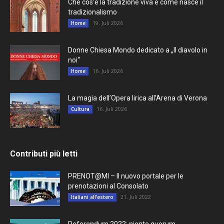
Che cos’è la tradizione viva e come nasce il
tradizionalismo
19. Juli 2026
Home
Donne Chiesa Mondo dedicato a „Il diavolo in
noi“
16. Juli 2026
Home
La magia dell’Opera lirica all’Arena di Verona
16. Juli 2026
Cultura
Contributi più letti
PRENOT@MI – Il nuovo portale per le
prenotazioni al Consolato
21. Juli 2022
Italiani all'estero