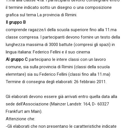
1.ma alla classe 4.ta. I partecipanti devono consegnare entro
il termine indicato sotto un disegno o una composizione
grafica sul tema La provincia di Rimini.
Il gruppo B
comprende ragazze/i della scuola superiore fino alla 11.ma
classe compresa. I partecipanti devono fornire un testo della
lunghezza massima di 3000 battute (compresi gli spazi) in
lingua italiana: Federico Fellini e il suo cinema
Al gruppo C
partecipano le intere classi con un lavoro
comune, sia sulla provincia di Rimini (classi della scuola
elemntare) sia su Federico Fellini (classi fino alla 11.ma)
Termine di consegna degli elaborati: 26 febbraio 2011.
Gli elaborati devono essere già arrivati entro quella data alla
sede dell’Associazione (Mainzer Landstr. 164, D- 60327
Frankfurt am Main).
Attenzione che:
-Gli elaborati che non presentano le caratteristiche indicate