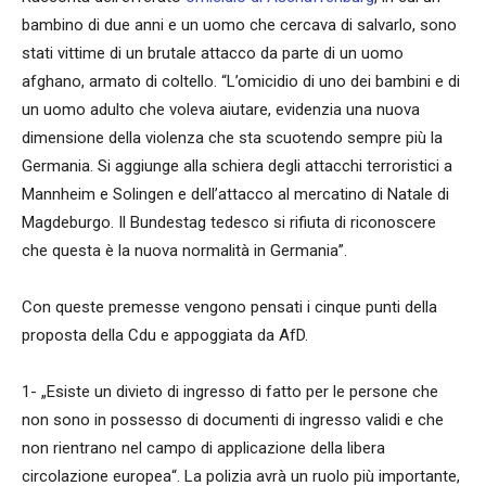
bambino di due anni e un uomo che cercava di salvarlo, sono
stati vittime di un brutale attacco da parte di un uomo
afghano, armato di coltello. “L’omicidio di uno dei bambini e di
un uomo adulto che voleva aiutare, evidenzia una nuova
dimensione della violenza che sta scuotendo sempre più la
Germania. Si aggiunge alla schiera degli attacchi terroristici a
Mannheim e Solingen e dell’attacco al mercatino di Natale di
Magdeburgo. Il Bundestag tedesco si rifiuta di riconoscere
che questa è la nuova normalità in Germania”.
Con queste premesse vengono pensati i cinque punti della
proposta della Cdu e appoggiata da AfD.
1- „Esiste un divieto di ingresso di fatto per le persone che
non sono in possesso di documenti di ingresso validi e che
non rientrano nel campo di applicazione della libera
circolazione europea“. La polizia avrà un ruolo più importante,