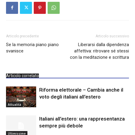
Articolo precedente
Articolo successivo
Se la memoria piano piano
Liberarsi dalla dipendenza
svanisce
affettiva: ritrovare sé stessi
con la meditazione e scrittura
Articolo correlato
Riforma elettorale – Cambia anche il
voto degli italiani all’estero
Attualità
Italiani all’estero: una rappresentanza
sempre più debole
Ultimissime