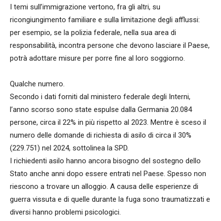
I temi sull’immigrazione vertono, fra gli altri, su
ricongiungimento familiare e sulla limitazione degli afflussi:
per esempio, se la polizia federale, nella sua area di
responsabilità, incontra persone che devono lasciare il Paese,
potrà adottare misure per porre fine al loro soggiorno.
Qualche numero.
Secondo i dati forniti dal ministero federale degli Interni,
l’anno scorso sono state espulse dalla Germania 20.084
persone, circa il 22% in più rispetto al 2023. Mentre è sceso il
numero delle domande di richiesta di asilo di circa il 30%
(229.751) nel 2024, sottolinea la SPD.
I richiedenti asilo hanno ancora bisogno del sostegno dello
Stato anche anni dopo essere entrati nel Paese. Spesso non
riescono a trovare un alloggio. A causa delle esperienze di
guerra vissuta e di quelle durante la fuga sono traumatizzati e
diversi hanno problemi psicologici.