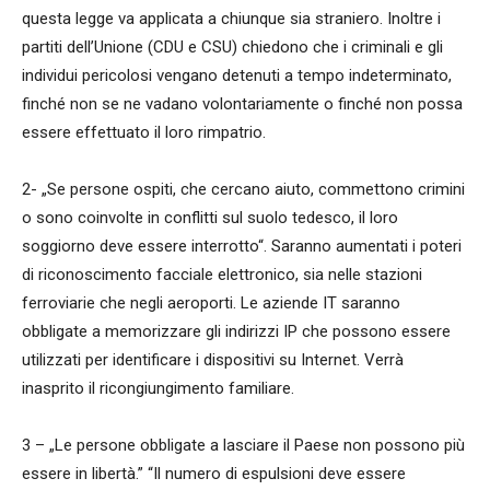
questa legge va applicata a chiunque sia straniero. Inoltre i
partiti dell’Unione (CDU e CSU) chiedono che i criminali e gli
individui pericolosi vengano detenuti a tempo indeterminato,
finché non se ne vadano volontariamente o finché non possa
essere effettuato il loro rimpatrio.
2- „Se persone ospiti, che cercano aiuto, commettono crimini
o sono coinvolte in conflitti sul suolo tedesco, il loro
soggiorno deve essere interrotto“. Saranno aumentati i poteri
di riconoscimento facciale elettronico, sia nelle stazioni
ferroviarie che negli aeroporti. Le aziende IT saranno
obbligate a memorizzare gli indirizzi IP che possono essere
utilizzati per identificare i dispositivi su Internet. Verrà
inasprito il ricongiungimento familiare.
3 – „Le persone obbligate a lasciare il Paese non possono più
essere in libertà.” “Il numero di espulsioni deve essere