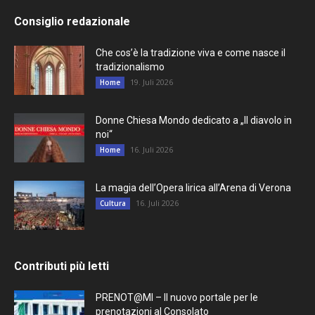
Consiglio redazionale
Che cos’è la tradizione viva e come nasce il
tradizionalismo
19. Juli 2026
Home
Donne Chiesa Mondo dedicato a „Il diavolo in
noi“
16. Juli 2026
Home
La magia dell’Opera lirica all’Arena di Verona
16. Juli 2026
Cultura
Contributi più letti
PRENOT@MI – Il nuovo portale per le
prenotazioni al Consolato