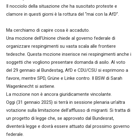
Il nocciolo della situazione che ha suscitato proteste e
clamore in questi giorni è la rottura del “mai con la AfD”.
Ma cerchiamo di capire cosa è accaduto.
Una mozione dell’Unione chiede al governo federale di
organizzare respingimenti su vasta scala alle frontiere
tedesche. Questa mozione inserisce nei respingimenti anche i
soggetti che vogliono presentare domanda di asilo. Al voto
del 29 gennaio al Bundestag, AfD e CDU/CSU si esprimono a
favore, mentre SPD, Grüne e Linke contro. Il BSW di Sarah
Wagenknecht si astiene.
La mozione non è ancora giuridicamente vincolante.
Oggi (31 gennaio 2025) si terrà in sessione plenaria un’altra
votazione sulla limitazione dell’afflusso di migranti. Si tratta di
un progetto di legge che, se approvato dal Bundesrat,
diventerà legge e dovrà essere attuato dal prossimo governo
federale.