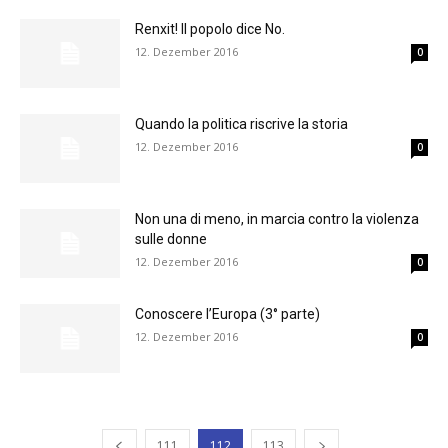
Renxit! Il popolo dice No.
12. Dezember 2016
0
Quando la politica riscrive la storia
12. Dezember 2016
0
Non una di meno, in marcia contro la violenza
sulle donne
12. Dezember 2016
0
Conoscere l’Europa (3° parte)
12. Dezember 2016
0
111
112
113