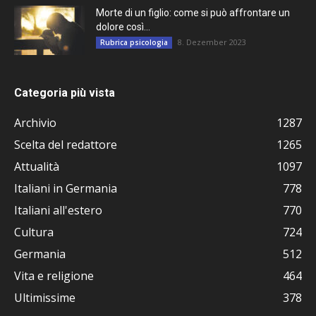
Morte di un figlio: come si può affrontare un
dolore così...
8. Dezember 2023
Rubrica psicologia
Categoria più vista
Archivio
1287
Scelta del redattore
1265
Attualità
1097
Italiani in Germania
778
Italiani all'estero
770
Cultura
724
Germania
512
Vita e religione
464
Ultimissime
378