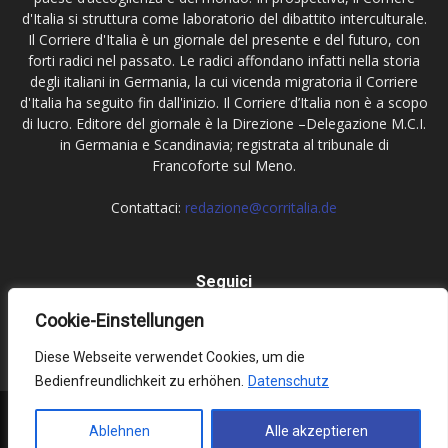
d'Italia si struttura come laboratorio del dibattito interculturale.
Il Corriere d'Italia è un giornale del presente e del futuro, con
forti radici nel passato. Le radici affondano infatti nella storia
degli italiani in Germania, la cui vicenda migratoria il Corriere
d'Italia ha seguito fin dall'inizio. Il Corriere d’Italia non è a scopo
di lucro. Editore del giornale è la Direzione –Delegazione M.C.I.
in Germania e Scandinavia; registrata al tribunale di
Francoforte sul Meno.
Contattaci:
redazione@corritalia.de
Seguici
Cookie-Einstellungen
Diese Webseite verwendet Cookies, um die
Bedienfreundlichkeit zu erhöhen.
Datenschutz
Impressum
Datenschutz
Ablehnen
Alle akzeptieren