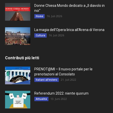
Donne Chiesa Mondo dedicato a „Il diavolo in
noi“
16. Juli 2026
Home
La magia dell’Opera lirica all’Arena di Verona
16. Juli 2026
Cultura
Contributi più letti
PRENOT@MI – Il nuovo portale per le
prenotazioni al Consolato
21. Juli 2022
Italiani all'estero
Referendum 2022: niente quorum
13. Juni 2022
Attualità