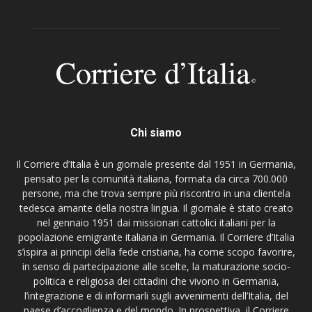
Chi siamo
Il Corriere d’Italia è un giornale presente dal 1951 in Germania,
pensato per la comunità italiana, formata da circa 700.000
persone, ma che trova sempre più riscontro in una clientela
tedesca amante della nostra lingua. Il giornale è stato creato
nel gennaio 1951 dai missionari cattolici italiani per la
popolazione emigrante italiana in Germania. Il Corriere d’Italia
s’ispira ai principi della fede cristiana, ha come scopo favorire,
in senso di partecipazione alle scelte, la maturazione socio-
politica e religiosa dei cittadini che vivono in Germania,
l’integrazione e di informarli sugli avvenimenti dell’Italia, del
paese d’accoglienza e del mondo. In prospettiva, il Corriere