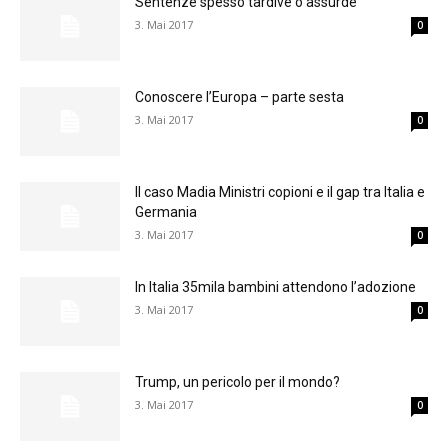
Sentenze spesso tardive o assurde
3. Mai 2017
0
Conoscere l’Europa – parte sesta
3. Mai 2017
0
Il caso Madia Ministri copioni e il gap tra Italia e
Germania
3. Mai 2017
0
In Italia 35mila bambini attendono l’adozione
3. Mai 2017
0
Trump, un pericolo per il mondo?
3. Mai 2017
0