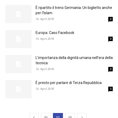
È ripartito il treno Germania. Un biglietto anche
per l‘Islam
16. April 2018
0
Europa. Caso Facebook
16. April 2018
0
L’importanza della dignità umana nell’era della
tecnica
16. April 2018
0
È presto per parlare di Terza Repubblica
16. April 2018
0
96
97
98