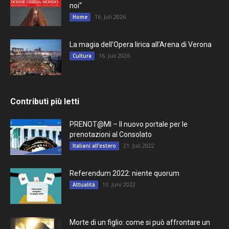
noi“
16. Juli 2026
Home
La magia dell’Opera lirica all’Arena di Verona
16. Juli 2026
Cultura
Contributi più letti
PRENOT@MI – Il nuovo portale per le
prenotazioni al Consolato
21. Juli 2022
Italiani all'estero
Referendum 2022: niente quorum
13. Juni 2022
Attualità
Morte di un figlio: come si può affrontare un