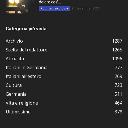
dolore così...
8. Dezember 2023
Rubrica psicologia
Categoria più vista
Archivio
1287
Scelta del redattore
1265
Attualità
1096
Italiani in Germania
777
Italiani all'estero
769
Cultura
723
Germania
511
Vita e religione
464
Ultimissime
378