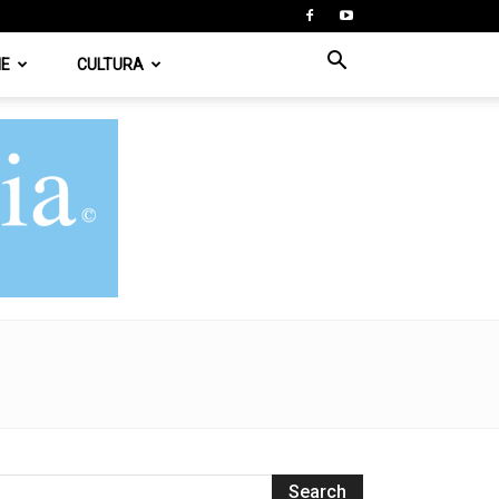
IE
CULTURA