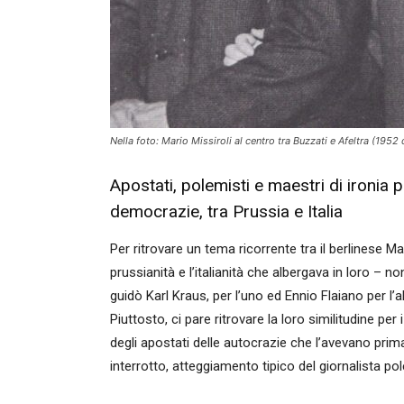
Nella foto: Mario Missiroli al centro tra Buzzati e Afeltra (1952
Apostati, polemisti e maestri di ironia po
democrazie, tra Prussia e Italia
Per ritrovare un tema ricorrente tra il berlinese M
prussianità e l’italianità che albergava in loro – no
guidò Karl Kraus, per l’uno ed Ennio Flaiano per l’
Piuttosto, ci pare ritrovare la loro similitudine per 
degli apostati delle autocrazie che l’avevano prim
interrotto, atteggiamento tipico del giornalista po