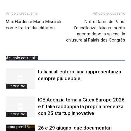
Articolo precedente
Articolo successivo
Max Harden e Mario Missiroli
Notre Dame de Paris:
come tradire due dittatori
l’eccellenza italiana trionfa
ancora dopo la splendida
chiusura al Palais des Congrès
Articolo correlato
Italiani all’estero: una rappresentanza
sempre più debole
Ultimissime
ICE Agenzia torna a Gitex Europe 2026
e l’Italia raddoppia la propria presenza
con 25 startup innovative
Ultimissime
26 e 29 giugno: due documentari