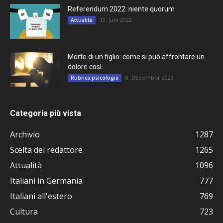
Referendum 2022: niente quorum
13. Juni 2022
Attualità
Morte di un figlio: come si può affrontare un
dolore così...
8. Dezember 2023
Rubrica psicologia
Categoria più vista
Archivio
1287
Scelta del redattore
1265
Attualità
1096
Italiani in Germania
777
Italiani all'estero
769
Cultura
723