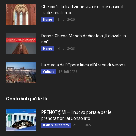
Che cos’è la tradizione viva e come nasce il
tradizionalismo
19. Juli 2026
Home
Donne Chiesa Mondo dedicato a „Il diavolo in
noi“
16. Juli 2026
Home
La magia dell’Opera lirica all’Arena di Verona
16. Juli 2026
Cultura
Contributi più letti
PRENOT@MI – Il nuovo portale per le
prenotazioni al Consolato
21. Juli 2022
Italiani all'estero