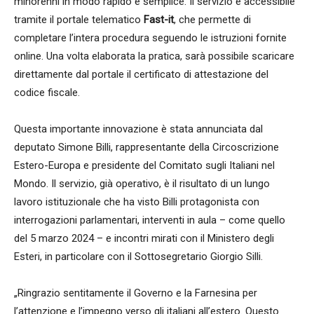
minorenni in modo rapido e semplice. Il servizio è accessibile
tramite il portale telematico
Fast-it
, che permette di
completare l’intera procedura seguendo le istruzioni fornite
online. Una volta elaborata la pratica, sarà possibile scaricare
direttamente dal portale il certificato di attestazione del
codice fiscale.
Questa importante innovazione è stata annunciata dal
deputato Simone Billi, rappresentante della Circoscrizione
Estero-Europa e presidente del Comitato sugli Italiani nel
Mondo. Il servizio, già operativo, è il risultato di un lungo
lavoro istituzionale che ha visto Billi protagonista con
interrogazioni parlamentari, interventi in aula – come quello
del 5 marzo 2024 – e incontri mirati con il Ministero degli
Esteri, in particolare con il Sottosegretario Giorgio Silli.
„Ringrazio sentitamente il Governo e la Farnesina per
l’attenzione e l’impegno verso gli italiani all’estero. Questo