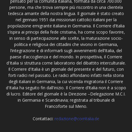
pensato per la comunità italiana, formata da circa 700.000
persone, ma che trova sempre più riscontro in una clientela
tedesca amante della nostra lingua. Il giornale è stato creato
nel gennaio 1951 dai missionari cattolici italiani per la
popolazione emigrante italiana in Germania. Il Corriere d’Italia
s’ispira ai principi della fede cristiana, ha come scopo favorire,
in senso di partecipazione alle scelte, la maturazione socio-
politica e religiosa dei cittadini che vivono in Germania,
l’integrazione e di informarli sugli avvenimenti dell’Italia, del
paese d’accoglienza e del mondo. In prospettiva, il Corriere
d'Italia si struttura come laboratorio del dibattito interculturale.
Il Corriere d'Italia è un giornale del presente e del futuro, con
forti radici nel passato. Le radici affondano infatti nella storia
degli italiani in Germania, la cui vicenda migratoria il Corriere
d'Italia ha seguito fin dall'inizio. Il Corriere d’Italia non è a scopo
di lucro. Editore del giornale è la Direzione –Delegazione M.C.I.
in Germania e Scandinavia; registrata al tribunale di
Francoforte sul Meno.
Contattaci:
redazione@corritalia.de