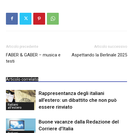
Articolo precedente
Articolo successivo
FABER & GABER – musica e
Aspettando la Berlinale 2025
testi
Articolo correlato
Rappresentanza degli italiani
all’estero: un dibattito che non può
Italiani
essere rinviato
all'estero
Buone vacanze dalla Redazione del
Corriere d’Italia