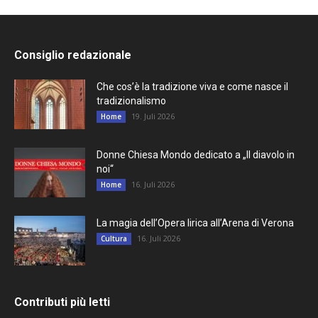
Consiglio redazionale
Che cos’è la tradizione viva e come nasce il
tradizionalismo
19. Juli 2026
Home
Donne Chiesa Mondo dedicato a „Il diavolo in
noi“
16. Juli 2026
Home
La magia dell’Opera lirica all’Arena di Verona
16. Juli 2026
Cultura
Contributi più letti