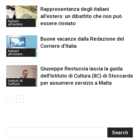
Rappresentanza degli italiani
all’estero: un dibattito che non può
Italiani
essere rinviato
all'estero
Buone vacanze dalla Redazione del
Corriere d’Italia
Italiani
all'estero
Giuseppe Restuccia lascia la guida
dell’Istituto di Cultura (IIC) di Stoccarda
Istituti di
per assumere servizio a Malta
Cultura