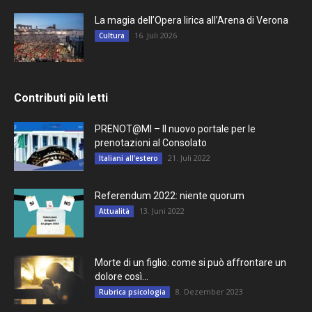
La magia dell’Opera lirica all’Arena di Verona
16. Juli 2026
Cultura
Contributi più letti
PRENOT@MI – Il nuovo portale per le
prenotazioni al Consolato
21. Juli 2022
Italiani all'estero
Referendum 2022: niente quorum
13. Juni 2022
Attualità
Morte di un figlio: come si può affrontare un
dolore così...
8. Dezember 2023
Rubrica psicologia