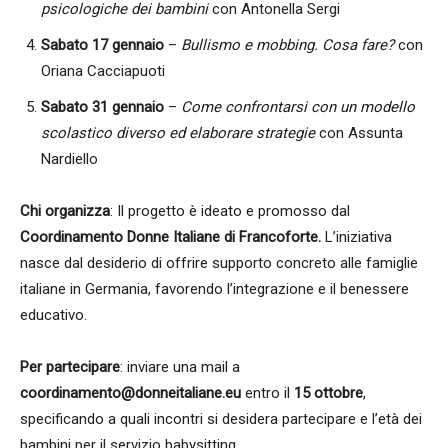
psicologiche dei bambini
con Antonella Sergi
Sabato 17 gennaio
–
Bullismo e mobbing. Cosa fare?
con
Oriana Cacciapuoti
Sabato 31 gennaio
–
Come confrontarsi con un modello
scolastico diverso ed elaborare strategie
con Assunta
Nardiello
Chi organizza
: Il progetto è ideato e promosso dal
Coordinamento Donne Italiane di Francoforte.
L’iniziativa
nasce dal desiderio di offrire supporto concreto alle famiglie
italiane in Germania, favorendo l’integrazione e il benessere
educativo.
Per partecipare
: inviare una mail a
coordinamento@donneitaliane.eu
entro il
15 ottobre
,
specificando a quali incontri si desidera partecipare e l’età dei
bambini per il servizio babysitting.