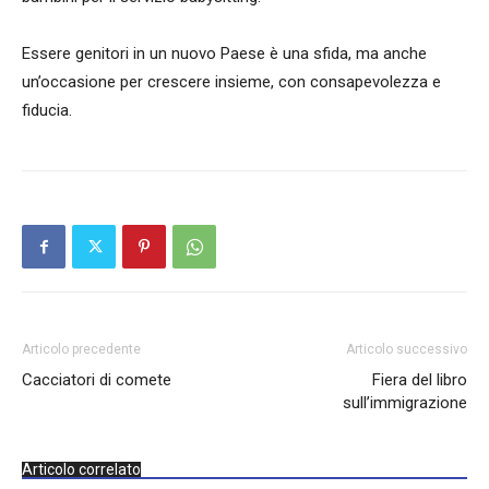
Essere genitori in un nuovo Paese è una sfida, ma anche
un’occasione per crescere insieme, con consapevolezza e
fiducia.
Articolo precedente
Articolo successivo
Cacciatori di comete
Fiera del libro
sull’immigrazione
Articolo correlato