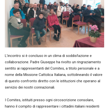
L’incontro si è concluso in un clima di soddisfazione e
collaborazione. Padre Giuseppe ha rivolto un ringraziamento
sentito ai rappresentanti del Comites, a titolo personale e a
nome della Missione Cattolica Italiana, sottolineando il valore
di questo confronto diretto con le istituzioni che operano al
servizio dei nostri connazionali.
I Comites, istituiti presso ogni circoscrizione consolare,
hanno il compito di rappresentare i cittadini italiani residenti