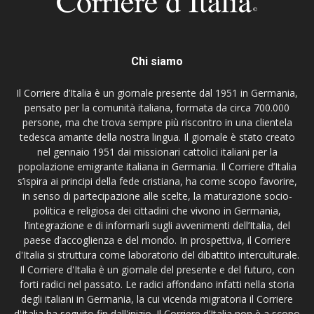
Chi siamo
Il Corriere d’Italia è un giornale presente dal 1951 in Germania,
pensato per la comunità italiana, formata da circa 700.000
persone, ma che trova sempre più riscontro in una clientela
tedesca amante della nostra lingua. Il giornale è stato creato
nel gennaio 1951 dai missionari cattolici italiani per la
popolazione emigrante italiana in Germania. Il Corriere d’Italia
s’ispira ai principi della fede cristiana, ha come scopo favorire,
in senso di partecipazione alle scelte, la maturazione socio-
politica e religiosa dei cittadini che vivono in Germania,
l’integrazione e di informarli sugli avvenimenti dell’Italia, del
paese d’accoglienza e del mondo. In prospettiva, il Corriere
d'Italia si struttura come laboratorio del dibattito interculturale.
Il Corriere d'Italia è un giornale del presente e del futuro, con
forti radici nel passato. Le radici affondano infatti nella storia
degli italiani in Germania, la cui vicenda migratoria il Corriere
d'Italia ha seguito fin dall'inizio. Il Corriere d’Italia non è a scopo