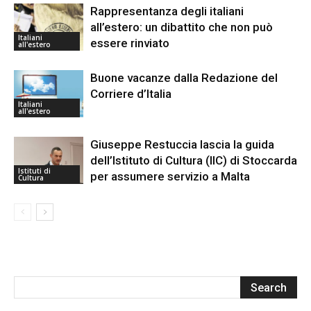
Rappresentanza degli italiani
all’estero: un dibattito che non può
Italiani
essere rinviato
all'estero
Buone vacanze dalla Redazione del
Corriere d’Italia
Italiani
all'estero
Giuseppe Restuccia lascia la guida
dell’Istituto di Cultura (IIC) di Stoccarda
Istituti di
per assumere servizio a Malta
Cultura