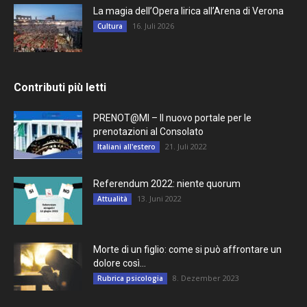
La magia dell’Opera lirica all’Arena di Verona
16. Juli 2026
Cultura
Contributi più letti
PRENOT@MI – Il nuovo portale per le
prenotazioni al Consolato
21. Juli 2022
Italiani all'estero
Referendum 2022: niente quorum
13. Juni 2022
Attualità
Morte di un figlio: come si può affrontare un
dolore così...
8. Dezember 2023
Rubrica psicologia