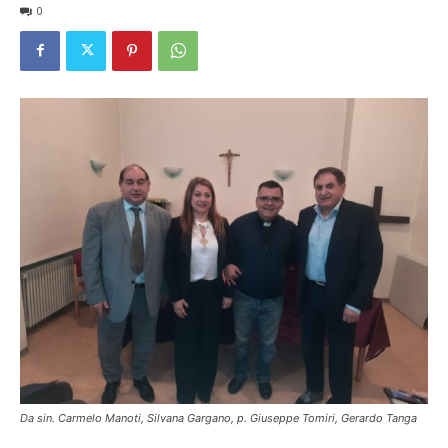
0
Da sin. Carmelo Manoti, Silvana Gargano, p. Giuseppe Tomiri, Gerardo Tanga