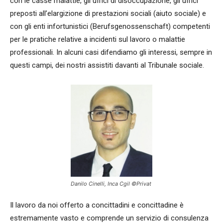
con le casse malattie, gli uffici di disoccupazione, gli uffici
preposti all’elargizione di prestazioni sociali (aiuto sociale) e
con gli enti infortunistici (Berufsgenossenschaft) competenti
per le pratiche relative a incidenti sul lavoro o malattie
professionali. In alcuni casi difendiamo gli interessi, sempre in
questi campi, dei nostri assistiti davanti al Tribunale sociale.
Danilo Cinelli, Inca Cgil ©Privat
Il lavoro da noi offerto a concittadini e concittadine è
estremamente vasto e comprende un servizio di consulenza