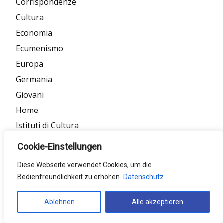
Corrispondenze
Cultura
Economia
Ecumenismo
Europa
Germania
Giovani
Home
Istituti di Cultura
Italia
Cookie-Einstellungen
Italiani all'estero
Diese Webseite verwendet Cookies, um die
Italiani in Europa
Bedienfreundlichkeit zu erhöhen.
Datenschutz
Italiani in Germania
Letteratura
Ablehnen
Alle akzeptieren
Manifestazioni