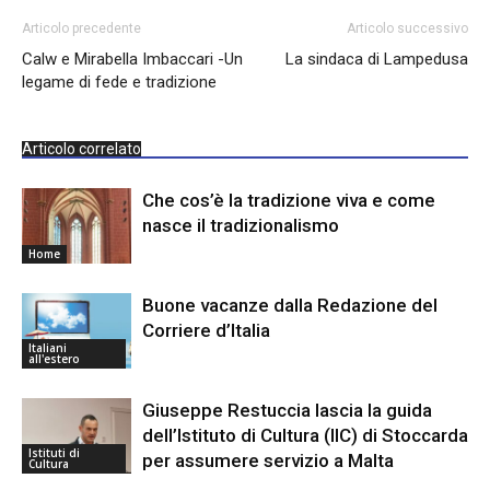
Articolo precedente
Articolo successivo
Calw e Mirabella Imbaccari -Un
La sindaca di Lampedusa
legame di fede e tradizione
Articolo correlato
Che cos’è la tradizione viva e come
nasce il tradizionalismo
Home
Buone vacanze dalla Redazione del
Corriere d’Italia
Italiani
all'estero
Giuseppe Restuccia lascia la guida
dell’Istituto di Cultura (IIC) di Stoccarda
Istituti di
per assumere servizio a Malta
Cultura