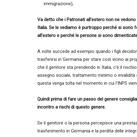
immigrazione);
Va detto che i Patronati all’estero non ne vedono 
Italia. Se le vediamo è purtroppo perché si sono fo
all’estero e perché le persone si sono dimenticate 
A volte succede ad esempio quando i figli decidono
trasferirsi in Germania per stare così vicino ai propr
che il genitore sta prendendo in Italia, c’è il ris
assegno sociale, trattamento minimo o invalidità c
questa venga tolta nel momento in cui l’INPS vi
Quindi prima di fare un passo del genere consigli
incontro a rischi di questo genere.
Se il genitore o la persona percepisce una prestazio
trasferimento in Germania e la perdita delle integra