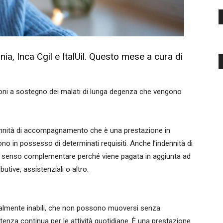
ia, Inca Cgil e ItalUil. Questo mese a cura di
ioni a sostegno dei malati di lunga degenza che vengono
dennità di accompagnamento che è una prestazione in
o in possesso di determinati requisiti. Anche l’indennità di
 senso complementare perché viene pagata in aggiunta ad
utive, assistenziali o altro.
almente inabili, che non possono muoversi senza
nza continua per le attività quotidiane. È una prestazione