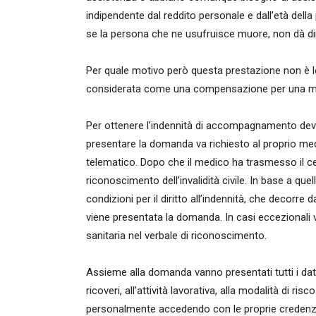
indipendente dal reddito personale e dall’età della
se la persona che ne usufruisce muore, non dà diri
Per quale motivo però questa prestazione non è leg
considerata come una compensazione per una mino
Per ottenere l’indennità di accompagnamento deve
presentare la domanda va richiesto al proprio medi
telematico. Dopo che il medico ha trasmesso il ce
riconoscimento dell’invalidità civile. In base a que
condizioni per il diritto all’indennità, che decorr
viene presentata la domanda. In casi eccezionali 
sanitaria nel verbale di riconoscimento.
Assieme alla domanda vanno presentati tutti i dati
ricoveri, all’attività lavorativa, alla modalità di 
personalmente accedendo con le proprie credenzia