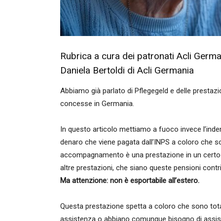
Rubrica a cura dei patronati Acli German
Daniela Bertoldi di Acli Germania
Abbiamo già parlato di Pflegegeld e delle prestaz
concesse in Germania.
In questo articolo mettiamo a fuoco invece l’in
denaro che viene pagata dall’INPS a coloro che son
accompagnamento è una prestazione in un certo
altre prestazioni, che siano queste pensioni contrib
Ma attenzione: non è esportabile all’estero.
Questa prestazione spetta a coloro che sono tot
assistenza o abbiano comunque bisogno di assiste