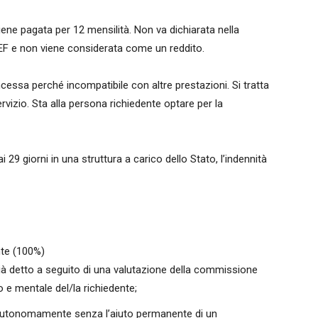
iene pagata per 12 mensilità. Non va dichiarata nella
PEF e non viene considerata come un reddito.
ncessa perché incompatibile con altre prestazioni. Si tratta
ervizio. Sta alla persona richiedente optare per la
i 29 giorni in una struttura a carico dello Stato, l’indennità
nte (100%)
à detto a seguito di una valutazione della commissione
co e mentale del/la richiedente;
 autonomamente senza l’aiuto permanente di un