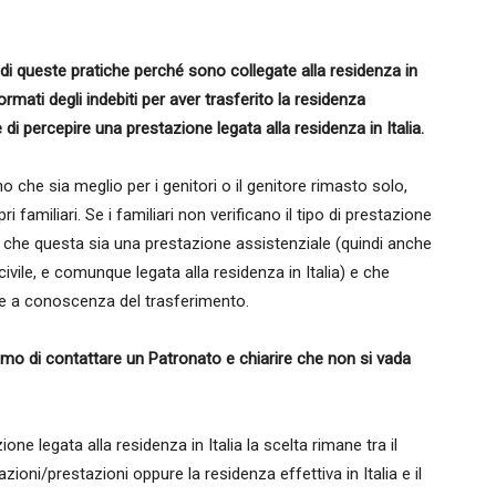
di queste pratiche perché sono collegate alla residenza in
rmati degli indebiti per aver trasferito la residenza
di percepire una prestazione legata alla residenza in Italia.
 che sia meglio per i genitori o il genitore rimasto solo,
i familiari. Se i familiari non verificano il tipo di prestazione
chio che questa sia una prestazione assistenziale (quindi anche
ivile, e comunque legata alla residenza in Italia) e che
ene a conoscenza del trasferimento.
amo di contattare un Patronato e chiarire che non si vada
ne legata alla residenza in Italia la scelta rimane tra il
zioni/prestazioni oppure la residenza effettiva in Italia e il