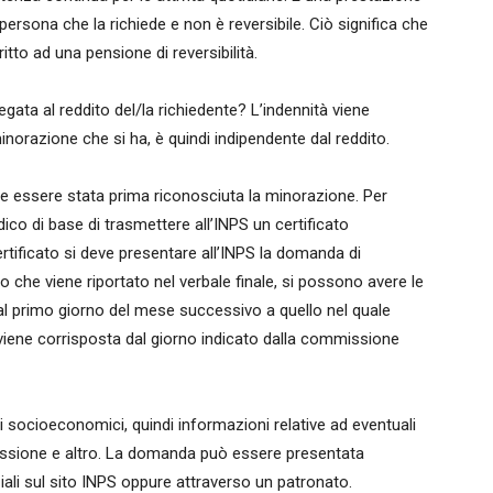
 persona che la richiede e non è reversibile. Ciò significa che
tto ad una pensione di reversibilità.
ata al reddito del/la richiedente? L’indennità viene
razione che si ha, è quindi indipendente dal reddito.
 essere stata prima riconosciuta la minorazione. Per
co di base di trasmettere all’INPS un certificato
rtificato si deve presentare all’INPS la domanda di
llo che viene riportato nel verbale finale, si possono avere le
e dal primo giorno del mese successivo a quello nel quale
viene corrisposta dal giorno indicato dalla commissione
 socioeconomici, quindi informazioni relative ad eventuali
riscossione e altro. La domanda può essere presentata
li sul sito INPS oppure attraverso un patronato.