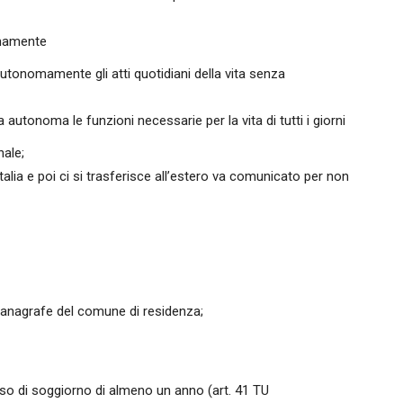
omamente
utonomamente gli atti quotidiani della vita senza
 autonoma le funzioni necessarie per la vita di tutti i giorni
nale;
ia e poi ci si trasferisce all’estero va comunicato per non
all’anagrafe del comune di residenza;
esso di soggiorno di almeno un anno (art. 41 TU