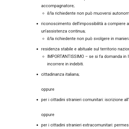
accompagnatore;
il/la richiedente non può muoversi auton
riconoscimento dell’impossibilità a compiere a
un’assistenza continua;
il/la richiedente non può svolgere in maniera
residenza stabile e abituale sul territorio nazio
IMPORTANTISSIMO – se si fa domanda in Ital
incorrere in indebiti.
cittadinanza italiana;
oppure
per i cittadini stranieri comunitari: iscrizione 
oppure
per i cittadini stranieri extracomunitari: perm