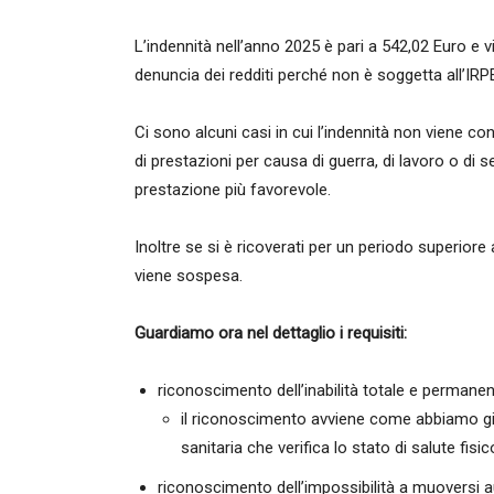
L’indennità nell’anno 2025 è pari a 542,02 Euro e v
denuncia dei redditi perché non è soggetta all’IR
Ci sono alcuni casi in cui l’indennità non viene co
di prestazioni per causa di guerra, di lavoro o di s
prestazione più favorevole.
Inoltre se si è ricoverati per un periodo superiore a
viene sospesa.
Guardiamo ora nel dettaglio i requisiti:
riconoscimento dell’inabilità totale e permane
il riconoscimento avviene come abbiamo gi
sanitaria che verifica lo stato di salute fisi
riconoscimento dell’impossibilità a muoversi