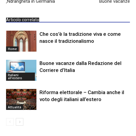
‚Ndrangheta in Germania
Buone vacanze
Articolo correlato
Che cos’è la tradizione viva e come
nasce il tradizionalismo
Home
Buone vacanze dalla Redazione del
Corriere d’Italia
Italiani
all'estero
Riforma elettorale – Cambia anche il
voto degli italiani all’estero
Attualità