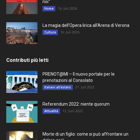
noi“
16. Juli 2026
Home
La magia dell’Opera lirica all’Arena di Verona
16. Juli 2026
Cultura
Contributi più letti
PRENOT@MI – Il nuovo portale per le
prenotazioni al Consolato
21. Juli 2022
Italiani all'estero
Referendum 2022: niente quorum
13. Juni 2022
Attualità
Morte di un figlio: come si può affrontare un