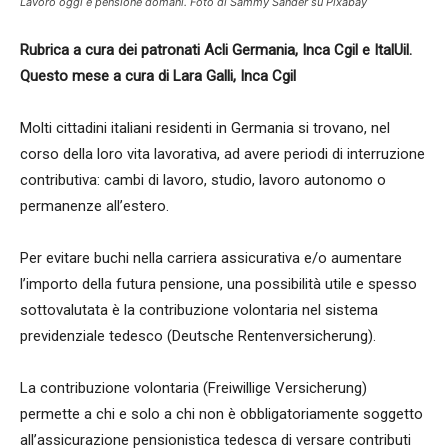
Lavoro oggi e pensione domani. Foto di Sammy Sander su Pixabay
Rubrica a cura dei patronati Acli Germania, Inca Cgil e ItalUil.
Questo mese a cura di Lara Galli, Inca Cgil
Molti cittadini italiani residenti in Germania si trovano, nel
corso della loro vita lavorativa, ad avere periodi di interruzione
contributiva: cambi di lavoro, studio, lavoro autonomo o
permanenze all’estero.
Per evitare buchi nella carriera assicurativa e/o aumentare
l’importo della futura pensione, una possibilità utile e spesso
sottovalutata è la contribuzione volontaria nel sistema
previdenziale tedesco (Deutsche Rentenversicherung).
La contribuzione volontaria (Freiwillige Versicherung)
permette a chi e solo a chi non è obbligatoriamente soggetto
all’assicurazione pensionistica tedesca di versare contributi