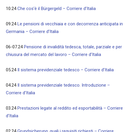
10.24
Che cos’è il Bürgergeld – Corriere d’Italia
09.24
Le pensioni di vecchiaia e con decorrenza anticipata in
Germania – Corriere d’Italia
06-07.24
Pensione di invalidità tedesca, totale, parziale e per
chiusura del mercato del lavoro – Corriere d’Italia
05.24
Il sistema previdenziale tedesco – Corriere d’Italia
04.24
Il sistema previdenziale tedesco. Introduzione –
Corriere d’Italia
03.24
Prestazioni legate al reddito ed esportabilità – Corriere
d’Italia
02.24
Grundsicherung, quali i requisiti richiesti – Corriere