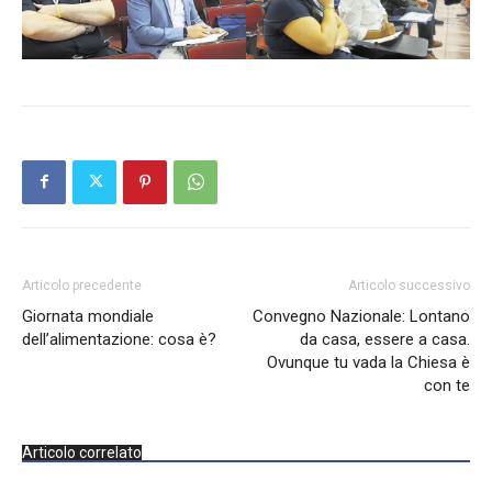
Articolo precedente
Articolo successivo
Giornata mondiale
Convegno Nazionale: Lontano
dell’alimentazione: cosa è?
da casa, essere a casa.
Ovunque tu vada la Chiesa è
con te
Articolo correlato