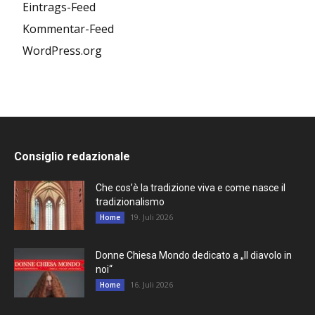
Eintrags-Feed
Kommentar-Feed
WordPress.org
Consiglio redazionale
Che cos’è la tradizione viva e come nasce il
tradizionalismo
19. Juli 2026
Home
Donne Chiesa Mondo dedicato a „Il diavolo in
noi“
16. Juli 2026
Home