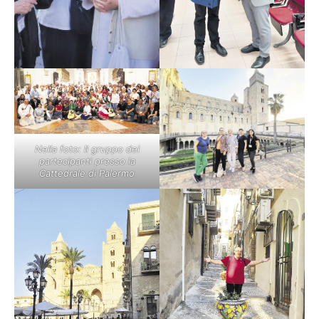
Nella foto: Il gruppo dei
partecipanti presso la
Cattedrale di Palermo