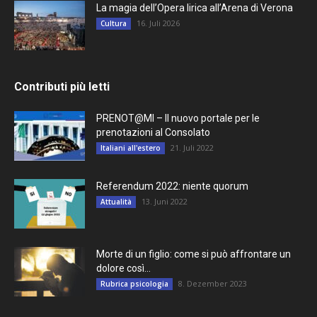
La magia dell’Opera lirica all’Arena di Verona
16. Juli 2026
Cultura
Contributi più letti
PRENOT@MI – Il nuovo portale per le
prenotazioni al Consolato
21. Juli 2022
Italiani all'estero
Referendum 2022: niente quorum
13. Juni 2022
Attualità
Morte di un figlio: come si può affrontare un
dolore così...
8. Dezember 2023
Rubrica psicologia