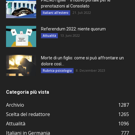
prenotazioni al Consolato
21. Juli 2022
Italiani all'estero
Referendum 2022: niente quorum
13. Juni 2022
Attualità
Morte di un figlio: come si può affrontare un
dolore così...
8. Dezember 2023
Rubrica psicologia
Categoria più vista
Archivio
1287
Scelta del redattore
1265
Attualità
1096
Italiani in Germania
777