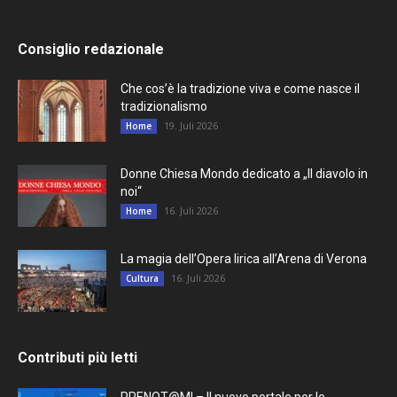
Consiglio redazionale
Che cos’è la tradizione viva e come nasce il
tradizionalismo
19. Juli 2026
Home
Donne Chiesa Mondo dedicato a „Il diavolo in
noi“
16. Juli 2026
Home
La magia dell’Opera lirica all’Arena di Verona
16. Juli 2026
Cultura
Contributi più letti
PRENOT@MI – Il nuovo portale per le