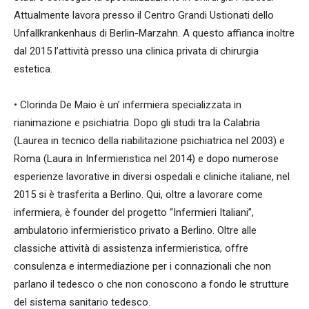
Attualmente lavora presso il Centro Grandi Ustionati dello
Unfallkrankenhaus di Berlin-Marzahn. A questo affianca inoltre
dal 2015 l’attività presso una clinica privata di chirurgia
estetica.
• Clorinda De Maio è un’ infermiera specializzata in
rianimazione e psichiatria. Dopo gli studi tra la Calabria
(Laurea in tecnico della riabilitazione psichiatrica nel 2003) e
Roma (Laura in Infermieristica nel 2014) e dopo numerose
esperienze lavorative in diversi ospedali e cliniche italiane, nel
2015 si è trasferita a Berlino. Qui, oltre a lavorare come
infermiera, è founder del progetto “Infermieri Italiani”,
ambulatorio infermieristico privato a Berlino. Oltre alle
classiche attività di assistenza infermieristica, offre
consulenza e intermediazione per i connazionali che non
parlano il tedesco o che non conoscono a fondo le strutture
del sistema sanitario tedesco.