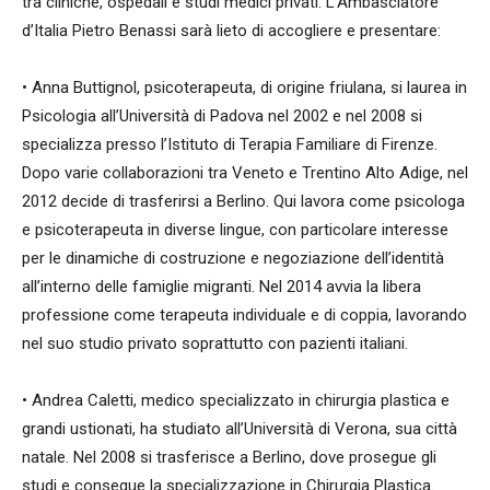
tra cliniche, ospedali e studi medici privati. L’Ambasciatore
d’Italia Pietro Benassi sarà lieto di accogliere e presentare:
• Anna Buttignol, psicoterapeuta, di origine friulana, si laurea in
Psicologia all’Università di Padova nel 2002 e nel 2008 si
specializza presso l’Istituto di Terapia Familiare di Firenze.
Dopo varie collaborazioni tra Veneto e Trentino Alto Adige, nel
2012 decide di trasferirsi a Berlino. Qui lavora come psicologa
e psicoterapeuta in diverse lingue, con particolare interesse
per le dinamiche di costruzione e negoziazione dell’identità
all’interno delle famiglie migranti. Nel 2014 avvia la libera
professione come terapeuta individuale e di coppia, lavorando
nel suo studio privato soprattutto con pazienti italiani.
• Andrea Caletti, medico specializzato in chirurgia plastica e
grandi ustionati, ha studiato all’Università di Verona, sua città
natale. Nel 2008 si trasferisce a Berlino, dove prosegue gli
studi e consegue la specializzazione in Chirurgia Plastica.