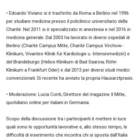
• Edoardo Viviano si è trasferito da Roma a Berlino nel 1996
per studiare medicina presso il policlinico universitario della
Charité. Nel 2011 si è specializzato in anestesia e nel 2016 in
medicina generale. Dal 2003 ha lavorato in diversi ospedali di
Berlino (Charité Campus Mitte, Charité Campus Virchow-
Klinikum, Vivantes-Klinik für Kardiologie u. Intensivmedizin) e
del Brandeburgo (Helios Klinikum di Bad Saarow, Röhn
Klinikum a Frankfurt Oder) e dal 2013 per diversi studi medici
convenzionati. Di recente ha avviato la propria Hausarztpraxis.
• Moderazione: Lucia Conti, Direttore del magazine Il Mitte,
quotidiano online per italiani in Germania.
Scopo della discussione tra i partecipanti è mettere in luce
quali sono le opportunità lavorative e, allo stesso tempo, le
difficoltà di inserimento che incontra chi si sposta dall’Italia