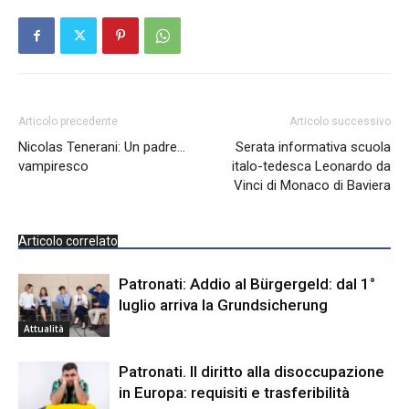
Articolo precedente
Articolo successivo
Nicolas Tenerani: Un padre…
Serata informativa scuola
vampiresco
italo-tedesca Leonardo da
Vinci di Monaco di Baviera
Articolo correlato
Patronati: Addio al Bürgergeld: dal 1°
luglio arriva la Grundsicherung
Attualità
Patronati. Il diritto alla disoccupazione
in Europa: requisiti e trasferibilità