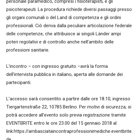
personale paramedico, compresi i fisioterapisti, e gli
psicoterapeuti. La procedura richiede diversi passaggi presso
gli organi comunali o del Land di competenza e gli ordini
professionali. Ciò deriva dalla peculiare articolazione federale
delle competenze, che attribuisce ai singoli Länder ampi
poteri regolativi e di controllo anche nell’ambito delle
professioni sanitarie.
L’incontro – con ingresso gratuito –avrà la forma
dell’intervista pubblica in italiano, aperta alle domande dei
partecipanti.
L’accesso sarà consentito a partire dalle ore 18.10, ingresso
Tiergartenstraße 22, 10785 Berlino. Per motivi di sicurezza, si
potrà accedere all’evento solo previa registrazione tramite
EVENTBRITE entro le ore 23.00 del 15 gennaio 2018 al
link:https://ambasciataincontraprofessionimediche.eventbrite.
de