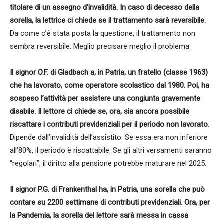
titolare di un assegno d’invalidità. In caso di decesso della
sorella, la lettrice ci chiede se il trattamento sarà reversibile.
Da come c’è stata posta la questione, il trattamento non
sembra reversibile. Meglio precisare meglio il problema.
Il signor O.F. di Gladbach a, in Patria, un fratello (classe 1963)
che ha lavorato, come operatore scolastico dal 1980. Poi, ha
sospeso l’attività per assistere una congiunta gravemente
disabile. Il lettore ci chiede se, ora, sia ancora possibile
riscattare i contributi previdenziali per il periodo non lavorato.
Dipende dall’invalidità dell’assistito. Se essa era non inferiore
all’80%, il periodo è riscattabile. Se gli altri versamenti saranno
“regolari”, il diritto alla pensione potrebbe maturare nel 2025.
Il signor P.G. di Frankenthal ha, in Patria, una sorella che può
contare su 2200 settimane di contributi previdenziali. Ora, per
la Pandemia, la sorella del lettore sarà messa in cassa