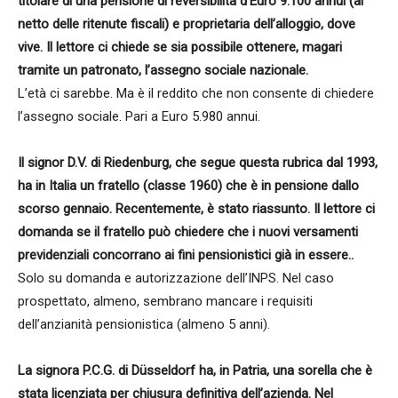
titolare di una pensione di reversibilità d’Euro 9.100 annui (al
netto delle ritenute fiscali) e proprietaria dell’alloggio, dove
vive. Il lettore ci chiede se sia possibile ottenere, magari
tramite un patronato, l’assegno sociale nazionale.
L’età ci sarebbe. Ma è il reddito che non consente di chiedere
l’assegno sociale. Pari a Euro 5.980 annui.
Il signor D.V. di Riedenburg, che segue questa rubrica dal 1993,
ha in Italia un fratello (classe 1960) che è in pensione dallo
scorso gennaio. Recentemente, è stato riassunto. Il lettore ci
domanda se il fratello può chiedere che i nuovi versamenti
previdenziali concorrano ai fini pensionistici già in essere..
Solo su domanda e autorizzazione dell’INPS. Nel caso
prospettato, almeno, sembrano mancare i requisiti
dell’anzianità pensionistica (almeno 5 anni).
La signora P.C.G. di Düsseldorf ha, in Patria, una sorella che è
stata licenziata per chiusura definitiva dell’azienda. Nel