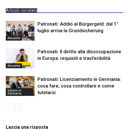
Articolo correlato
Patronati: Addio al Bürgergeld: dal 1°
luglio arriva la Grundsicherung
Attualità
Patronati. Il diritto alla disoccupazione
in Europa: requisiti e trasferibilità
Attualità
Patronati: Licenziamento in Germania:
cosa fare, cosa controllare e come
Italiani in
tutelarsi
Germania
Lascia una risposta