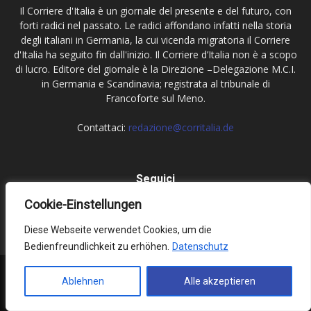
Il Corriere d'Italia è un giornale del presente e del futuro, con
forti radici nel passato. Le radici affondano infatti nella storia
degli italiani in Germania, la cui vicenda migratoria il Corriere
d'Italia ha seguito fin dall'inizio. Il Corriere d’Italia non è a scopo
di lucro. Editore del giornale è la Direzione –Delegazione M.C.I.
in Germania e Scandinavia; registrata al tribunale di
Francoforte sul Meno.
Contattaci:
redazione@corritalia.de
Seguici
Cookie-Einstellungen
Diese Webseite verwendet Cookies, um die
Bedienfreundlichkeit zu erhöhen.
Datenschutz
Impressum
Datenschutz
Ablehnen
Alle akzeptieren
© Corriere d'Italia