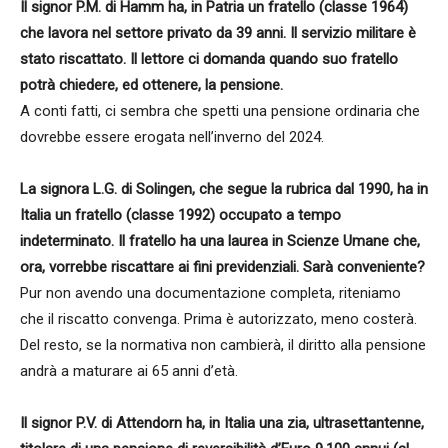
Il signor P.M. di Hamm ha, in Patria un fratello (classe 1964)
che lavora nel settore privato da 39 anni. Il servizio militare è
stato riscattato. Il lettore ci domanda quando suo fratello
potrà chiedere, ed ottenere, la pensione.
A conti fatti, ci sembra che spetti una pensione ordinaria che
dovrebbe essere erogata nell’inverno del 2024.
La signora L.G. di Solingen, che segue la rubrica dal 1990, ha in
Italia un fratello (classe 1992) occupato a tempo
indeterminato. Il fratello ha una laurea in Scienze Umane che,
ora, vorrebbe riscattare ai fini previdenziali. Sarà conveniente?
Pur non avendo una documentazione completa, riteniamo
che il riscatto convenga. Prima è autorizzato, meno costerà.
Del resto, se la normativa non cambierà, il diritto alla pensione
andrà a maturare ai 65 anni d’età.
Il signor P.V. di Attendorn ha, in Italia una zia, ultrasettantenne,