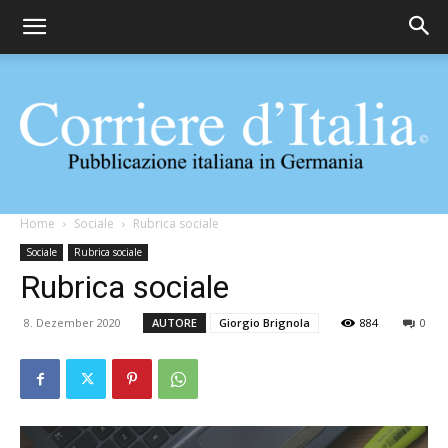
Corriere
Home
Sociale
Rubrica sociale
Sociale
Rubrica sociale
Rubrica sociale
d'Italia
8. Dezember 2020
AUTORE
Giorgio Brignola
884
0