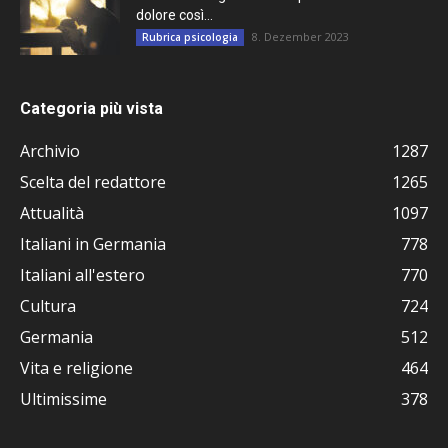
dolore così...
8. Dezember 2023
Rubrica psicologia
Categoria più vista
Archivio
1287
Scelta del redattore
1265
Attualità
1097
Italiani in Germania
778
Italiani all'estero
770
Cultura
724
Germania
512
Vita e religione
464
Ultimissime
378