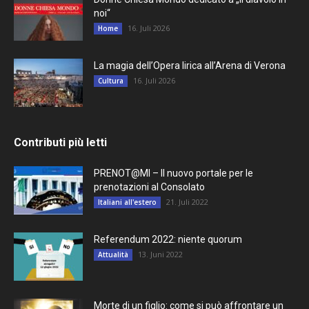
noi“
16. Juli 2026
Home
La magia dell’Opera lirica all’Arena di Verona
16. Juli 2026
Cultura
Contributi più letti
PRENOT@MI – Il nuovo portale per le
prenotazioni al Consolato
21. Juli 2022
Italiani all'estero
Referendum 2022: niente quorum
13. Juni 2022
Attualità
Morte di un figlio: come si può affrontare un