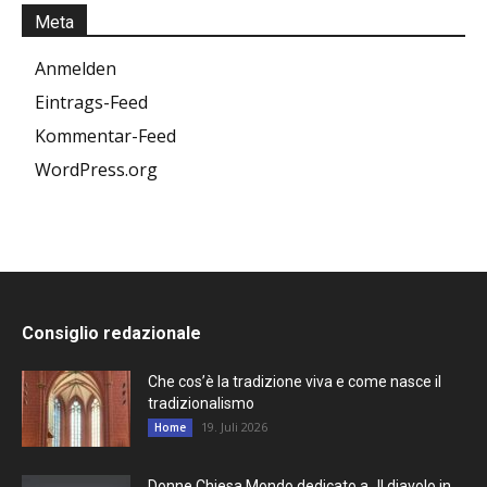
Meta
Anmelden
Eintrags-Feed
Kommentar-Feed
WordPress.org
Consiglio redazionale
Che cos’è la tradizione viva e come nasce il
tradizionalismo
19. Juli 2026
Home
Donne Chiesa Mondo dedicato a „Il diavolo in