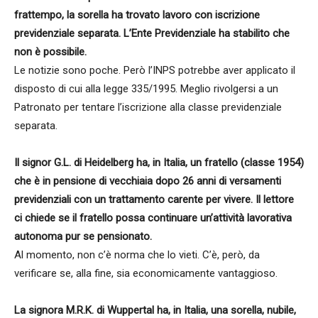
frattempo, la sorella ha trovato lavoro con iscrizione
previdenziale separata. L’Ente Previdenziale ha stabilito che
non è possibile.
Le notizie sono poche. Però l’INPS potrebbe aver applicato il
disposto di cui alla legge 335/1995. Meglio rivolgersi a un
Patronato per tentare l’iscrizione alla classe previdenziale
separata.
Il signor G.L. di Heidelberg ha, in Italia, un fratello (classe 1954)
che è in pensione di vecchiaia dopo 26 anni di versamenti
previdenziali con un trattamento carente per vivere. Il lettore
ci chiede se il fratello possa continuare un’attività lavorativa
autonoma pur se pensionato.
Al momento, non c’è norma che lo vieti. C’è, però, da
verificare se, alla fine, sia economicamente vantaggioso.
La signora M.R.K. di Wuppertal ha, in Italia, una sorella, nubile,