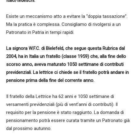
Italo/tedeschi.
Esiste un meccanismo atto a evitare la “doppia tassazione”.
Ma la pratica è complessa. Consigliamo di rivolgersi a un
Patronato in Patria in tempi rapidi.
La signora W.F.C. di Bielefeld, che segue questa Rubrica dal
2004, ha in Italia un fratello (classe 1959) che, alla fine dello
scorso anno, aveva maturato 1050 settimane di contributi
previdenziali. La lettrice ci chiede se il fratello potrà andare in
pensione prima della fine del corrente anno.
Il fratello della Lettrice ha 62 anni e 1050 settimane di
versamenti previdenziali (più di vent’anni di contributi). Il
requisito per la pensione è stato raggiunto. La domanda di
pensionamento potrà essere curata tramite un Patronato già
dal prossimo autunno.