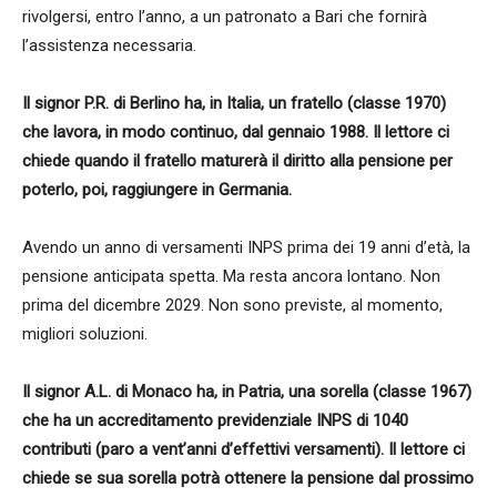
rivolgersi, entro l’anno, a un patronato a Bari che fornirà
l’assistenza necessaria.
Il signor P.R. di Berlino ha, in Italia, un fratello (classe 1970)
che lavora, in modo continuo, dal gennaio 1988. Il lettore ci
chiede quando il fratello maturerà il diritto alla pensione per
poterlo, poi, raggiungere in Germania.
Avendo un anno di versamenti INPS prima dei 19 anni d’età, la
pensione anticipata spetta. Ma resta ancora lontano. Non
prima del dicembre 2029. Non sono previste, al momento,
migliori soluzioni.
Il signor A.L. di Monaco ha, in Patria, una sorella (classe 1967)
che ha un accreditamento previdenziale INPS di 1040
contributi (paro a vent’anni d’effettivi versamenti). Il lettore ci
chiede se sua sorella potrà ottenere la pensione dal prossimo