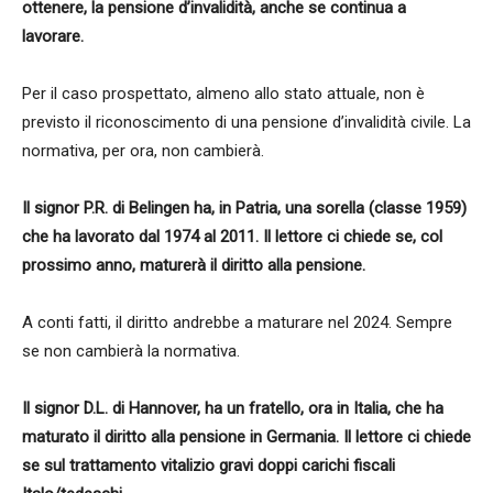
ottenere, la pensione d’invalidità, anche se continua a
lavorare.
Per il caso prospettato, almeno allo stato attuale, non è
previsto il riconoscimento di una pensione d’invalidità civile. La
normativa, per ora, non cambierà.
Il signor P.R. di Belingen ha, in Patria, una sorella (classe 1959)
che ha lavorato dal 1974 al 2011. Il lettore ci chiede se, col
prossimo anno, maturerà il diritto alla pensione.
A conti fatti, il diritto andrebbe a maturare nel 2024. Sempre
se non cambierà la normativa.
Il signor D.L. di Hannover, ha un fratello, ora in Italia, che ha
maturato il diritto alla pensione in Germania. Il lettore ci chiede
se sul trattamento vitalizio gravi doppi carichi fiscali