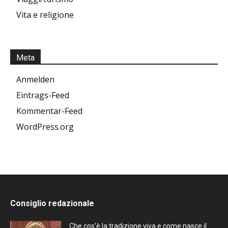
Vita e religione
Meta
Anmelden
Eintrags-Feed
Kommentar-Feed
WordPress.org
Consiglio redazionale
Che cos’è la tradizione viva e come nasce il