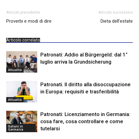
Articolo precedente
Articolo successivo
Proverbi e modi di dire
Dieta dell’estate
Articolo correlato
Patronati: Addio al Bürgergeld: dal 1°
luglio arriva la Grundsicherung
Attualità
Patronati. Il diritto alla disoccupazione
in Europa: requisiti e trasferibilità
Attualità
Patronati: Licenziamento in Germania:
cosa fare, cosa controllare e come
Italiani in
tutelarsi
Germania