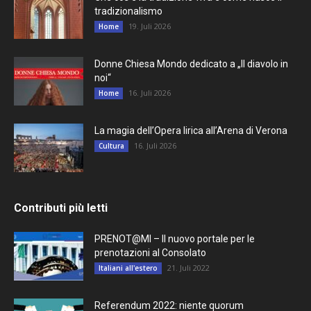
tradizionalismo
19. Juli 2026
Home
Donne Chiesa Mondo dedicato a „Il diavolo in
noi“
16. Juli 2026
Home
La magia dell’Opera lirica all’Arena di Verona
16. Juli 2026
Cultura
Contributi più letti
PRENOT@MI – Il nuovo portale per le
prenotazioni al Consolato
21. Juli 2022
Italiani all'estero
Referendum 2022: niente quorum