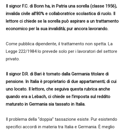
Il signor F.C. di Bonn ha, in Patria una sorella (classe 1956),
invalida civile all’80% e collaboratrice scolastica di ruolo. Il
lettore ci chiede se la sorella può aspirare a un trattamento
economico per la sua invalidità; pur ancora lavorando.
Come pubblica dipendente, il trattamento non spetta. La
Legge 222/1984 lo prevede solo per i lavoratori del settore
privato.
Il signor D.R. di Bari è tornato dalla Germania titolare di
pensione. In Italia è proprietario di due appartamenti; di cui
uno locato. Il lettore, che seguiva questa rubrica anche
quando era a Lebach, ci chiede se l’imposta sul reddito
maturato in Germania sia tassato in Italia.
Il problema della “doppia” tassazione esiste. Pur esistendo
specifici accordi in materia tra Italia e Germania. È meglio