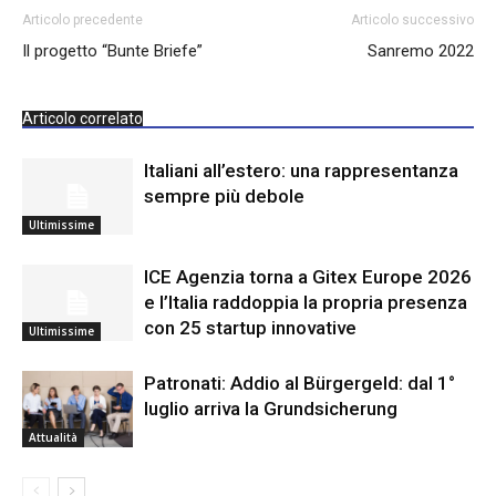
Articolo precedente
Articolo successivo
Il progetto “Bunte Briefe”
Sanremo 2022
Articolo correlato
Italiani all’estero: una rappresentanza
sempre più debole
Ultimissime
ICE Agenzia torna a Gitex Europe 2026
e l’Italia raddoppia la propria presenza
con 25 startup innovative
Ultimissime
Patronati: Addio al Bürgergeld: dal 1°
luglio arriva la Grundsicherung
Attualità