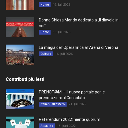
19. Juli 2026
Home
Donne Chiesa Mondo dedicato a „Il diavolo in
noi“
16. Juli 2026
Home
La magia dell’Opera lirica all’Arena di Verona
16. Juli 2026
Cultura
Contributi più letti
PRENOT@MI – Il nuovo portale per le
prenotazioni al Consolato
21. Juli 2022
Italiani all'estero
Referendum 2022: niente quorum
13. Juni 2022
Attualità