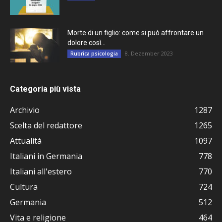
Morte di un figlio: come si può affrontare un
dolore così...
8. Dezember 2023
Rubrica psicologia
Categoria più vista
Archivio
1287
Scelta del redattore
1265
Attualità
1097
Italiani in Germania
778
Italiani all'estero
770
Cultura
724
Germania
512
Vita e religione
464