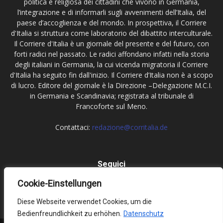
politica e religiosa dei cittadini che vivono in Germania,
l’integrazione e di informarli sugli avvenimenti dell’Italia, del
paese d’accoglienza e del mondo. In prospettiva, il Corriere
d'Italia si struttura come laboratorio del dibattito interculturale.
Il Corriere d'Italia è un giornale del presente e del futuro, con
forti radici nel passato. Le radici affondano infatti nella storia
degli italiani in Germania, la cui vicenda migratoria il Corriere
d'Italia ha seguito fin dall'inizio. Il Corriere d’Italia non è a scopo
di lucro. Editore del giornale è la Direzione –Delegazione M.C.I.
in Germania e Scandinavia; registrata al tribunale di
Francoforte sul Meno.
Contattaci:
redazione@corritalia.de
Seguici
Cookie-Einstellungen
Diese Webseite verwendet Cookies, um die
Bedienfreundlichkeit zu erhöhen.
Datenschutz