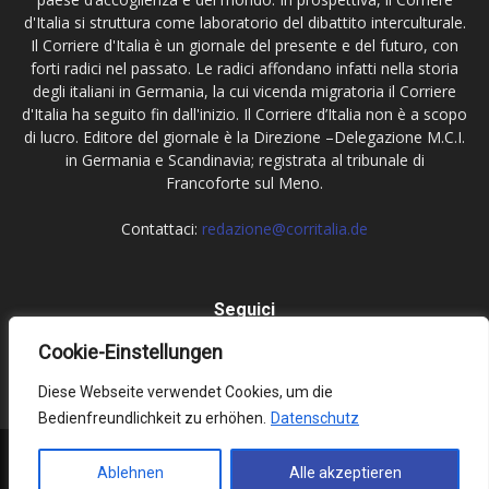
d'Italia si struttura come laboratorio del dibattito interculturale.
Il Corriere d'Italia è un giornale del presente e del futuro, con
forti radici nel passato. Le radici affondano infatti nella storia
degli italiani in Germania, la cui vicenda migratoria il Corriere
d'Italia ha seguito fin dall'inizio. Il Corriere d’Italia non è a scopo
di lucro. Editore del giornale è la Direzione –Delegazione M.C.I.
in Germania e Scandinavia; registrata al tribunale di
Francoforte sul Meno.
Contattaci:
redazione@corritalia.de
Seguici
Cookie-Einstellungen
Diese Webseite verwendet Cookies, um die
Bedienfreundlichkeit zu erhöhen.
Datenschutz
Impressum
Datenschutz
Ablehnen
Alle akzeptieren