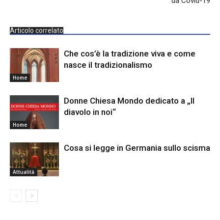
da Covid-19
Articolo correlato
Che cos’è la tradizione viva e come
nasce il tradizionalismo
Home
Donne Chiesa Mondo dedicato a „Il
diavolo in noi“
Home
Cosa si legge in Germania sullo scisma
Attualità