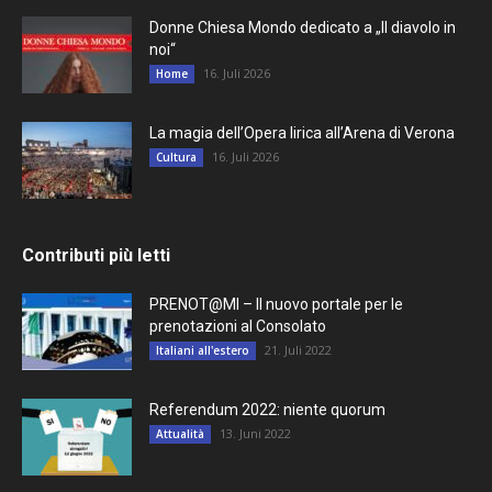
Donne Chiesa Mondo dedicato a „Il diavolo in
noi“
16. Juli 2026
Home
La magia dell’Opera lirica all’Arena di Verona
16. Juli 2026
Cultura
Contributi più letti
PRENOT@MI – Il nuovo portale per le
prenotazioni al Consolato
21. Juli 2022
Italiani all'estero
Referendum 2022: niente quorum
13. Juni 2022
Attualità