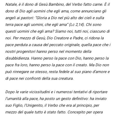
Natale, è il dono di Gesù Bambino, del Verbo fatto carne. È il
dono di Dio agli uomini che egli ama, come annunciano gli
angeli ai pastori: “Gloria a Dio nel più alto dei cieli e sulla
terra pace agli uomini, che egli ama” (Lc 2,14). Chi sono
questi uomini che egli ama? Siamo noi, tutti noi, ciascuno di
noi. Per mezzo di Gesù, Dio Creatore e Padre, ci ridona la
pace perduta a causa del peccato originale, quella pace che i
nostri progenitori hanno perso nel momento della
disubbidienza. Hanno perso la pace con Dio, hanno perso la
pace fra loro, hanno perso la pace con il creato. Ma Dio non
può rinnegare se stesso, resta fedele al suo piano d’amore e
di pace nei confronti della sua creatura.
Dopo le varie vicissitudini e i numerosi tentativi di riportare
l’umanità alla pace, ha posto un gesto definitivo: ha inviato
suo Figlio, l’Unigenito, il Verbo che era al principio, per
mezzo del quale tutto è stato fatto. Concepito per opera