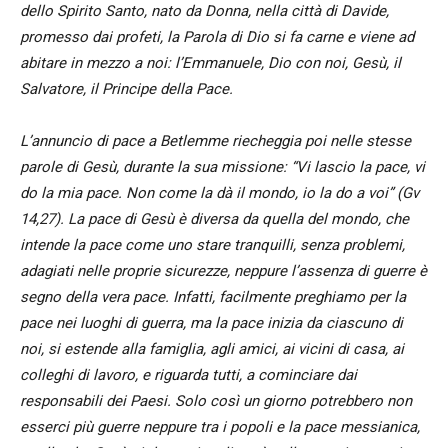
dello Spirito Santo, nato da Donna, nella città di Davide,
promesso dai profeti, la Parola di Dio si fa carne e viene ad
abitare in mezzo a noi: l’Emmanuele, Dio con noi, Gesù, il
Salvatore, il Principe della Pace.
L’annuncio di pace a Betlemme riecheggia poi nelle stesse
parole di Gesù, durante la sua missione: “Vi lascio la pace, vi
do la mia pace. Non come la dà il mondo, io la do a voi” (Gv
14,27). La pace di Gesù è diversa da quella del mondo, che
intende la pace come uno stare tranquilli, senza problemi,
adagiati nelle proprie sicurezze, neppure l’assenza di guerre è
segno della vera pace. Infatti, facilmente preghiamo per la
pace nei luoghi di guerra, ma la pace inizia da ciascuno di
noi, si estende alla famiglia, agli amici, ai vicini di casa, ai
colleghi di lavoro, e riguarda tutti, a cominciare dai
responsabili dei Paesi. Solo così un giorno potrebbero non
esserci più guerre neppure tra i popoli e la pace messianica,