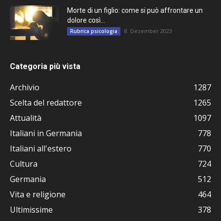
Morte di un figlio: come si può affrontare un
dolore così...
8. Dezember 2023
Rubrica psicologia
Categoria più vista
Archivio
1287
Scelta del redattore
1265
Attualità
1097
Italiani in Germania
778
Italiani all'estero
770
Cultura
724
Germania
512
Vita e religione
464
Ultimissime
378