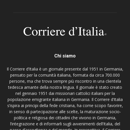
Chi siamo
Il Corriere d’Italia è un giornale presente dal 1951 in Germania,
pensato per la comunità italiana, formata da circa 700.000
persone, ma che trova sempre più riscontro in una clientela
tedesca amante della nostra lingua. Il giornale è stato creato
nel gennaio 1951 dai missionari cattolici italiani per la
popolazione emigrante italiana in Germania. Il Corriere d’Italia
s’ispira ai principi della fede cristiana, ha come scopo favorire,
in senso di partecipazione alle scelte, la maturazione socio-
politica e religiosa dei cittadini che vivono in Germania,
l’integrazione e di informarli sugli avvenimenti dell’Italia, del
paese d’accoglienza e del mondo. In prospettiva, il Corriere