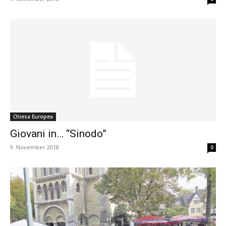
Chiesa Europea
Giovani in… “Sinodo”
9. November 2018
0