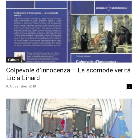
Cultura
Colpevole d’innocenza – Le scomode verità
Licia Linardi
9. November 2018
0