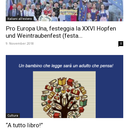
Italiani all'estero
Pro Europa Una, festeggia la XXVI Hopfen
und Weintraubenfest (festa...
9. November 2018
0
Cultura
“A tutto libro!”