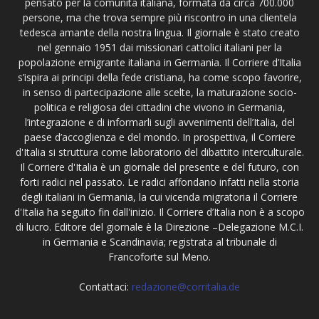
pensato per la comunità italiana, formata da circa 700.000
persone, ma che trova sempre più riscontro in una clientela
tedesca amante della nostra lingua. Il giornale è stato creato
nel gennaio 1951 dai missionari cattolici italiani per la
popolazione emigrante italiana in Germania. Il Corriere d’Italia
s’ispira ai principi della fede cristiana, ha come scopo favorire,
in senso di partecipazione alle scelte, la maturazione socio-
politica e religiosa dei cittadini che vivono in Germania,
l’integrazione e di informarli sugli avvenimenti dell’Italia, del
paese d’accoglienza e del mondo. In prospettiva, il Corriere
d'Italia si struttura come laboratorio del dibattito interculturale.
Il Corriere d'Italia è un giornale del presente e del futuro, con
forti radici nel passato. Le radici affondano infatti nella storia
degli italiani in Germania, la cui vicenda migratoria il Corriere
d'Italia ha seguito fin dall'inizio. Il Corriere d’Italia non è a scopo
di lucro. Editore del giornale è la Direzione –Delegazione M.C.I.
in Germania e Scandinavia; registrata al tribunale di
Francoforte sul Meno.
Contattaci:
redazione@corritalia.de