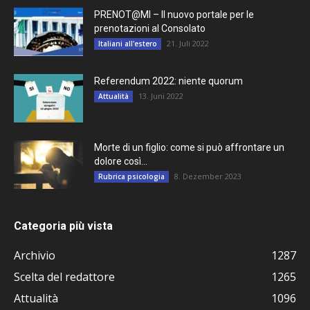
PRENOT@MI – Il nuovo portale per le
prenotazioni al Consolato
21. Juli 2022
Italiani all'estero
Referendum 2022: niente quorum
13. Juni 2022
Attualità
Morte di un figlio: come si può affrontare un
dolore così...
8. Dezember 2023
Rubrica psicologia
Categoria più vista
Archivio
1287
Scelta del redattore
1265
Attualità
1096