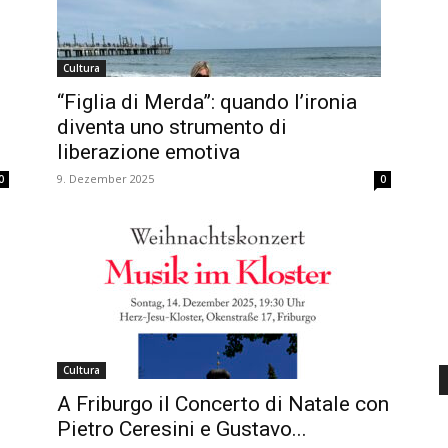
d'Italia
Cultura
“Figlia di Merda”: quando l’ironia
diventa uno strumento di
liberazione emotiva
9. Dezember 2025
0
0
Cultura
A Friburgo il Concerto di Natale con
Pietro Ceresini e Gustavo...