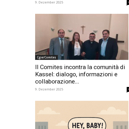
9. Dezember 2025
Cgie/Comites
Il Comites incontra la comunità di
Kassel: dialogo, informazioni e
collaborazione...
9. Dezember 2025