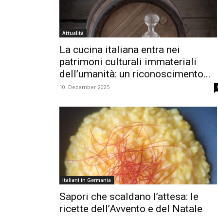
Attualità
La cucina italiana entra nei
patrimoni culturali immateriali
dell’umanità: un riconoscimento...
10. Dezember 2025
Italiani in Germania
Sapori che scaldano l’attesa: le
ricette dell’Avvento e del Natale