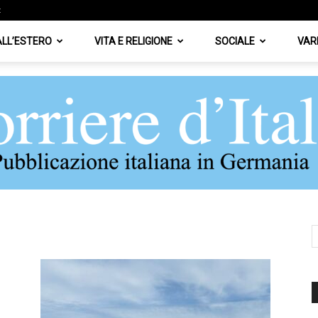
z
 ALL’ESTERO
VITA E RELIGIONE
SOCIALE
VAR
Corriere