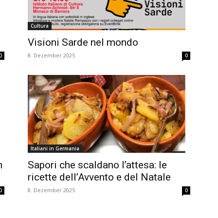
Cultura
Visioni Sarde nel mondo
8. Dezember 2025
0
0
Italiani in Germania
n
Sapori che scaldano l’attesa: le
ricette dell’Avvento e del Natale
8. Dezember 2025
0
0