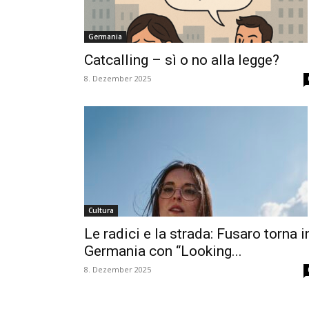
Germania
Catcalling – sì o no alla legge?
8. Dezember 2025
Cultura
Le radici e la strada: Fusaro torna i
Germania con “Looking...
8. Dezember 2025