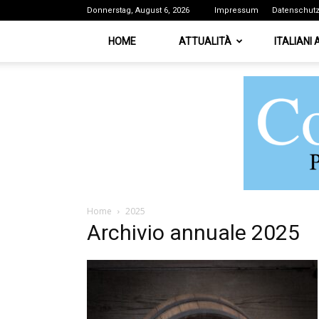
Donnerstag, August 6, 2026
Impressum
Datenschut
HOME
ATTUALITÀ
ITALIANI
Home
2025
Archivio annuale 2025