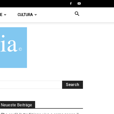
IE
CULTURA
Neueste Beiträge