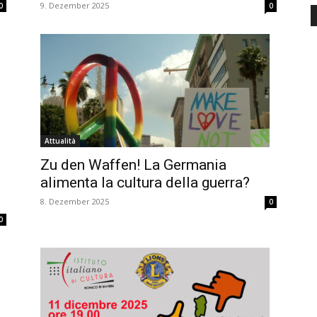
9. Dezember 2025
0
0
Attualità
Zu den Waffen! La Germania
alimenta la cultura della guerra?
8. Dezember 2025
0
0