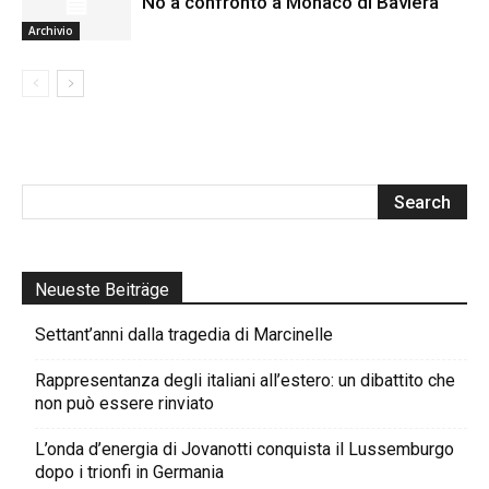
No a confronto a Monaco di Baviera
Archivio
Neueste Beiträge
Settant’anni dalla tragedia di Marcinelle
Rappresentanza degli italiani all’estero: un dibattito che
non può essere rinviato
L’onda d’energia di Jovanotti conquista il Lussemburgo
dopo i trionfi in Germania