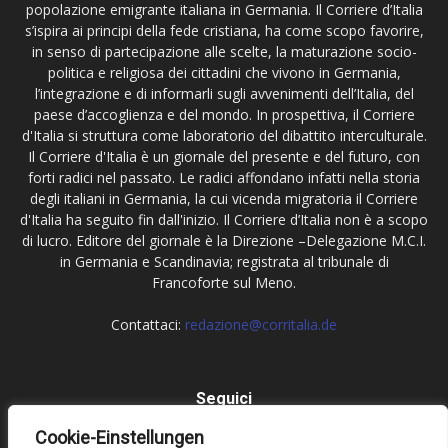
popolazione emigrante italiana in Germania. Il Corriere d’Italia
s’ispira ai principi della fede cristiana, ha come scopo favorire,
in senso di partecipazione alle scelte, la maturazione socio-
politica e religiosa dei cittadini che vivono in Germania,
l’integrazione e di informarli sugli avvenimenti dell’Italia, del
paese d’accoglienza e del mondo. In prospettiva, il Corriere
d'Italia si struttura come laboratorio del dibattito interculturale.
Il Corriere d'Italia è un giornale del presente e del futuro, con
forti radici nel passato. Le radici affondano infatti nella storia
degli italiani in Germania, la cui vicenda migratoria il Corriere
d'Italia ha seguito fin dall'inizio. Il Corriere d’Italia non è a scopo
di lucro. Editore del giornale è la Direzione –Delegazione M.C.I.
in Germania e Scandinavia; registrata al tribunale di
Francoforte sul Meno.
Contattaci:
redazione@corritalia.de
Seguici
Cookie-Einstellungen