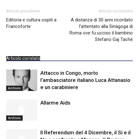
Articolo precedente
Articolo successivo
Editoria e cultura ospiti a
A distanza di 30 anni ricordato
Francoforte
l’attentato alla Sinagoga di
Roma ove fu ucciso il bambino
Stefano Gaj Tachè
Articolo correlato
Attacco in Congo, morto
l’ambasciatore italiano Luca Attanasio
e un carabiniere
Archivio
Allarme Aids
Archivio
Il Referendum del 4 Dicembre, il Si e il