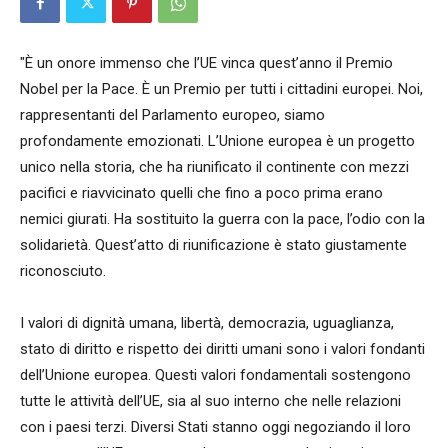
"È un onore immenso che l’UE vinca quest’anno il Premio
Nobel per la Pace. È un Premio per tutti i cittadini europei. Noi,
rappresentanti del Parlamento europeo, siamo
profondamente emozionati. L’Unione europea è un progetto
unico nella storia, che ha riunificato il continente con mezzi
pacifici e riavvicinato quelli che fino a poco prima erano
nemici giurati. Ha sostituito la guerra con la pace, l’odio con la
solidarietà. Quest’atto di riunificazione è stato giustamente
riconosciuto.
I valori di dignità umana, libertà, democrazia, uguaglianza,
stato di diritto e rispetto dei diritti umani sono i valori fondanti
dell’Unione europea. Questi valori fondamentali sostengono
tutte le attività dell’UE, sia al suo interno che nelle relazioni
con i paesi terzi. Diversi Stati stanno oggi negoziando il loro