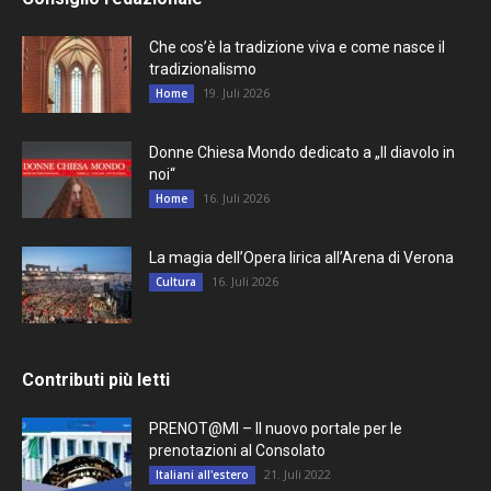
Che cos’è la tradizione viva e come nasce il
tradizionalismo
19. Juli 2026
Home
Donne Chiesa Mondo dedicato a „Il diavolo in
noi“
16. Juli 2026
Home
La magia dell’Opera lirica all’Arena di Verona
16. Juli 2026
Cultura
Contributi più letti
PRENOT@MI – Il nuovo portale per le
prenotazioni al Consolato
21. Juli 2022
Italiani all'estero