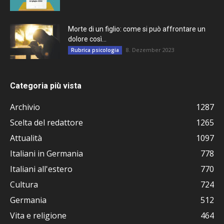
Morte di un figlio: come si può affrontare un
dolore così...
8. Dezember 2023
Rubrica psicologia
Categoria più vista
Archivio
1287
Scelta del redattore
1265
Attualità
1097
Italiani in Germania
778
Italiani all'estero
770
Cultura
724
Germania
512
Vita e religione
464