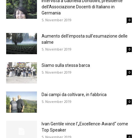
Intervista a Gabriella Dondolini, presidente
dell’Associazione Docenti di Italiano in
Germania
5. November 2019
0
Aumento dell’imposta sull’esumazione delle
salme
5. November 2019
0
Siamo sulla stessa barca
5. November 2019
0
Dai campi da coltivare, in fabbrica
5. November 2019
0
Ivan Gentile vince l’„Excellence-Award“ come
Top Speaker
5. November 2019
0