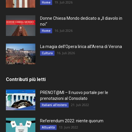
19. Juli 2026
Home
Donne Chiesa Mondo dedicato a „Il diavolo in
noi“
16. Juli 2026
Home
La magia dell’Opera lirica all’Arena di Verona
16. Juli 2026
Cultura
Contributi più letti
PRENOT@MI – Il nuovo portale per le
prenotazioni al Consolato
21. Juli 2022
Italiani all'estero
Referendum 2022: niente quorum
13. Juni 2022
Attualità