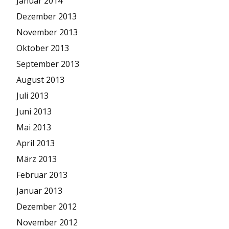
Januar 2014
Dezember 2013
November 2013
Oktober 2013
September 2013
August 2013
Juli 2013
Juni 2013
Mai 2013
April 2013
März 2013
Februar 2013
Januar 2013
Dezember 2012
November 2012