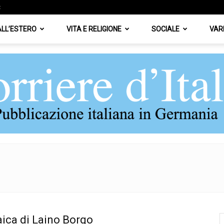
z
 ALL’ESTERO
VITA E RELIGIONE
SOCIALE
VAR
Corriere
aica di Laino Borgo