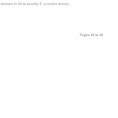
estare in chi la ascolta. E’, a nostro avviso,...
Pagina 49 su 49