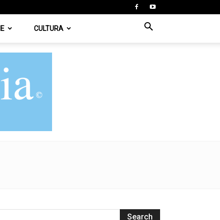
IE
CULTURA