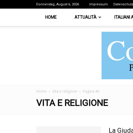
Donnerstag, August 6, 2026
Impressum
Datenschut
HOME
ATTUALITÀ
ITALIANI
Home
Vita e religione
Pagina 49
VITA E RELIGIONE
La Giud