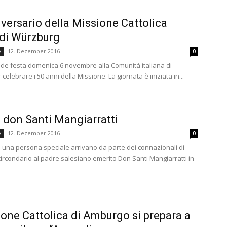
versario della Missione Cattolica
 di Würzburg
12. Dezember 2016
e
0
nde festa domenica 6 novembre alla Comunità italiana di
elebrare i 50 anni della Missione. La giornata è iniziata in...
 don Santi Mangiarratti
12. Dezember 2016
e
0
a una persona speciale arrivano da parte dei connazionali di
ircondario al padre salesiano emerito Don Santi Mangiarratti in
one Cattolica di Amburgo si prepara a