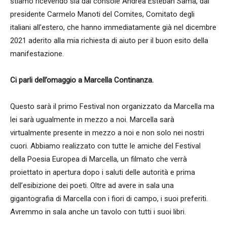
stiamo ricevendo sia dal console Andrea Esteban Samà, dal
presidente Carmelo Manoti del Comites, Comitato degli
italiani all’estero, che hanno immediatamente già nel dicembre
2021 aderito alla mia richiesta di aiuto per il buon esito della
manifestazione.
Ci parli dell’omaggio a Marcella Continanza.
Questo sarà il primo Festival non organizzato da Marcella ma
lei sarà ugualmente in mezzo a noi. Marcella sarà
virtualmente presente in mezzo a noi e non solo nei nostri
cuori. Abbiamo realizzato con tutte le amiche del Festival
della Poesia Europea di Marcella, un filmato che verrà
proiettato in apertura dopo i saluti delle autorità e prima
dell’esibizione dei poeti. Oltre ad avere in sala una
gigantografia di Marcella con i fiori di campo, i suoi preferiti.
Avremmo in sala anche un tavolo con tutti i suoi libri.