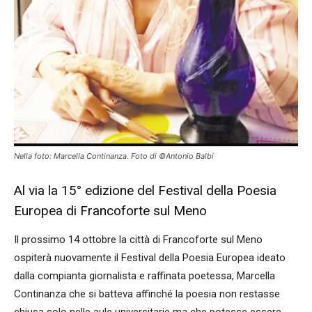
Nella foto: Marcella Continanza. Foto di ©Antonio Balbi
Al via la 15° edizione del Festival della Poesia
Europea di Francoforte sul Meno
Il prossimo 14 ottobre la città di Francoforte sul Meno
ospiterà nuovamente il Festival della Poesia Europea ideato
dalla compianta giornalista e raffinata poetessa, Marcella
Continanza che si batteva affinché la poesia non restasse
chiusa solo nelle aule universitarie ma che potesse essere