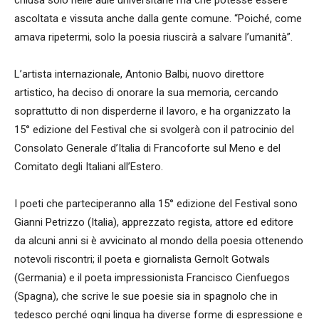
ascoltata e vissuta anche dalla gente comune. “Poiché, come
amava ripetermi, solo la poesia riuscirà a salvare l’umanità”.
L’artista internazionale, Antonio Balbi, nuovo direttore
artistico, ha deciso di onorare la sua memoria, cercando
soprattutto di non disperderne il lavoro, e ha organizzato la
15° edizione del Festival che si svolgerà con il patrocinio del
Consolato Generale d’Italia di Francoforte sul Meno e del
Comitato degli Italiani all’Estero.
I poeti che parteciperanno alla 15° edizione del Festival sono
Gianni Petrizzo (Italia), apprezzato regista, attore ed editore
da alcuni anni si è avvicinato al mondo della poesia ottenendo
notevoli riscontri; il poeta e giornalista Gernolt Gotwals
(Germania) e il poeta impressionista Francisco Cienfuegos
(Spagna), che scrive le sue poesie sia in spagnolo che in
tedesco perché ogni lingua ha diverse forme di espressione e