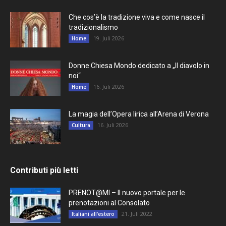
Che cos’è la tradizione viva e come nasce il
tradizionalismo
19. Juli 2026
Home
Donne Chiesa Mondo dedicato a „Il diavolo in
noi“
16. Juli 2026
Home
La magia dell’Opera lirica all’Arena di Verona
16. Juli 2026
Cultura
Contributi più letti
PRENOT@MI – Il nuovo portale per le
prenotazioni al Consolato
21. Juli 2022
Italiani all'estero