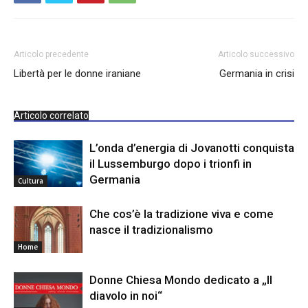
Articolo precedente
Articolo successivo
Libertà per le donne iraniane
Germania in crisi
Articolo correlato
L’onda d’energia di Jovanotti conquista
il Lussemburgo dopo i trionfi in
Germania
Cultura
Che cos’è la tradizione viva e come
nasce il tradizionalismo
Home
Donne Chiesa Mondo dedicato a „Il
diavolo in noi“