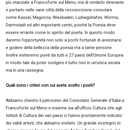
più stanziale a Francoforte sul Meno, ma di renderlo itinerante
e portarlo nelle varie città della circoscrizione consolare
come Kassel, Magonza, Wiesbaden, Ludwigshafen, Worms,
Darmstadt ed altri importanti centri, poiché la Poesia deve
essere errante come lo spirito del poeta. In questo modo
daremo l’opportunità non solo a pochi fortunati di avvicinarsi
e godere della bellezza della poesia ma a tante persone.
Inoltre inviteremo poeti da tutti e 27 paesi dell’Unione Europea
in modo tale da poter svolgere il tutto non in un’unica serata
ma in una rassegna.
Quali sono i criteri con cui avete scelto i poeti?
Abbiamo chiesto il patrocinio del Consolato Generale d’Italia a
Francoforte sul Meno e insieme sia all’ufficio Cultura che agli
Istituti di Cultura dei vari paesi ci hanno prontamente indicato
dei validi artisti, che abbiamo invitato. Un grande sostegno lo