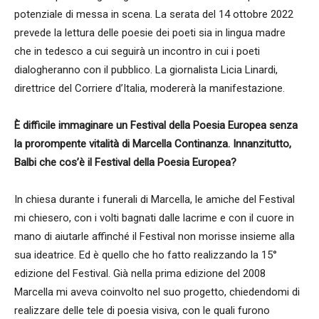
potenziale di messa in scena. La serata del 14 ottobre 2022
prevede la lettura delle poesie dei poeti sia in lingua madre
che in tedesco a cui seguirà un incontro in cui i poeti
dialogheranno con il pubblico. La giornalista Licia Linardi,
direttrice del Corriere d’Italia, modererà la manifestazione.
È difficile immaginare un Festival della Poesia Europea senza
la prorompente vitalità di Marcella Continanza. Innanzitutto,
Balbi che cos’è il Festival della Poesia Europea?
In chiesa durante i funerali di Marcella, le amiche del Festival
mi chiesero, con i volti bagnati dalle lacrime e con il cuore in
mano di aiutarle affinché il Festival non morisse insieme alla
sua ideatrice. Ed è quello che ho fatto realizzando la 15°
edizione del Festival. Già nella prima edizione del 2008
Marcella mi aveva coinvolto nel suo progetto, chiedendomi di
realizzare delle tele di poesia visiva, con le quali furono