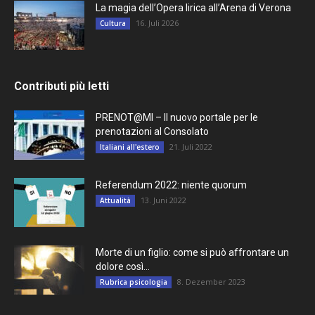
La magia dell’Opera lirica all’Arena di Verona
16. Juli 2026
Cultura
Contributi più letti
PRENOT@MI – Il nuovo portale per le
prenotazioni al Consolato
21. Juli 2022
Italiani all'estero
Referendum 2022: niente quorum
13. Juni 2022
Attualità
Morte di un figlio: come si può affrontare un
dolore così...
8. Dezember 2023
Rubrica psicologia