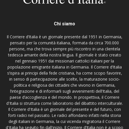
Chi siamo
Il Corriere d’Italia è un giornale presente dal 1951 in Germania,
pensato per la comunità italiana, formata da circa 700.000
persone, ma che trova sempre più riscontro in una clientela
tedesca amante della nostra lingua. Il giornale è stato creato
nel gennaio 1951 dai missionari cattolici italiani per la
popolazione emigrante italiana in Germania. Il Corriere d’Italia
s’ispira ai principi della fede cristiana, ha come scopo favorire,
in senso di partecipazione alle scelte, la maturazione socio-
politica e religiosa dei cittadini che vivono in Germania,
l’integrazione e di informarli sugli avvenimenti dell’Italia, del
paese d’accoglienza e del mondo. In prospettiva, il Corriere
d'Italia si struttura come laboratorio del dibattito interculturale.
Il Corriere d'Italia è un giornale del presente e del futuro, con
forti radici nel passato. Le radici affondano infatti nella storia
degli italiani in Germania, la cui vicenda migratoria il Corriere
d'Italia ha seguito fin dall'inizio. Il Corriere d’Italia non è a scopo