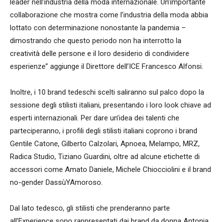
leader nell’industria della moda internazionale. Un’importante
collaborazione che mostra come l’industria della moda abbia
lottato con determinazione nonostante la pandemia –
dimostrando che questo periodo non ha interrotto la
creatività delle persone e il loro desiderio di condividere
esperienze” aggiunge il Direttore dell’ICE Francesco Alfonsi.
Inoltre, i 10 brand tedeschi scelti saliranno sul palco dopo la
sessione degli stilisti italiani, presentando i loro look chiave ad
esperti internazionali. Per dare un’idea dei talenti che
parteciperanno, i profili degli stilisti italiani coprono i brand
Gentile Catone, Gilberto Calzolari, Apnoea, Melampo, MRZ,
Radica Studio, Tiziano Guardini, oltre ad alcune etichette di
accessori come Amato Daniele, Michele Chiocciolini e il brand
no-gender DassùYAmoroso.
Dal lato tedesco, gli stilisti che prenderanno parte
all’Experience sono rappresentati dai brand da donna Antonia