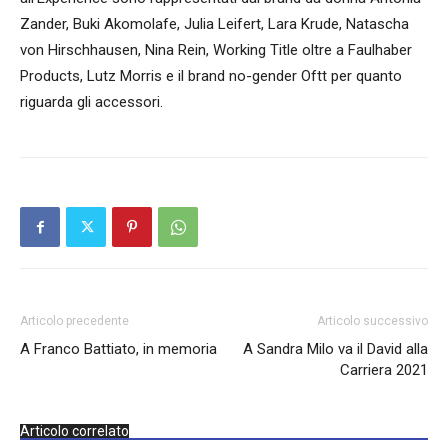
Zander, Buki Akomolafe, Julia Leifert, Lara Krude, Natascha
von Hirschhausen, Nina Rein, Working Title oltre a Faulhaber
Products, Lutz Morris e il brand no-gender Oftt per quanto
riguarda gli accessori.
Articolo precedente
Articolo successivo
A Franco Battiato, in memoria
A Sandra Milo va il David alla
Carriera 2021
Articolo correlato