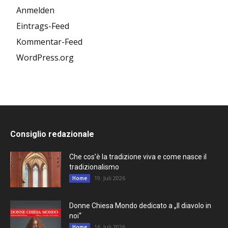
Anmelden
Eintrags-Feed
Kommentar-Feed
WordPress.org
Consiglio redazionale
Che cos’è la tradizione viva e come nasce il
tradizionalismo
19. Juli 2026
Home
Donne Chiesa Mondo dedicato a „Il diavolo in
noi“
16. Juli 2026
Home