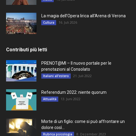
La magia dell’Opera lirica all’Arena di Verona
16. Juli 2026
Cultura
Contributi più letti
PRENOT@MI – Il nuovo portale per le
prenotazioni al Consolato
21. Juli 2022
Italiani all'estero
Referendum 2022: niente quorum
13. Juni 2022
Attualità
Morte di un figlio: come si può affrontare un
dolore così...
8. Dezember 2023
Rubrica psicologia