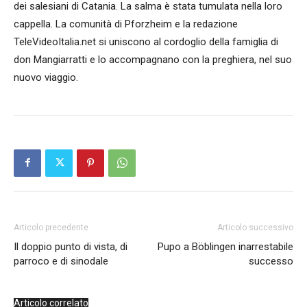
dei salesiani di Catania. La salma è stata tumulata nella loro
cappella. La comunità di Pforzheim e la redazione
TeleVideoItalia.net si uniscono al cordoglio della famiglia di
don Mangiarratti e lo accompagnano con la preghiera, nel suo
nuovo viaggio.
Articolo precedente
Articolo successivo
Il doppio punto di vista, di
Pupo a Böblingen inarrestabile
parroco e di sinodale
successo
Articolo correlato