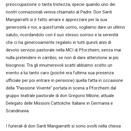
preoccupazione o tanta tristezza, specie quando uno dei
nostri connazionali veniva chiamato al Padre. Don Santi
Mangiarratti si è fatto amare e apprezzare per la sua
generosità e noi, a quest’umile uomo, vogliamo dare un ultimo
saluto, ricordandolo con il suo stesso sorriso e la serenità
che ci ha generosamente regalato in tutti questi anni di
devoto servizio pastorale nella MCI di Pforzheim, senza mai
nulla pretendere in cambio, se non di dare attenzione ai più
bisognosi. Tra gli innumerevoli scatti abbiamo scelto un
evento a lui tanto caro (poiché era l’ultima sua presenza
ufficiale per poi entrare in pensione) quella fatta in occasione
della “Passione Vivente” portata in scena a Pforzheim dal
gruppo teatrale pastorale di don Gregorio Milone, attuale
Delegato delle Missioni Cattoliche Italiane in Germania e
Scandinavia.
I funerali di don Santi Mangiarratti si sono svolti nella chiesa