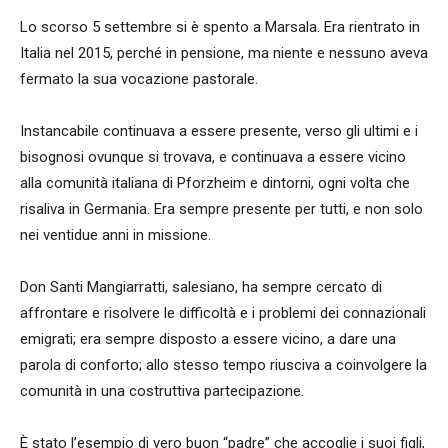
Lo scorso 5 settembre si è spento a Marsala. Era rientrato in
Italia nel 2015, perché in pensione, ma niente e nessuno aveva
fermato la sua vocazione pastorale.
Instancabile continuava a essere presente, verso gli ultimi e i
bisognosi ovunque si trovava, e continuava a essere vicino
alla comunità italiana di Pforzheim e dintorni, ogni volta che
risaliva in Germania. Era sempre presente per tutti, e non solo
nei ventidue anni in missione.
Don Santi Mangiarratti, salesiano, ha sempre cercato di
affrontare e risolvere le difficoltà e i problemi dei connazionali
emigrati; era sempre disposto a essere vicino, a dare una
parola di conforto; allo stesso tempo riusciva a coinvolgere la
comunità in una costruttiva partecipazione.
È stato l’esempio di vero buon “padre” che accoglie i suoi figli,