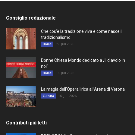
Consiglio redazionale
Che cos’è la tradizione viva e come nasce il
tradizionalismo
19. Juli 2026
Home
Donne Chiesa Mondo dedicato a „Il diavolo in
noi“
16. Juli 2026
Home
La magia dell’Opera lirica all’Arena di Verona
16. Juli 2026
Cultura
Contributi più letti