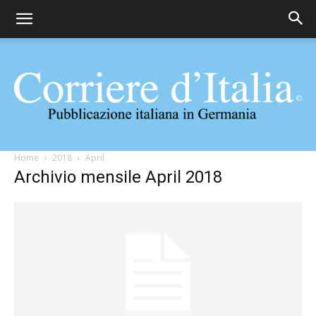
Corriere
Home
2018
April
Archivio mensile April 2018
d'Italia