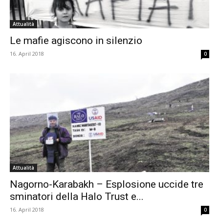
Attualità
Le mafie agiscono in silenzio
16. April 2018
0
Attualità
Nagorno-Karabakh – Esplosione uccide tre
sminatori della Halo Trust e...
16. April 2018
0