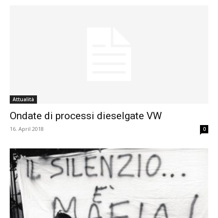
Attualità
Ondate di processi dieselgate VW
16. April 2018
0