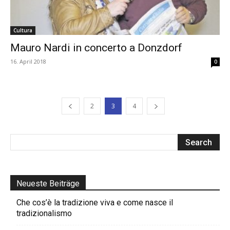
Cultura
Mauro Nardi in concerto a Donzdorf
16. April 2018
0
2
3
4
Neueste Beiträge
Che cos’è la tradizione viva e come nasce il
tradizionalismo