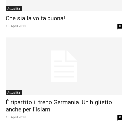
Attualità
Che sia la volta buona!
16. April 2018
0
Attualità
È ripartito il treno Germania. Un biglietto
anche per l‘Islam
16. April 2018
0