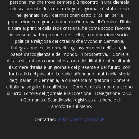
persone, ma che trova sempre più riscontro in una clientela
tedesca amante della nostra lingua. Il giornale è stato creato
nel gennaio 1951 dai missionari cattolici italiani per la
popolazione emigrante italiana in Germania. Il Corriere d’Italia
s’ispira ai principi della fede cristiana, ha come scopo favorire,
in senso di partecipazione alle scelte, la maturazione socio-
politica e religiosa dei cittadini che vivono in Germania,
l’integrazione e di informarli sugli avvenimenti dell’Italia, del
paese d’accoglienza e del mondo. In prospettiva, il Corriere
d'Italia si struttura come laboratorio del dibattito interculturale.
Il Corriere d'Italia è un giornale del presente e del futuro, con
forti radici nel passato. Le radici affondano infatti nella storia
degli italiani in Germania, la cui vicenda migratoria il Corriere
d'Italia ha seguito fin dall'inizio. Il Corriere d’Italia non è a scopo
di lucro. Editore del giornale è la Direzione –Delegazione M.C.I.
in Germania e Scandinavia; registrata al tribunale di
Francoforte sul Meno.
Contattaci:
redazione@corritalia.de