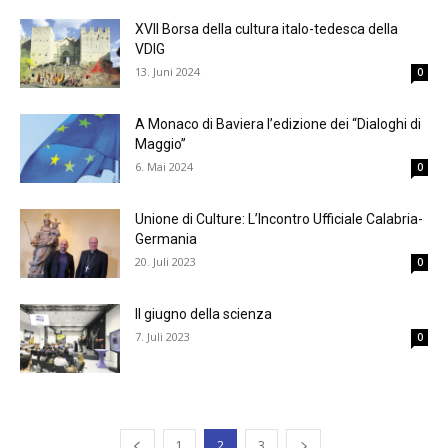
XVII Borsa della cultura italo-tedesca della
VDIG
13. Juni 2024
0
A Monaco di Baviera l’edizione dei “Dialoghi di
Maggio”
6. Mai 2024
0
Unione di Culture: L’Incontro Ufficiale Calabria-
Germania
20. Juli 2023
0
Il giugno della scienza
7. Juli 2023
0
1
2
3