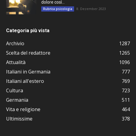
dolore così...
8. Dezember 2023
Rubrica psicologia
Categoria più vista
Archivio
1287
Scelta del redattore
1265
Attualità
1096
Italiani in Germania
777
Italiani all'estero
769
Cultura
723
Germania
511
Vita e religione
464
Ultimissime
378