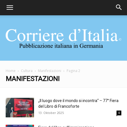
Corriere
Home
Cultura
Manifestazioni
Pagina 2
MANIFESTAZIONI
d'Italia
„Il luogo dove il mondo si incontra“ – 77° Fiera
del Libro di Francoforte
13. Oktober 2025
0