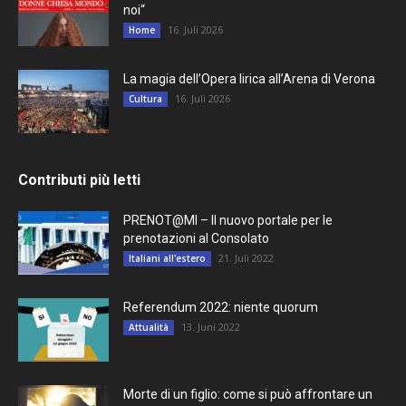
noi“
16. Juli 2026
Home
La magia dell’Opera lirica all’Arena di Verona
16. Juli 2026
Cultura
Contributi più letti
PRENOT@MI – Il nuovo portale per le
prenotazioni al Consolato
21. Juli 2022
Italiani all'estero
Referendum 2022: niente quorum
13. Juni 2022
Attualità
Morte di un figlio: come si può affrontare un