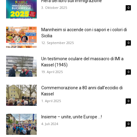
Fiera del libro sull’immigrazione
3. Oktober 2025
0
Mannheim si accende con i sapori e i colori di
Sicilia
12. September 2025
0
Un testimone oculare del massacro di IMI a
Kassel (1945)
19. April 2025
0
Commemorazione a 80 anni dall’eccidio di
Kassel
1. April 2025
0
Insieme – unite, unite Europe …!
4. Juli 2024
0