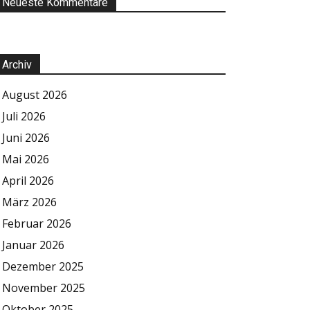
Neueste Kommentare
Archiv
August 2026
Juli 2026
Juni 2026
Mai 2026
April 2026
März 2026
Februar 2026
Januar 2026
Dezember 2025
November 2025
Oktober 2025