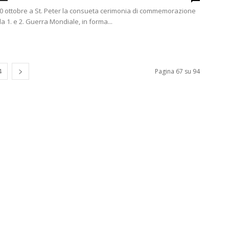
l 10 ottobre a St. Peter la consueta cerimonia di commemorazione
la 1. e 2. Guerra Mondiale, in forma...
4
Pagina 67 su 94