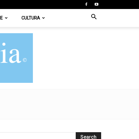
IE
CULTURA