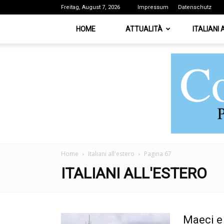
Freitag, August 7, 2026
Impressum
Datenschutz
HOME
ATTUALITÀ
ITALIANI
Home
Italiani all'estero
Pagina 67
ITALIANI ALL'ESTERO
Maeci e 