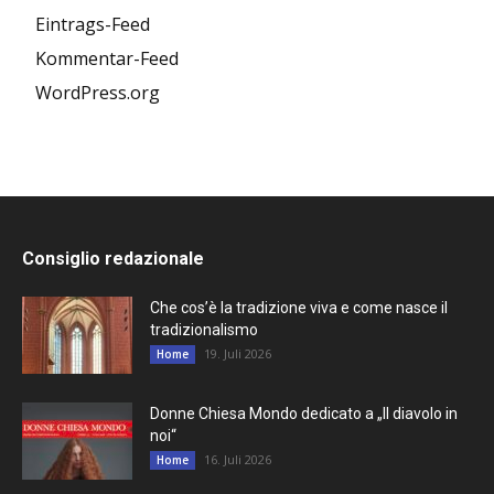
Eintrags-Feed
Kommentar-Feed
WordPress.org
Consiglio redazionale
Che cos’è la tradizione viva e come nasce il
tradizionalismo
19. Juli 2026
Home
Donne Chiesa Mondo dedicato a „Il diavolo in
noi“
16. Juli 2026
Home