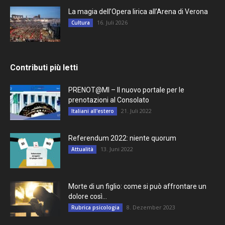
La magia dell’Opera lirica all’Arena di Verona
16. Juli 2026
Cultura
Contributi più letti
PRENOT@MI – Il nuovo portale per le
prenotazioni al Consolato
21. Juli 2022
Italiani all'estero
Referendum 2022: niente quorum
13. Juni 2022
Attualità
Morte di un figlio: come si può affrontare un
dolore così...
8. Dezember 2023
Rubrica psicologia