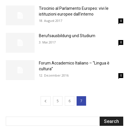
Tirocinio al Parlamento Europeo: vivi le
istituzioni europee dall’interno
18. August 2017
0
Berufsausbildung und Studium
3. Mai 2017
0
Forum Accademico Italiano – “Lingua è
cultura”
12. Dezember 2016
0
5
6
7