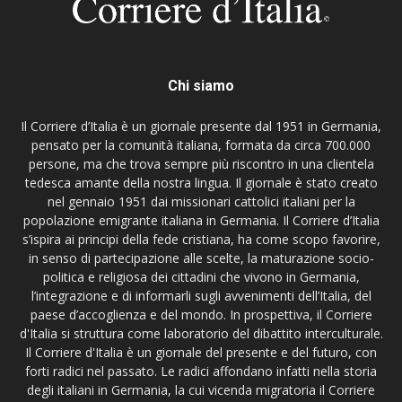
Chi siamo
Il Corriere d’Italia è un giornale presente dal 1951 in Germania,
pensato per la comunità italiana, formata da circa 700.000
persone, ma che trova sempre più riscontro in una clientela
tedesca amante della nostra lingua. Il giornale è stato creato
nel gennaio 1951 dai missionari cattolici italiani per la
popolazione emigrante italiana in Germania. Il Corriere d’Italia
s’ispira ai principi della fede cristiana, ha come scopo favorire,
in senso di partecipazione alle scelte, la maturazione socio-
politica e religiosa dei cittadini che vivono in Germania,
l’integrazione e di informarli sugli avvenimenti dell’Italia, del
paese d’accoglienza e del mondo. In prospettiva, il Corriere
d'Italia si struttura come laboratorio del dibattito interculturale.
Il Corriere d'Italia è un giornale del presente e del futuro, con
forti radici nel passato. Le radici affondano infatti nella storia
degli italiani in Germania, la cui vicenda migratoria il Corriere