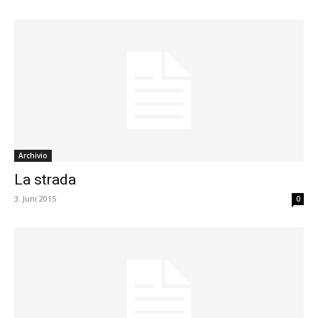
Archivio
La strada
3. Juni 2015
0