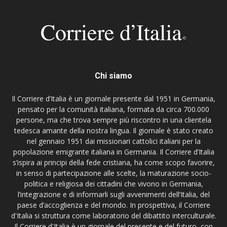
Chi siamo
Il Corriere d’Italia è un giornale presente dal 1951 in Germania,
pensato per la comunità italiana, formata da circa 700.000
persone, ma che trova sempre più riscontro in una clientela
tedesca amante della nostra lingua. Il giornale è stato creato
nel gennaio 1951 dai missionari cattolici italiani per la
popolazione emigrante italiana in Germania. Il Corriere d’Italia
s’ispira ai principi della fede cristiana, ha come scopo favorire,
in senso di partecipazione alle scelte, la maturazione socio-
politica e religiosa dei cittadini che vivono in Germania,
l’integrazione e di informarli sugli avvenimenti dell’Italia, del
paese d’accoglienza e del mondo. In prospettiva, il Corriere
d'Italia si struttura come laboratorio del dibattito interculturale.
Il Corriere d'Italia è un giornale del presente e del futuro, con