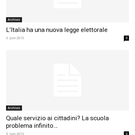
Archivio
L’Italia ha una nuova legge elettorale
3. Juni 2015
0
Archivio
Quale servizio ai cittadini? La scuola
problema infinito…
3. Juni 2015
0