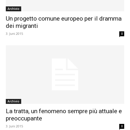
Archivio
Un progetto comune europeo per il dramma
dei migranti
3. Juni 2015
0
Archivio
La tratta, un fenomeno sempre più attuale e
preoccupante
3. Juni 2015
0