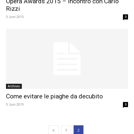
Opera Awards 2015 – Incontro con Carlo
Rizzi
3. Juni 2015
0
Archivio
Come evitare le piaghe da decubito
3. Juni 2015
0
1
2