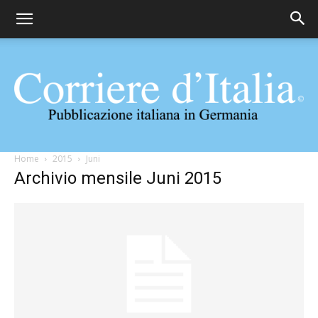
Corriere
Home
2015
Juni
Archivio mensile Juni 2015
d'Italia