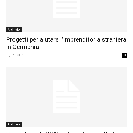
Archivio
Progetti per aiutare l’imprenditoria straniera
in Germania
3. Juni 2015
0
Archivio