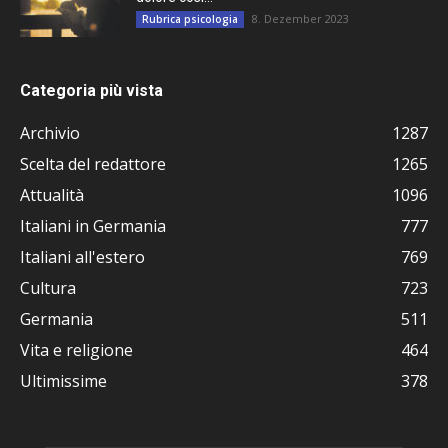
8. Dezember 2023
Rubrica psicologia
Categoria più vista
Archivio
1287
Scelta del redattore
1265
Attualità
1096
Italiani in Germania
777
Italiani all'estero
769
Cultura
723
Germania
511
Vita e religione
464
Ultimissime
378